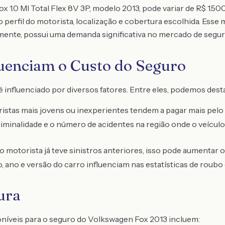
 1.0 MI Total Flex 8V 3P, modelo 2013, pode variar de R$ 1.500
perfil do motorista, localização e cobertura escolhida. Esse
mente, possui uma demanda significativa no mercado de segur
luenciam o Custo do Seguro
 influenciado por diversos fatores. Entre eles, podemos dest
istas mais jovens ou inexperientes tendem a pagar mais pelo
riminalidade e o número de acidentes na região onde o veícul
o motorista já teve sinistros anteriores, isso pode aumentar 
 ano e versão do carro influenciam nas estatísticas de roubo 
ura
oníveis para o seguro do Volkswagen Fox 2013 incluem: