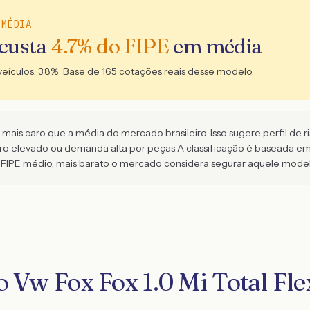
 MÉDIA
 custa
4.7
% do FIPE
em média
veículos:
3.8
% · Base de
165
cotações reais desse modelo.
is caro que a média do mercado brasileiro. Isso sugere perfil de ris
aro elevado ou demanda alta por peças.
A classificação é baseada e
FIPE médio, mais barato o mercado considera segurar aquele model
 Vw Fox Fox 1.0 Mi Total Fle