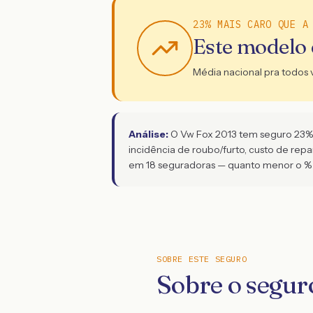
23% MAIS CARO QUE A
Este modelo
Média nacional pra todos 
Análise:
O Vw Fox 2013 tem seguro 23% ma
incidência de roubo/furto, custo de rep
em 18 seguradoras — quanto menor o % 
SOBRE ESTE SEGURO
Sobre o seguro