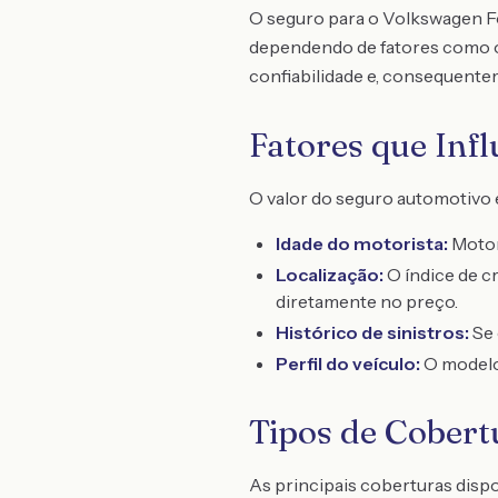
O seguro para o Volkswagen Fox
dependendo de fatores como o 
confiabilidade e, consequente
Fatores que Inf
O valor do seguro automotivo é
Idade do motorista:
Motor
Localização:
O índice de c
diretamente no preço.
Histórico de sinistros:
Se 
Perfil do veículo:
O modelo,
Tipos de Cobert
As principais coberturas disp