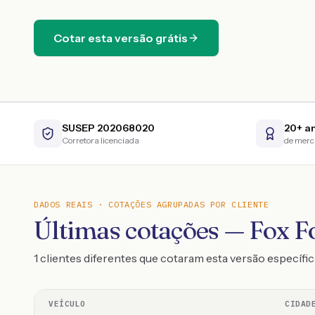
Cotar esta versão grátis
SUSEP 202068020
20+ a
Corretora licenciada
de mer
DADOS REAIS · COTAÇÕES AGRUPADAS POR CLIENTE
Últimas cotações — Fox Fo
1 clientes diferentes que cotaram esta versão específic
VEÍCULO
CIDAD