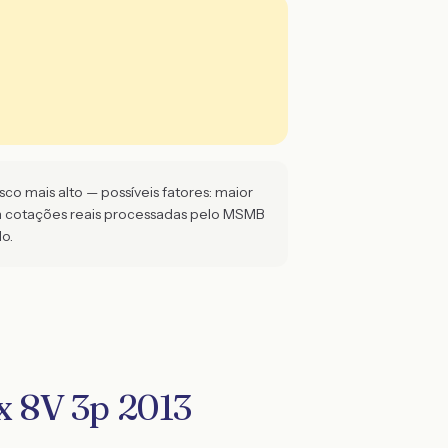
co mais alto — possíveis fatores: maior
m cotações reais processadas pelo MSMB
o.
x 8V 3p 2013