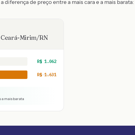
a diferença de preço entre a mais cara e a mais barata:
·
Ceará-Mirim
/
RN
R$
1.062
R$
1.631
s a mais barata