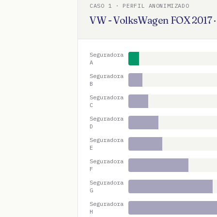
CASO
1
· PERFIL ANONIMIZADO
VW - VolksWagen
FOX
2017
Seguradora
A
Seguradora
B
Seguradora
C
Seguradora
D
Seguradora
E
Seguradora
F
Seguradora
G
Seguradora
H