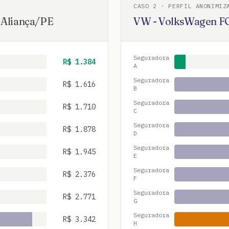
CASO
2
· PERFIL ANONIMIZ
·
Aliança
/
PE
VW - VolksWagen
F
Seguradora
R$
1.384
A
Seguradora
R$
1.616
B
Seguradora
R$
1.710
C
Seguradora
R$
1.878
D
Seguradora
R$
1.945
E
Seguradora
R$
2.376
F
Seguradora
R$
2.771
G
Seguradora
R$
3.342
H