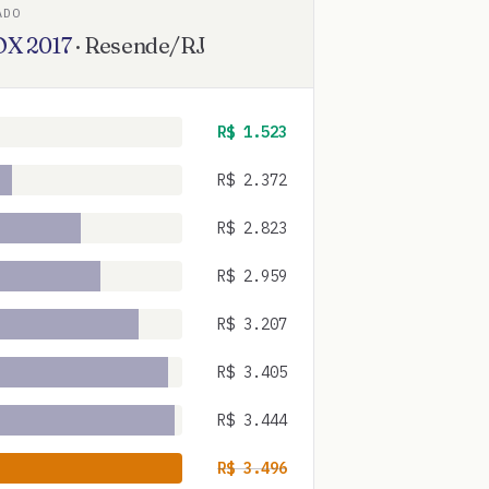
ADO
OX
2017
·
Resende
/
RJ
R$
1.523
R$
2.372
R$
2.823
R$
2.959
R$
3.207
R$
3.405
R$
3.444
R$
3.496