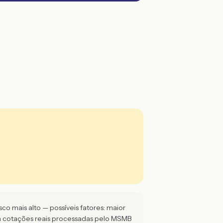
co mais alto — possíveis fatores: maior
m cotações reais processadas pelo MSMB