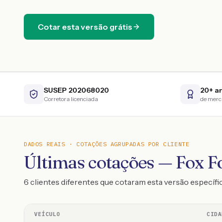
Cotar esta versão grátis
SUSEP 202068020
20+ a
Corretora licenciada
de mer
DADOS REAIS · COTAÇÕES AGRUPADAS POR CLIENTE
Últimas cotações — Fox F
6 clientes diferentes que cotaram esta versão específi
VEÍCULO
CIDA