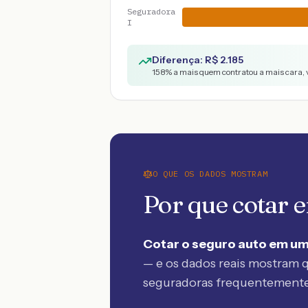
Seguradora
I
Diferença: R$
2.185
158
% a mais quem contratou a mais cara, 
O QUE OS DADOS MOSTRAM
Por que cotar
Cotar o seguro auto em um
— e os dados reais mostram q
seguradoras frequentement