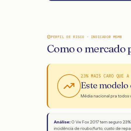
PERFIL DE RISCO · INDICADOR MSMB
Como o mercado p
23% MAIS CARO QUE A
Este modelo
Média nacional pra todos 
Análise:
O Vw Fox 2017 tem seguro 23% ma
incidência de roubo/furto, custo de rep