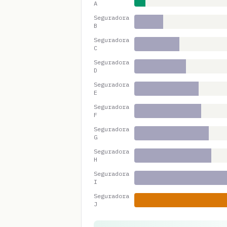
A
Seguradora
B
Seguradora
C
Seguradora
D
Seguradora
E
Seguradora
F
Seguradora
G
Seguradora
H
Seguradora
I
Seguradora
J