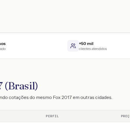
nos
+50 mil
cado
clientes atendidos
 (Brasil)
ando cotações do mesmo Fox 2017 em outras cidades.
PERFIL
PREÇ