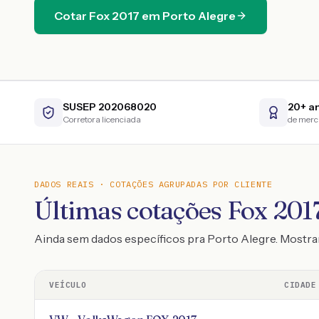
Cotar
Fox
2017
em
Porto Alegre
SUSEP 202068020
20+ a
Corretora licenciada
de mer
DADOS REAIS · COTAÇÕES AGRUPADAS POR CLIENTE
Últimas cotações Fox 2017
Ainda sem dados específicos pra Porto Alegre. Mostr
VEÍCULO
CIDADE