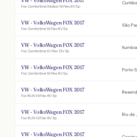
VW - VolksWagen FOX 2017
Curitib
Fox Comfortline I Motion 1.6 Flex 8V 5p
VW - VolksWagen FOX 2017
São Pa
Fox Comfortline 1.6 Flex 8V 5p
VW - VolksWagen FOX 2017
Itumbia
Fox Comfortline 1.0 Flex 12V 5p
VW - VolksWagen FOX 2017
Porto 
Fox Comfortline 1.6 Flex 8V 5p
VW - VolksWagen FOX 2017
Resen
Fox RUN 1.6 Flex 8V 5p
VW - VolksWagen FOX 2017
Rio de 
Fox RUN 1.6 Flex 8V 5p
VW - VolksWagen FOX 2017
Caxias 