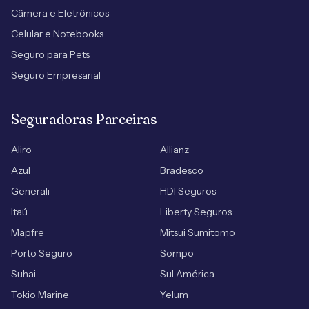
Câmera e Eletrônicos
Celular e Notebooks
Seguro para Pets
Seguro Empresarial
Seguradoras Parceiras
Aliro
Allianz
Azul
Bradesco
Generali
HDI Seguros
Itaú
Liberty Seguros
Mapfre
Mitsui Sumitomo
Porto Seguro
Sompo
Suhai
Sul América
Tokio Marine
Yelum