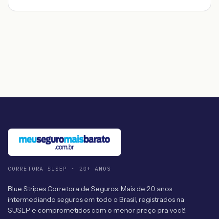
CORRETORA SUSEP · 20+ ANOS
Blue Stripes Corretora de Seguros. Mais de 20 anos
intermediando seguros em todo o Brasil, registrados na
SUSEP e comprometidos com o menor preço pra você.