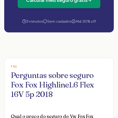
Calcular meu seguro grátis
3 minutos
Sem cadastro
Até 30% off
FAQ
Perguntas sobre seguro
Fox Fox Highline1.6 Flex
16V 5p 2018
Qual o preço do seguro do Vw Fox Fox