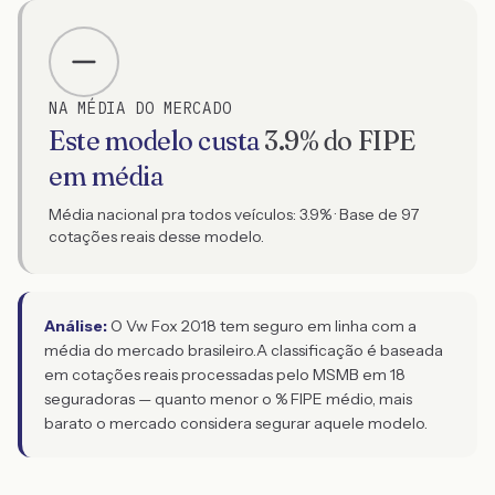
NA MÉDIA DO MERCADO
Este modelo custa
3.9
% do FIPE
em média
Média nacional pra todos veículos:
3.9
% · Base de
97
cotações reais desse modelo.
Análise:
O Vw Fox 2018 tem seguro em linha com a
média do mercado brasileiro.
A classificação é baseada
em cotações reais processadas pelo MSMB em 18
seguradoras — quanto menor o % FIPE médio, mais
barato o mercado considera segurar aquele modelo.