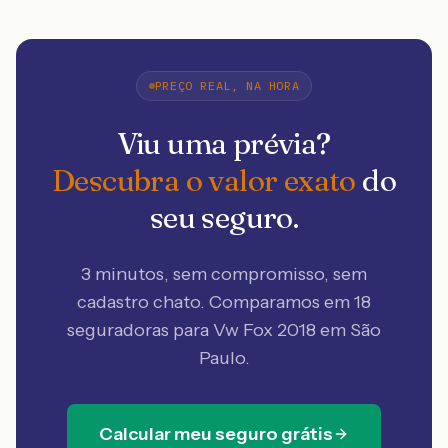
PREÇO REAL, NA HORA
Viu uma prévia?
Descubra o valor exato
do
seu seguro.
3 minutos, sem compromisso, sem
cadastro chato. Comparamos em 18
seguradoras
para Vw Fox 2018 em São
Paulo
.
Calcular meu seguro grátis