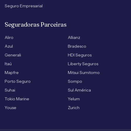
Seguro Empresarial
Seguradoras Parceiras
Aliro
Allianz
Azul
Bradesco
Generali
HDI Seguros
Itaú
Liberty Seguros
Mapfre
Mitsui Sumitomo
Porto Seguro
Sompo
Suhai
Sul América
Tokio Marine
Yelum
Youse
Zurich