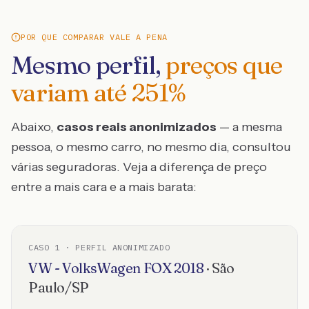
POR QUE COMPARAR VALE A PENA
Mesmo perfil,
preços que
variam até
251
%
Abaixo,
casos reais anonimizados
— a mesma
pessoa, o mesmo carro, no mesmo dia, consultou
várias seguradoras. Veja a diferença de preço
entre a mais cara e a mais barata:
CASO
1
· PERFIL ANONIMIZADO
VW - VolksWagen
FOX
2018
·
São
Paulo
/
SP