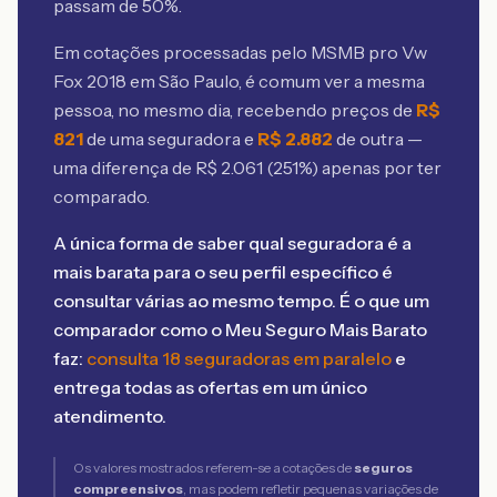
passam de 50%.
Em cotações processadas pelo MSMB
pro Vw
Fox 2018 em São Paulo
, é comum ver a mesma
pessoa, no mesmo dia, recebendo preços de
R$
821
de uma seguradora e
R$
2.882
de outra —
uma diferença de R$
2.061
(
251
%) apenas por ter
comparado.
A única forma de saber qual seguradora é a
mais barata para o seu perfil específico é
consultar várias ao mesmo tempo. É o que um
comparador como o Meu Seguro Mais Barato
faz:
consulta 18 seguradoras em paralelo
e
entrega todas as ofertas em um único
atendimento.
Os valores mostrados referem-se a cotações de
seguros
compreensivos
, mas podem refletir pequenas variações de