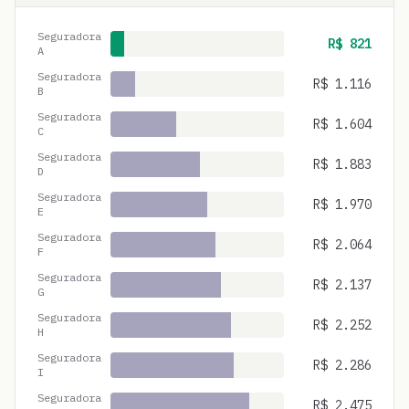
Seguradora
R$
821
A
Seguradora
R$
1.116
B
Seguradora
R$
1.604
C
Seguradora
R$
1.883
D
Seguradora
R$
1.970
E
Seguradora
R$
2.064
F
Seguradora
R$
2.137
G
Seguradora
R$
2.252
H
Seguradora
R$
2.286
I
Seguradora
R$
2.475