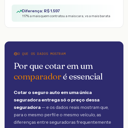
Diferença: R$
1.597
117
% a mais quem contratou a mais cara, vs a mais barata
O QUE OS DADOS MOSTRAM
Por que cotar em um
comparador
é essencial
Cotar o seguro auto em uma única
seguradora entrega só o preço dessa
seguradora
— e os dados reais mostram que,
para o mesmo perfil e o mesmo veículo, as
diferenças entre seguradoras frequentemente