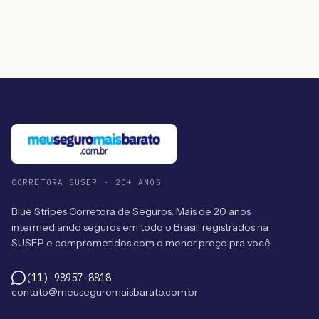
CORRETORA SUSEP · 20+ ANOS
Blue Stripes Corretora de Seguros. Mais de 20 anos
intermediando seguros em todo o Brasil, registrados na
SUSEP e comprometidos com o menor preço pra você.
(11) 98957-8818
contato@meuseguromaisbarato.com.br