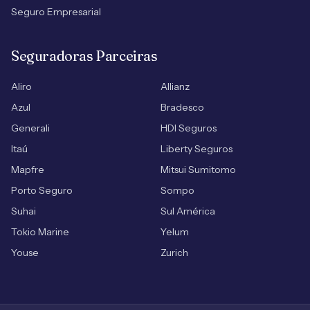
Seguro Empresarial
Seguradoras Parceiras
Aliro
Allianz
Azul
Bradesco
Generali
HDI Seguros
Itaú
Liberty Seguros
Mapfre
Mitsui Sumitomo
Porto Seguro
Sompo
Suhai
Sul América
Tokio Marine
Yelum
Youse
Zurich