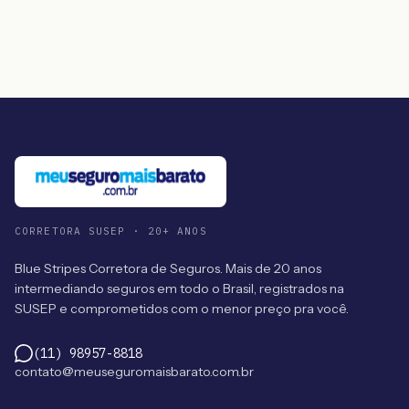
CORRETORA SUSEP · 20+ ANOS
Blue Stripes Corretora de Seguros. Mais de 20 anos
intermediando seguros em todo o Brasil, registrados na
SUSEP e comprometidos com o menor preço pra você.
(11) 98957-8818
contato@meuseguromaisbarato.com.br