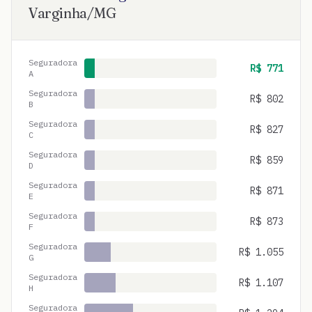
Varginha
/
MG
Seguradora
R$
771
A
Seguradora
R$
802
B
Seguradora
R$
827
C
Seguradora
R$
859
D
Seguradora
R$
871
E
Seguradora
R$
873
F
Seguradora
R$
1.055
G
Seguradora
R$
1.107
H
Seguradora