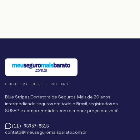
CORRETORA SUSEP · 20+ ANOS
Blue Stripes Corretora de Seguros. Mais de 20 anos
intermediando seguros em todo o Brasil, registrados na
SUSEP e comprometidos com o menor preço pra você.
(11) 98957-8818
contato@meuseguromaisbarato.com.br