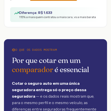
Diferença: R$
1.633
115
% a mais quem contratou a mais cara, vs a mais barata
O QUE OS DADOS MOSTRAM
Por que cotar em um
comparador
é essencial
Cotar o seguro auto em uma única
seguradora entrega só o preço dessa
seguradora
— e os dados reais mostram que,
para o mesmo perfil e o mesmo veículo, as
diferenças entre seguradoras frequentemente