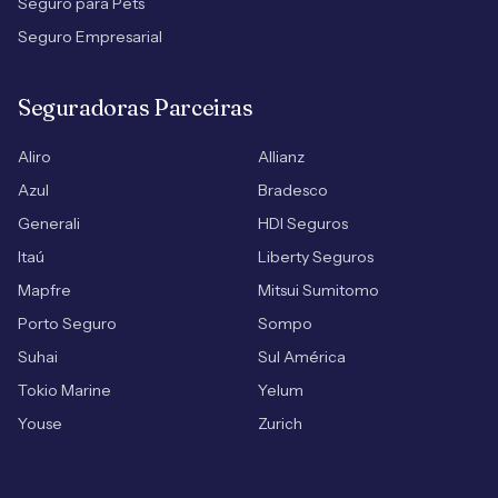
Seguro para Pets
Seguro Empresarial
Seguradoras Parceiras
Aliro
Allianz
Azul
Bradesco
Generali
HDI Seguros
Itaú
Liberty Seguros
Mapfre
Mitsui Sumitomo
Porto Seguro
Sompo
Suhai
Sul América
Tokio Marine
Yelum
Youse
Zurich