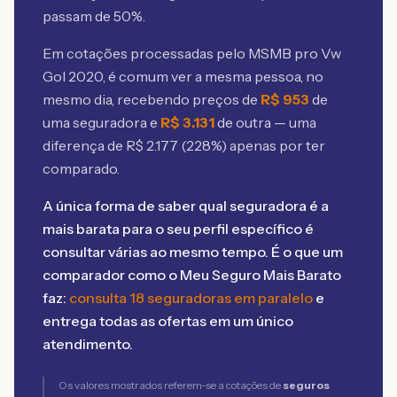
passam de 50%.
Em cotações processadas pelo MSMB
pro Vw
Gol 2020
, é comum ver a mesma pessoa, no
mesmo dia, recebendo preços de
R$
953
de
uma seguradora e
R$
3.131
de outra — uma
diferença de R$
2.177
(
228
%) apenas por ter
comparado.
A única forma de saber qual seguradora é a
mais barata para o seu perfil específico é
consultar várias ao mesmo tempo. É o que um
comparador como o Meu Seguro Mais Barato
faz:
consulta 18 seguradoras em paralelo
e
entrega todas as ofertas em um único
atendimento.
Os valores mostrados referem-se a cotações de
seguros