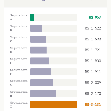
Seguradora
R$
953
A
Seguradora
R$
1.522
B
Seguradora
R$
1.698
C
Seguradora
R$
1.721
D
Seguradora
R$
1.830
E
Seguradora
R$
1.911
F
Seguradora
R$
2.009
G
Seguradora
R$
2.170
H
Seguradora
R$
3.131
I