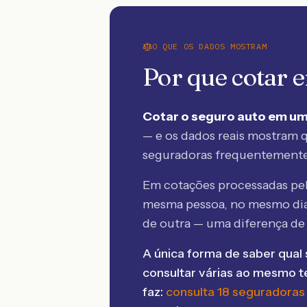
O QUE OS DADOS MOSTRAM
Por que cotar
Cotar o seguro auto em um
— e os dados reais mostram q
seguradoras frequentement
Em cotações processadas p
mesma pessoa, no mesmo dia
de outra — uma diferença d
A única forma de saber qual 
consultar várias ao mesmo 
faz:
consulta 18 seguradoras