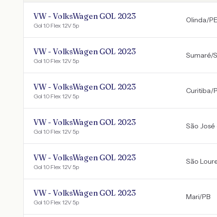
VW - VolksWagen GOL 2023
Olinda
/
P
Gol 1.0 Flex 12V 5p
VW - VolksWagen GOL 2023
Sumaré
/
Gol 1.0 Flex 12V 5p
VW - VolksWagen GOL 2023
Curitiba
/
Gol 1.0 Flex 12V 5p
VW - VolksWagen GOL 2023
São José 
Gol 1.0 Flex 12V 5p
VW - VolksWagen GOL 2023
São Lour
Gol 1.0 Flex 12V 5p
VW - VolksWagen GOL 2023
Mari
/
PB
Gol 1.0 Flex 12V 5p