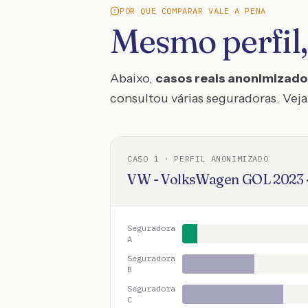
POR QUE COMPARAR VALE A PENA
Mesmo perfil,
Abaixo,
casos reais anonimizad
consultou várias seguradoras. Veja 
CASO
1
· PERFIL ANONIMIZADO
VW - VolksWagen
GOL
2023
Seguradora
A
Seguradora
B
Seguradora
C