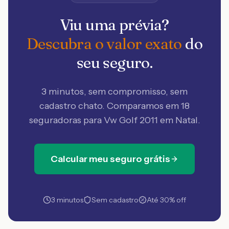
Viu uma prévia?
Descubra o valor exato
do
seu seguro.
3 minutos, sem compromisso, sem
cadastro chato. Comparamos em 18
seguradoras
para Vw Golf 2011 em Natal
.
Calcular meu seguro grátis
3 minutos
Sem cadastro
Até 30% off