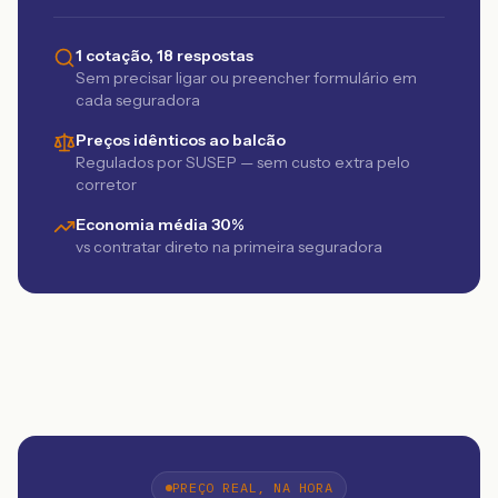
1 cotação, 18 respostas
Sem precisar ligar ou preencher formulário em
cada seguradora
Preços idênticos ao balcão
Regulados por SUSEP — sem custo extra pelo
corretor
Economia média 30%
vs contratar direto na primeira seguradora
PREÇO REAL, NA HORA