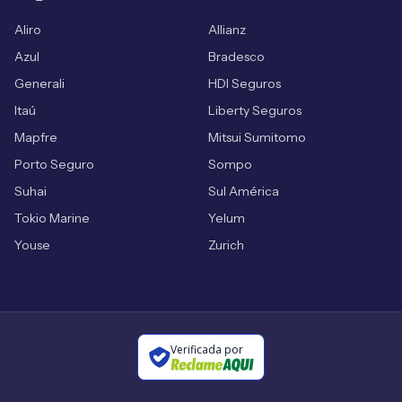
Aliro
Allianz
Azul
Bradesco
Generali
HDI Seguros
Itaú
Liberty Seguros
Mapfre
Mitsui Sumitomo
Porto Seguro
Sompo
Suhai
Sul América
Tokio Marine
Yelum
Youse
Zurich
Verificada por