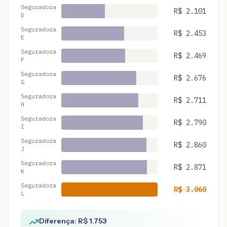
Seguradora
R$
2.101
D
Seguradora
R$
2.453
E
Seguradora
R$
2.469
F
Seguradora
R$
2.676
G
Seguradora
R$
2.711
H
Seguradora
R$
2.790
I
Seguradora
R$
2.860
J
Seguradora
R$
2.871
K
Seguradora
R$
3.060
L
Diferença: R$
1.753