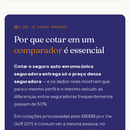
O QUE OS DADOS MOSTRAM
Por que cotar em um
comparador
é essencial
Cotar o seguro auto em uma única
seguradora entrega só o preço dessa
seguradora
— e os dados reais mostram que,
para o mesmo perfil e o mesmo veículo, as
diferenças entre seguradoras frequentemente
passam de 50%.
Em cotações processadas pelo MSMB
pro Vw
Golf 2011
, é comum ver a mesma pessoa, no