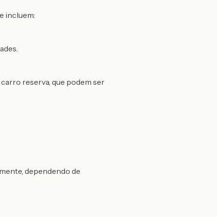
e incluem:
ades.
 carro reserva, que podem ser
almente, dependendo de