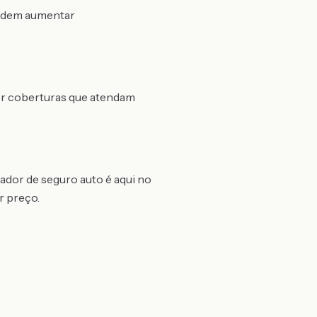
 podem aumentar
or coberturas que atendam
ador de seguro auto é aqui no
r preço.