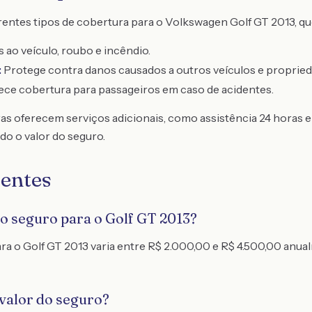
entes tipos de cobertura para o Volkswagen Golf GT 2013, qu
ao veículo, roubo e incêndio.
:
Protege contra danos causados a outros veículos e propried
ce cobertura para passageiros em caso de acidentes.
as oferecem serviços adicionais, como assistência 24 horas e
do o valor do seguro.
entes
do seguro para o Golf GT 2013?
ra o Golf GT 2013 varia entre R$ 2.000,00 e R$ 4.500,00 anu
valor do seguro?