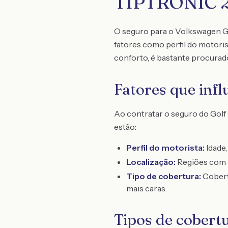
TIPTRONIC 2
O seguro para o Volkswagen G
fatores como perfil do motori
conforto, é bastante procurado
Fatores que inf
Ao contratar o seguro do Golf 
estão:
Perfil do motorista:
Idade,
Localização:
Regiões com m
Tipo de cobertura:
Cobert
mais caras.
Tipos de cobert