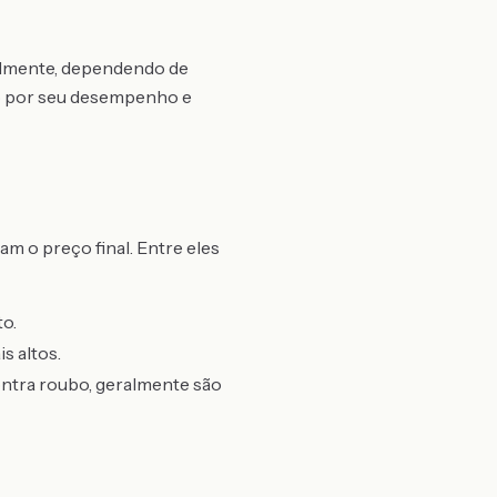
ualmente, dependendo de
do por seu desempenho e
am o preço final. Entre eles
to.
s altos.
ntra roubo, geralmente são