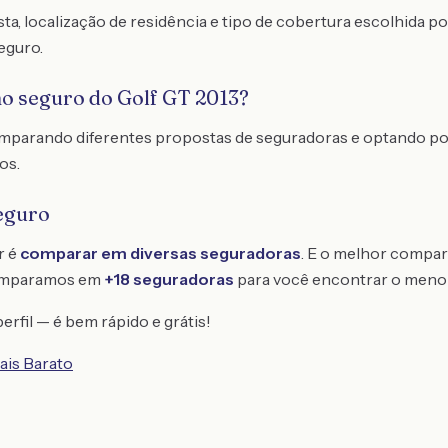
ta, localização de residência e tipo de cobertura escolhida
eguro.
no seguro do Golf GT 2013?
comparando diferentes propostas de seguradoras e optando p
os.
eguro
r é
comparar em diversas seguradoras
. E o melhor compar
omparamos em
+18 seguradoras
para você encontrar o meno
erfil — é bem rápido e grátis!
ais Barato