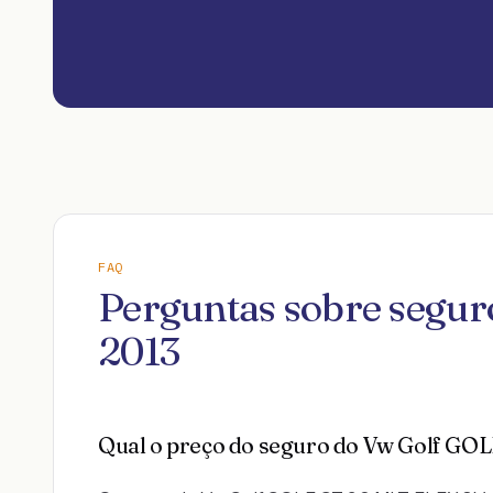
FAQ
Perguntas sobre segu
2013
Qual o preço do seguro do Vw Golf GO