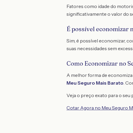
Fatores como idade do motoris
significativamente o valor do s
É possível economizar 
Sim, é possível economizar, 
suas necessidades sem excess
Como Economizar no S
A melhor forma de economiza
Meu Seguro Mais Barato
. C
Veja o preço exato para o seu p
Cotar Agora no Meu Seguro M