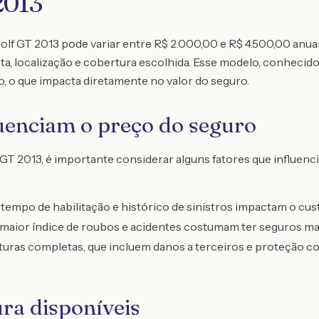
013
olf GT 2013 pode variar entre R$ 2.000,00 e R$ 4.500,00 an
sta, localização e cobertura escolhida. Esse modelo, conheci
, o que impacta diretamente no valor do seguro.
luenciam o preço do seguro
GT 2013, é importante considerar alguns fatores que influenci
 tempo de habilitação e histórico de sinistros impactam o cus
aior índice de roubos e acidentes costumam ter seguros mai
uras completas, que incluem danos a terceiros e proteção co
ura disponíveis