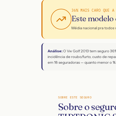
36% MAIS CARO QUE A
Este modelo
Média nacional pra todos 
Análise:
O Vw Golf 2013 tem seguro 36% m
incidência de roubo/furto, custo de rep
em 18 seguradoras — quanto menor o % 
SOBRE ESTE SEGURO
Sobre o segur