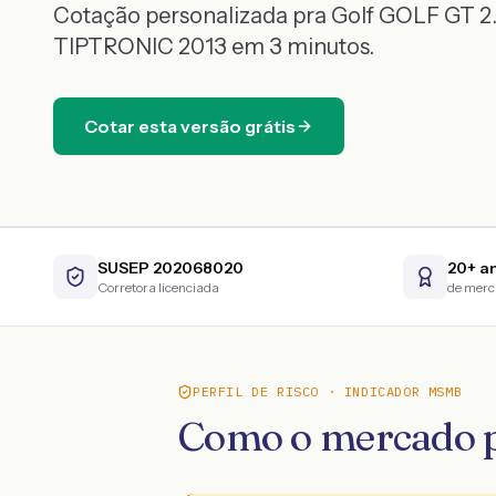
Cotação personalizada pra
Golf
GOLF GT 2.
TIPTRONIC
2013
em 3 minutos.
Cotar esta versão grátis
SUSEP 202068020
20+ a
Corretora licenciada
de mer
PERFIL DE RISCO · INDICADOR MSMB
Como o mercado p