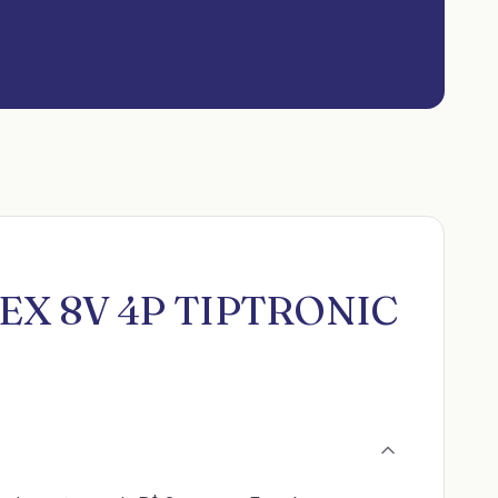
 FLEX 8V 4P TIPTRONIC