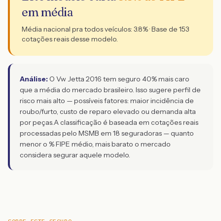
em média
Média nacional pra todos veículos:
3.8
% · Base de
153
cotações reais desse modelo.
Análise:
O Vw Jetta 2016 tem seguro 40% mais caro
que a média do mercado brasileiro. Isso sugere perfil de
risco mais alto — possíveis fatores: maior incidência de
roubo/furto, custo de reparo elevado ou demanda alta
por peças.
A classificação é baseada em cotações reais
processadas pelo MSMB em 18 seguradoras — quanto
menor o % FIPE médio, mais barato o mercado
considera segurar aquele modelo.