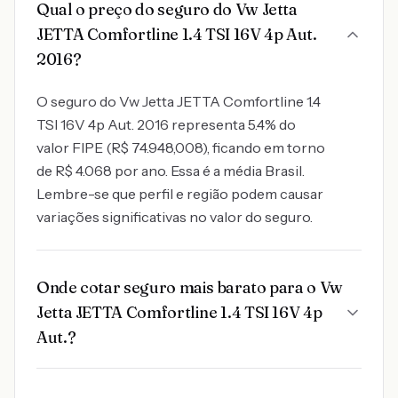
Qual o preço do seguro do Vw Jetta
JETTA Comfortline 1.4 TSI 16V 4p Aut.
2016?
O seguro do Vw Jetta JETTA Comfortline 1.4
TSI 16V 4p Aut. 2016 representa 5.4% do
valor FIPE (R$ 74.948,008), ficando em torno
de R$ 4.068 por ano. Essa é a média Brasil.
Lembre-se que perfil e região podem causar
variações significativas no valor do seguro.
Onde cotar seguro mais barato para o Vw
Jetta JETTA Comfortline 1.4 TSI 16V 4p
Aut.?