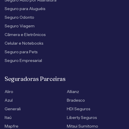
Seguro Auto por Assinatura
Seguro para Aluguéis
Seguro Odonto
Seguro Viagem
Câmera e Eletrônicos
Celular e Notebooks
Seguro para Pets
Seguro Empresarial
Seguradoras Parceiras
Aliro
Allianz
Azul
Bradesco
Generali
HDI Seguros
Itaú
Liberty Seguros
Mapfre
Mitsui Sumitomo