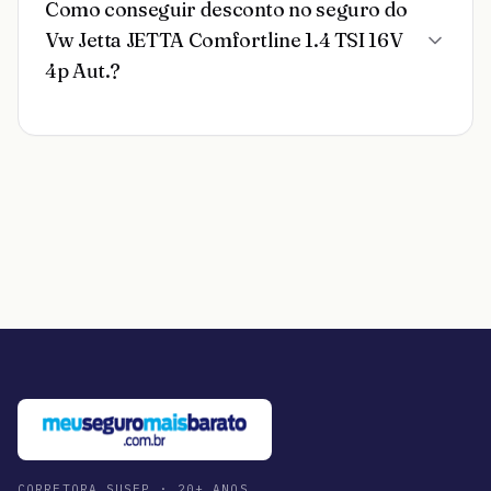
Como conseguir desconto no seguro do
Vw Jetta JETTA Comfortline 1.4 TSI 16V
4p Aut.?
CORRETORA SUSEP · 20+ ANOS