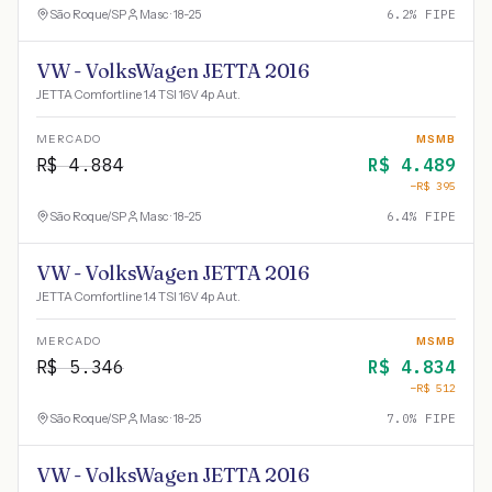
São Roque
/
SP
Masc · 18-25
6.2
% FIPE
VW - VolksWagen JETTA 2016
JETTA Comfortline 1.4 TSI 16V 4p Aut.
MERCADO
MSMB
R$
4.884
R$
4.489
−R$
395
São Roque
/
SP
Masc · 18-25
6.4
% FIPE
VW - VolksWagen JETTA 2016
JETTA Comfortline 1.4 TSI 16V 4p Aut.
MERCADO
MSMB
R$
5.346
R$
4.834
−R$
512
São Roque
/
SP
Masc · 18-25
7.0
% FIPE
VW - VolksWagen JETTA 2016