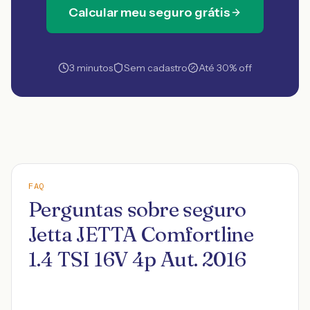
Calcular meu seguro grátis
3 minutos
Sem cadastro
Até 30% off
FAQ
Perguntas sobre seguro
Jetta JETTA Comfortline
1.4 TSI 16V 4p Aut. 2016