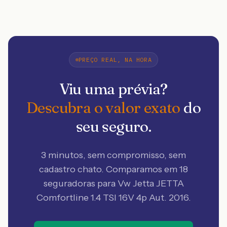
PREÇO REAL, NA HORA
Viu uma prévia?
Descubra o valor exato
do
seu seguro.
3 minutos, sem compromisso, sem
cadastro chato. Comparamos em 18
seguradoras
para Vw Jetta JETTA
Comfortline 1.4 TSI 16V 4p Aut. 2016
.