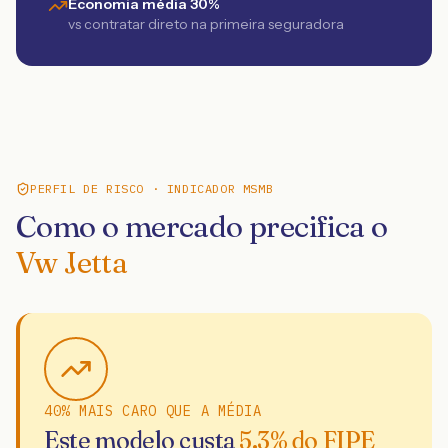
Economia média 30%
vs contratar direto na primeira seguradora
PERFIL DE RISCO · INDICADOR MSMB
Como o mercado precifica o
Vw Jetta
40% MAIS CARO QUE A MÉDIA
Este modelo custa
5.3
% do FIPE