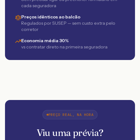
cada seguradora
Preços idênticos ao balcão
Regulados por SUSEP — sem custo extra pelo
corretor
Economia média 30%
vs contratar direto na primeira seguradora
PREÇO REAL, NA HORA
Viu uma prévia?