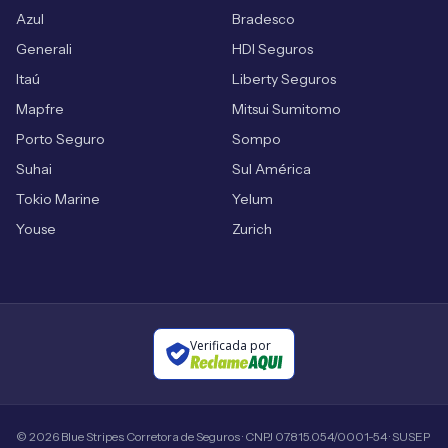
Azul
Bradesco
Generali
HDI Seguros
Itaú
Liberty Seguros
Mapfre
Mitsui Sumitomo
Porto Seguro
Sompo
Suhai
Sul América
Tokio Marine
Yelum
Youse
Zurich
Verificada por
©
2026
Blue Stripes Corretora de Seguros · CNPJ 07.815.054/0001-54 · SUSEP