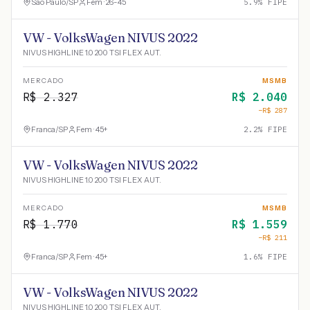
São Paulo
/
SP
Fem · 26-45
5.9
% FIPE
VW - VolksWagen NIVUS 2022
NIVUS HIGHLINE 1.0 200 TSI FLEX AUT.
MERCADO
MSMB
R$
2.327
R$
2.040
−R$
287
Franca
/
SP
Fem · 45+
2.2
% FIPE
VW - VolksWagen NIVUS 2022
NIVUS HIGHLINE 1.0 200 TSI FLEX AUT.
MERCADO
MSMB
R$
1.770
R$
1.559
−R$
211
Franca
/
SP
Fem · 45+
1.6
% FIPE
VW - VolksWagen NIVUS 2022
NIVUS HIGHLINE 1.0 200 TSI FLEX AUT.