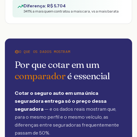
Diferença: R$
5.704
341
% a mais quem contratou a mais cara, vs a mais barata
O QUE OS DADOS MOSTRAM
Por que cotar em um
comparador
é essencial
Cotar o seguro auto em uma única
seguradora entrega só o preço dessa
seguradora
— e os dados reais mostram que,
para o mesmo perfil e o mesmo veículo, as
diferenças entre seguradoras frequentemente
passam de 50%.