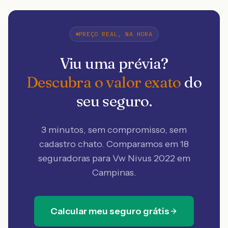
PREÇO REAL, NA HORA
Viu uma prévia?
Descubra o valor exato
do
seu seguro.
3 minutos, sem compromisso, sem
cadastro chato. Comparamos em 18
seguradoras
para Vw Nivus 2022 em
Campinas
.
Calcular meu seguro grátis