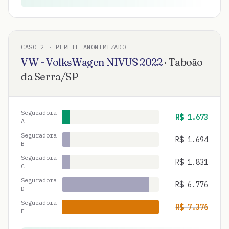
CASO
2
· PERFIL ANONIMIZADO
VW - VolksWagen
NIVUS
2022
·
Taboão
da Serra
/
SP
Seguradora
R$
1.673
A
Seguradora
R$
1.694
B
Seguradora
R$
1.831
C
Seguradora
R$
6.776
D
Seguradora
R$
7.376
E