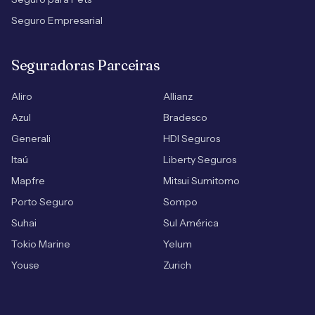
Seguro Empresarial
Seguradoras Parceiras
Aliro
Allianz
Azul
Bradesco
Generali
HDI Seguros
Itaú
Liberty Seguros
Mapfre
Mitsui Sumitomo
Porto Seguro
Sompo
Suhai
Sul América
Tokio Marine
Yelum
Youse
Zurich