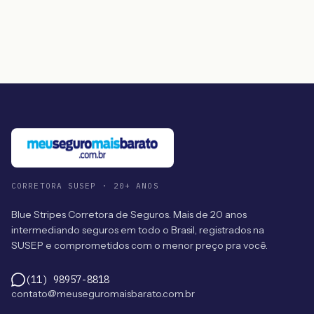
CORRETORA SUSEP · 20+ ANOS
Blue Stripes Corretora de Seguros. Mais de 20 anos
intermediando seguros em todo o Brasil, registrados na
SUSEP e comprometidos com o menor preço pra você.
(11) 98957-8818
contato@meuseguromaisbarato.com.br