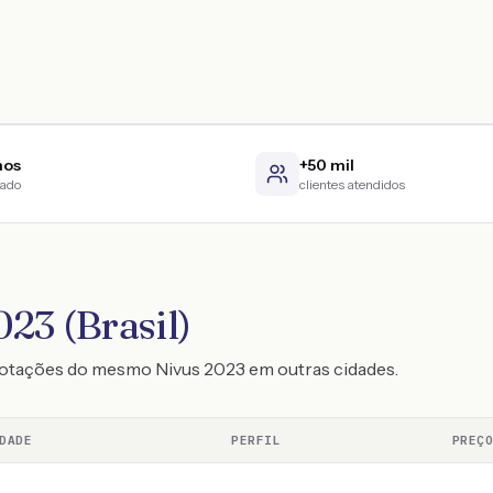
nos
+50 mil
cado
clientes atendidos
23 (Brasil)
cotações do mesmo Nivus 2023 em outras cidades.
DADE
PERFIL
PREÇ