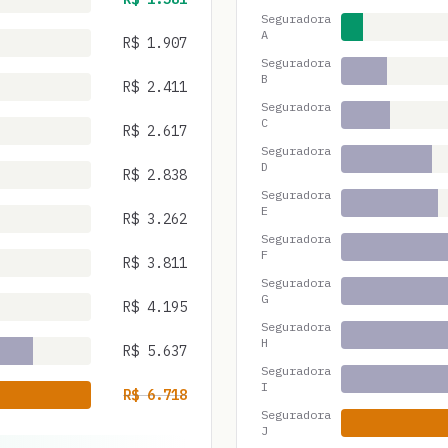
Seguradora
A
R$
1.907
Seguradora
B
R$
2.411
Seguradora
C
R$
2.617
Seguradora
D
R$
2.838
Seguradora
E
R$
3.262
Seguradora
F
R$
3.811
Seguradora
G
R$
4.195
Seguradora
H
R$
5.637
Seguradora
I
R$
6.718
Seguradora
J