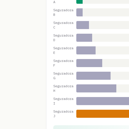
A
Seguradora
B
Seguradora
C
Seguradora
D
Seguradora
E
Seguradora
F
Seguradora
G
Seguradora
H
Seguradora
I
Seguradora
J