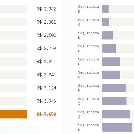
Seguradora
R$
2.342
B
Seguradora
R$
2.381
C
Seguradora
R$
2.500
D
Seguradora
R$
2.759
E
Seguradora
R$
2.821
F
Seguradora
R$
2.841
G
Seguradora
R$
3.124
H
Seguradora
R$
3.946
I
Seguradora
R$
7.850
J
Seguradora
K