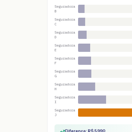
Seguradora
B
Seguradora
C
Seguradora
D
Seguradora
E
Seguradora
F
Seguradora
G
Seguradora
H
Seguradora
I
Seguradora
J
Diferença: R$
5.990