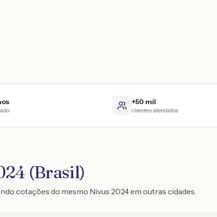
nos
+50 mil
cado
clientes atendidos
24 (Brasil)
rando cotações do mesmo Nivus 2024 em outras cidades.