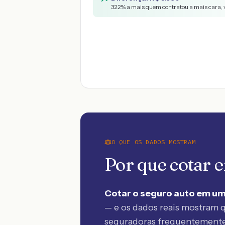
322
% a mais quem contratou a mais cara, 
O QUE OS DADOS MOSTRAM
Por que cotar
Cotar o seguro auto em um
— e os dados reais mostram q
seguradoras frequentement