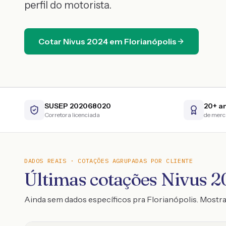
perfil do motorista.
Cotar
Nivus
2024
em
Florianópolis
SUSEP 202068020
20+ a
Corretora licenciada
de mer
DADOS REAIS · COTAÇÕES AGRUPADAS POR CLIENTE
Últimas cotações Nivus 20
Ainda sem dados específicos pra Florianópolis. Most