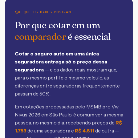
O QUE OS DADOS MOSTRAM
Por que cotar em um
comparador
é essencial
Cotar o seguro auto em uma única
seguradora entrega só o preço dessa
seguradora
— e os dados reais mostram que,
para o mesmo perfil e o mesmo veículo, as
diferenças entre seguradoras frequentemente
passam de 50%.
Em cotações processadas pelo MSMB
pro Vw
Nivus 2026 em São Paulo
, é comum ver a mesma
pessoa, no mesmo dia, recebendo preços de
R$
1.753
de uma seguradora e
R$
4.611
de outra —