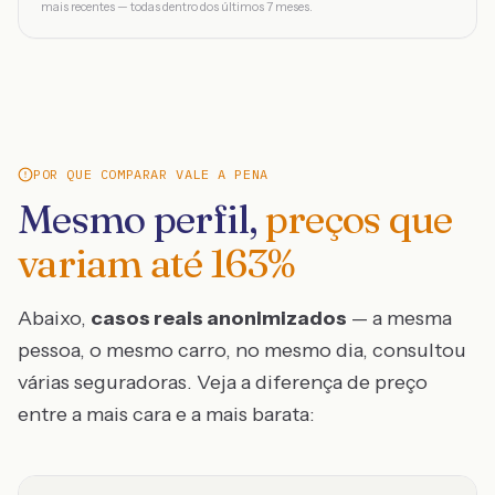
mais recentes — todas dentro dos últimos 7 meses.
POR QUE COMPARAR VALE A PENA
Mesmo perfil,
preços que
variam até
163
%
Abaixo,
casos reais anonimizados
— a mesma
pessoa, o mesmo carro, no mesmo dia, consultou
várias seguradoras. Veja a diferença de preço
entre a mais cara e a mais barata: