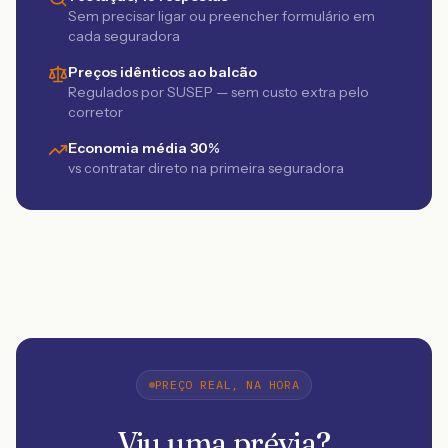
Sem precisar ligar ou preencher formulário em
cada seguradora
Preços idênticos ao balcão
Regulados por SUSEP — sem custo extra pelo
corretor
Economia média 30%
vs contratar direto na primeira seguradora
PREÇO REAL, NA HORA
Viu uma prévia?