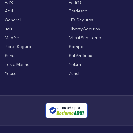
Aliro
Allianz
Azul
Bradesco
Generali
HDI Seguros
Itaú
Liberty Seguros
Mapfre
Mitsui Sumitomo
Porto Seguro
Sompo
Suhai
Sul América
Tokio Marine
Yelum
Youse
Zurich
Verificada por