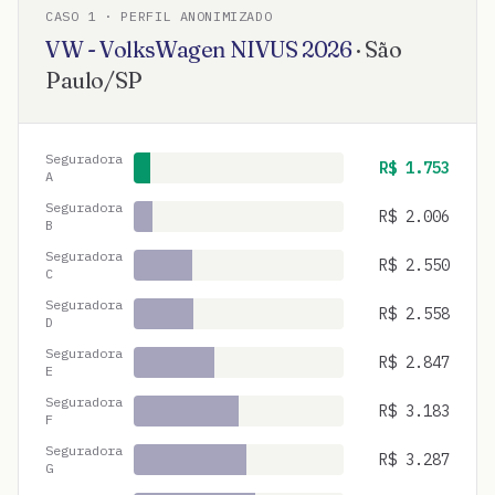
CASO
1
· PERFIL ANONIMIZADO
VW - VolksWagen
NIVUS
2026
·
São
Paulo
/
SP
Seguradora
R$
1.753
A
Seguradora
R$
2.006
B
Seguradora
R$
2.550
C
Seguradora
R$
2.558
D
Seguradora
R$
2.847
E
Seguradora
R$
3.183
F
Seguradora
R$
3.287
G