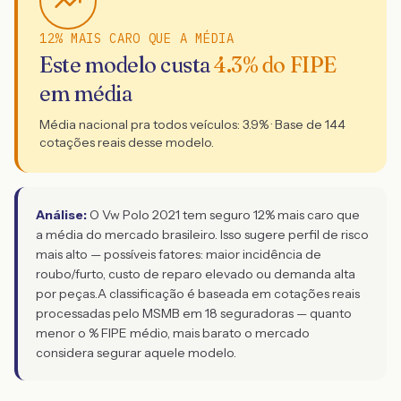
12% MAIS CARO QUE A MÉDIA
Este modelo custa
4.3
% do FIPE
em média
Média nacional pra todos veículos:
3.9
% · Base de
144
cotações reais desse modelo.
Análise:
O Vw Polo 2021 tem seguro 12% mais caro que
a média do mercado brasileiro. Isso sugere perfil de risco
mais alto — possíveis fatores: maior incidência de
roubo/furto, custo de reparo elevado ou demanda alta
por peças.
A classificação é baseada em cotações reais
processadas pelo MSMB em 18 seguradoras — quanto
menor o % FIPE médio, mais barato o mercado
considera segurar aquele modelo.