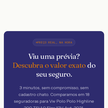
PREÇO REAL, NA HORA
Viu uma prévia?
Descubra o valor exato
do
seu seguro.
3 minutos, sem compromisso, sem
cadastro chato. Comparamos em 18
seguradoras
para Vw Polo Polo Highline