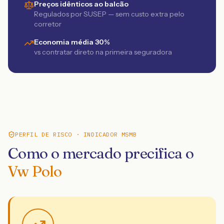
Preços idênticos ao balcão
Regulados por SUSEP — sem custo extra pelo
corretor
Economia média 30%
vs contratar direto na primeira seguradora
PERFIL DE RISCO · INDICADOR MSMB
Como o mercado precifica o
Vw Polo