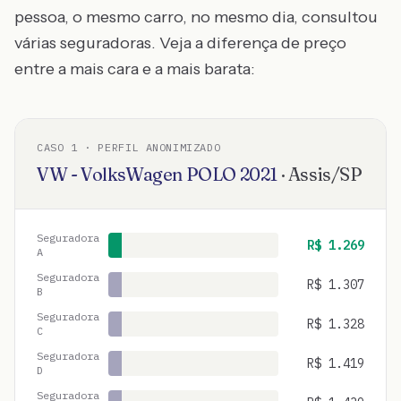
pessoa, o mesmo carro, no mesmo dia, consultou
várias seguradoras. Veja a diferença de preço
entre a mais cara e a mais barata:
CASO
1
· PERFIL ANONIMIZADO
VW - VolksWagen
POLO
2021
·
Assis
/
SP
Seguradora
R$
1.269
A
Seguradora
R$
1.307
B
Seguradora
R$
1.328
C
Seguradora
R$
1.419
D
Seguradora