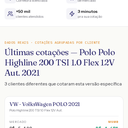
Corretora licenciada
de mercado
+50 mil
3 minutos
clientes atendidos
pra sua cotação
DADOS REAIS · COTAÇÕES AGRUPADAS POR CLIENTE
Últimas cotações — Polo Polo
Highline 200 TSI 1.0 Flex 12V
Aut. 2021
3 clientes diferentes que cotaram esta versão específica
VW - VolksWagen POLO 2021
Polo Highline 200 TSI 1.0 Flex 12V Aut.
MERCADO
MSMB