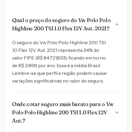
Qual o preço do seguro do Vw Polo Polo
Highline 200 TSI 1.0 Flex 12V Aut. 2021?
O seguro do Vw Polo Polo Highline 200 TSI
1.0 Flex 12V Aut. 2021 representa 3.4% do
valor FIPE (R$ 84.721,833), ficando em torno
de R$ 2.868 por ano. Essa é a média Brasil.
Lembre-se que perfil e região podem causar
variações significativas no valor do seguro.
Onde cotar seguro mais barato para o Vw
Polo Polo Highline 200 TSI 1.0 Flex 12V
Aut.?