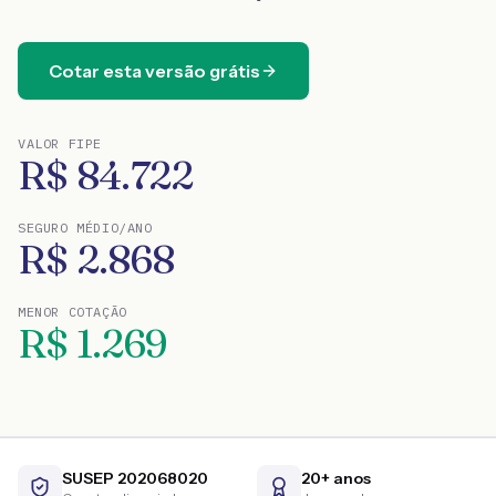
Cotar esta versão grátis
VALOR FIPE
R$
84.722
SEGURO MÉDIO/ANO
R$
2.868
MENOR COTAÇÃO
R$
1.269
SUSEP 202068020
20+ anos