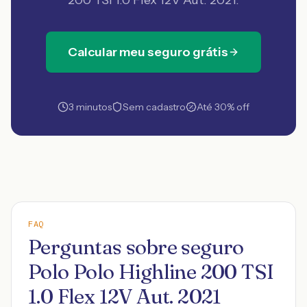
200 TSI 1.0 Flex 12V Aut. 2021
.
Calcular meu seguro grátis
3 minutos
Sem cadastro
Até 30% off
FAQ
Perguntas sobre seguro
Polo Polo Highline 200 TSI
1.0 Flex 12V Aut. 2021