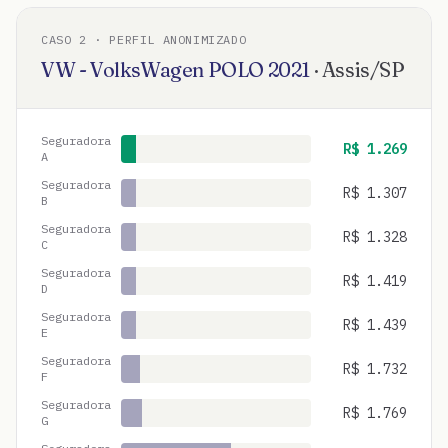
CASO
2
· PERFIL ANONIMIZADO
VW - VolksWagen
POLO
2021
·
Assis
/
SP
Seguradora
R$
1.269
A
Seguradora
R$
1.307
B
Seguradora
R$
1.328
C
Seguradora
R$
1.419
D
Seguradora
R$
1.439
E
Seguradora
R$
1.732
F
Seguradora
R$
1.769
G