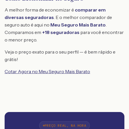
A melhor forma de economizar é
comparar em
diversas seguradoras
. E o melhor comparador de
seguro auto é aqui no
Meu Seguro Mais Barato
.
Comparamos em
+18 seguradoras
para você encontrar
o menor preço.
Veja o preço exato para o seu perfil — é bem rápido e
grátis!
Cotar Agora no Meu Seguro Mais Barato
PREÇO REAL, NA HORA