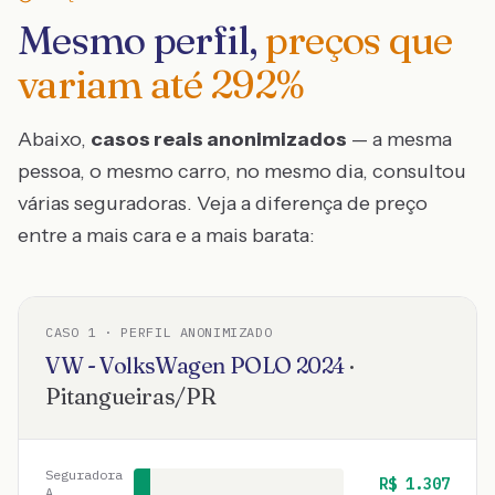
Mesmo perfil,
preços que
variam até
292
%
Abaixo,
casos reais anonimizados
— a mesma
pessoa, o mesmo carro, no mesmo dia, consultou
várias seguradoras. Veja a diferença de preço
entre a mais cara e a mais barata:
CASO
1
· PERFIL ANONIMIZADO
VW - VolksWagen
POLO
2024
·
Pitangueiras
/
PR
Seguradora
R$
1.307
A