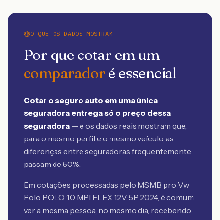
O QUE OS DADOS MOSTRAM
Por que cotar em um
comparador
é essencial
Cotar o seguro auto em uma única
seguradora entrega só o preço dessa
seguradora
— e os dados reais mostram que,
para o mesmo perfil e o mesmo veículo, as
diferenças entre seguradoras frequentemente
passam de 50%.
Em cotações processadas pelo MSMB
pro Vw
Polo POLO 1.0 MPI FLEX 12V 5P 2024
, é comum
ver a mesma pessoa, no mesmo dia, recebendo