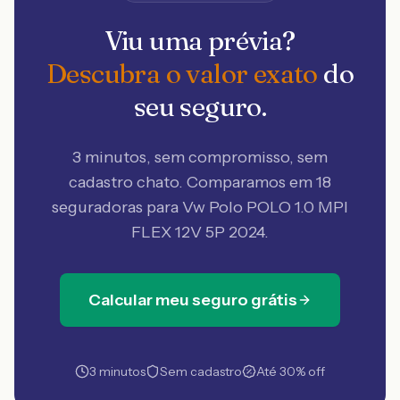
Viu uma prévia?
Descubra o valor exato
do
seu seguro.
3 minutos, sem compromisso, sem
cadastro chato. Comparamos em 18
seguradoras
para Vw Polo POLO 1.0 MPI
FLEX 12V 5P 2024
.
Calcular meu seguro grátis
3 minutos
Sem cadastro
Até 30% off