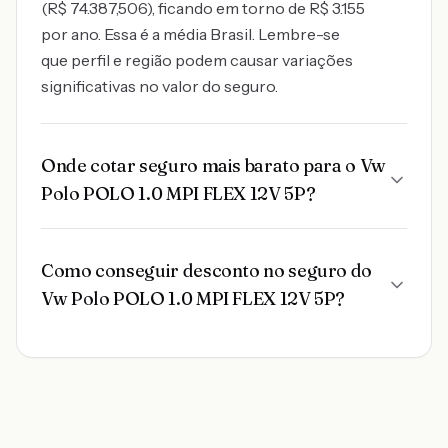
(R$ 74.387,506), ficando em torno de R$ 3.155
por ano. Essa é a média Brasil. Lembre-se
que perfil e região podem causar variações
significativas no valor do seguro.
Onde cotar seguro mais barato para o Vw
Polo POLO 1.0 MPI FLEX 12V 5P?
Como conseguir desconto no seguro do
Vw Polo POLO 1.0 MPI FLEX 12V 5P?