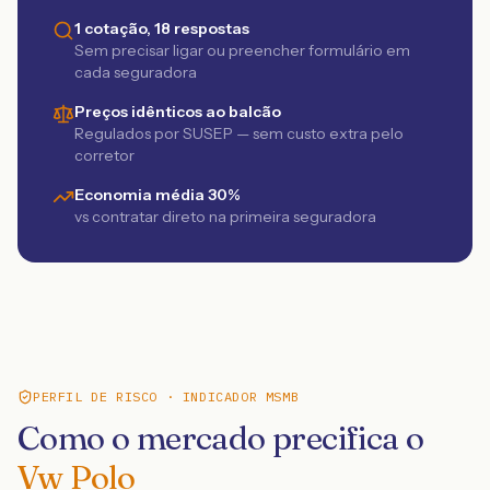
1 cotação, 18 respostas
Sem precisar ligar ou preencher formulário em
cada seguradora
Preços idênticos ao balcão
Regulados por SUSEP — sem custo extra pelo
corretor
Economia média 30%
vs contratar direto na primeira seguradora
PERFIL DE RISCO · INDICADOR MSMB
Como o mercado precifica o
Vw Polo