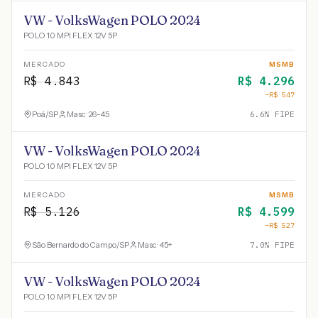
VW - VolksWagen POLO 2024
POLO 1.0 MPI FLEX 12V 5P
MERCADO
MSMB
R$
4.843
R$
4.296
−R$
547
Poá
/
SP
Masc · 26-45
6.6
% FIPE
VW - VolksWagen POLO 2024
POLO 1.0 MPI FLEX 12V 5P
MERCADO
MSMB
R$
5.126
R$
4.599
−R$
527
São Bernardo do Campo
/
SP
Masc · 45+
7.0
% FIPE
VW - VolksWagen POLO 2024
POLO 1.0 MPI FLEX 12V 5P