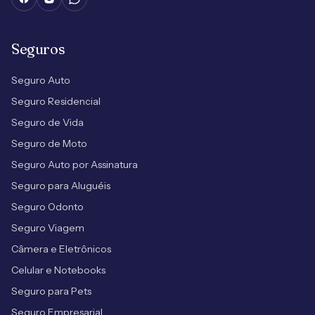
Seguros
Seguro Auto
Seguro Residencial
Seguro de Vida
Seguro de Moto
Seguro Auto por Assinatura
Seguro para Aluguéis
Seguro Odonto
Seguro Viagem
Câmera e Eletrônicos
Celular e Notebooks
Seguro para Pets
Seguro Empresarial