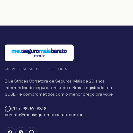
CORRETORA SUSEP · 20+ ANOS
Blue Stripes Corretora de Seguros. Mais de 20 anos
intermediando seguros em todo o Brasil, registrados na
SUSEP e comprometidos com o menor preço pra você.
(11) 98957-8818
contato@meuseguromaisbarato.com.br