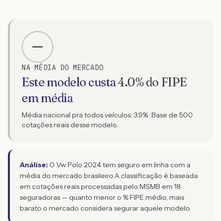
NA MÉDIA DO MERCADO
Este modelo custa
4.0
% do FIPE
em média
Média nacional pra todos veículos:
3.9
% · Base de
500
cotações reais desse modelo.
Análise:
O Vw Polo 2024 tem seguro em linha com a
média do mercado brasileiro.
A classificação é baseada
em cotações reais processadas pelo MSMB em 18
seguradoras — quanto menor o % FIPE médio, mais
barato o mercado considera segurar aquele modelo.