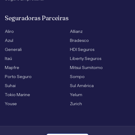
Seguradoras Parceiras
Aliro
Allianz
Azul
Bradesco
Generali
HDI Seguros
Itaú
Liberty Seguros
Mapfre
Mitsui Sumitomo
Porto Seguro
Sompo
Suhai
Sul América
Tokio Marine
Yelum
Youse
Zurich