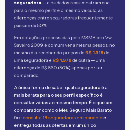
seguradora
— e os dados reais mostram que,
para o mesmo perfil e o mesmo veículo, as
diferenças entre seguradoras frequentemente
passam de 50%.
Em cotações processadas pelo MSMB
pro Vw
Saveiro 2009
, é comum ver a mesma pessoa, no
mesmo dia, recebendo preços de
R$
1.318
de
uma seguradora e
R$
1.978
de outra — uma
diferença de R$
660
(
50
%) apenas por ter
comparado.
A única forma de saber qual seguradora é a
mais barata para o seu perfil específico é
consultar várias ao mesmo tempo. É o que um
comparador como o Meu Seguro Mais Barato
faz:
consulta 18 seguradoras em paralelo
e
entrega todas as ofertas em um único