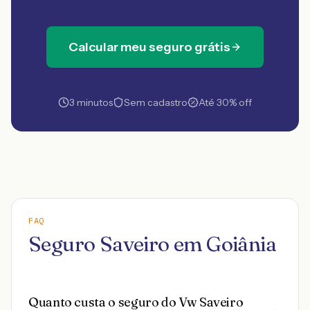
Calcular meu seguro grátis
3 minutos
Sem cadastro
Até 30% off
FAQ
Seguro Saveiro em Goiânia
Quanto custa o seguro do Vw Saveiro