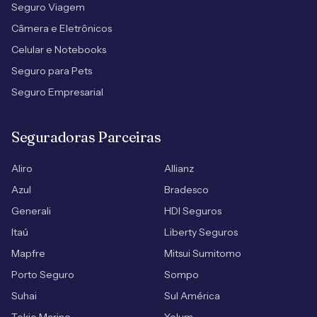
Seguro Viagem
Câmera e Eletrônicos
Celular e Notebooks
Seguro para Pets
Seguro Empresarial
Seguradoras Parceiras
Aliro
Allianz
Azul
Bradesco
Generali
HDI Seguros
Itaú
Liberty Seguros
Mapfre
Mitsui Sumitomo
Porto Seguro
Sompo
Suhai
Sul América