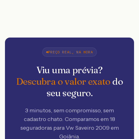
PREÇO REAL, NA HORA
Viu uma prévia?
Descubra o valor exato
do
seu seguro.
3 minutos, sem compromisso, sem
cadastro chato. Comparamos em 18
seguradoras
para Vw Saveiro 2009 em
Goiânia
.