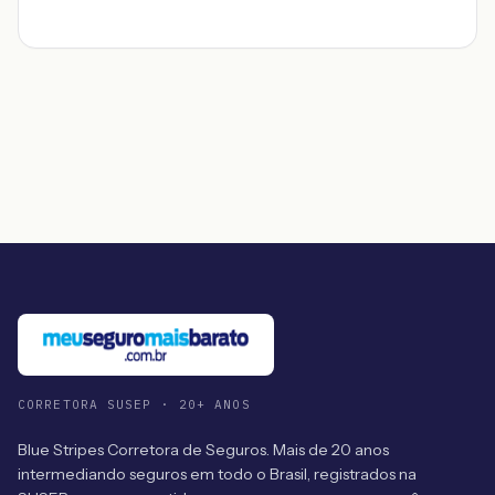
CORRETORA SUSEP · 20+ ANOS
Blue Stripes Corretora de Seguros. Mais de 20 anos
intermediando seguros em todo o Brasil, registrados na