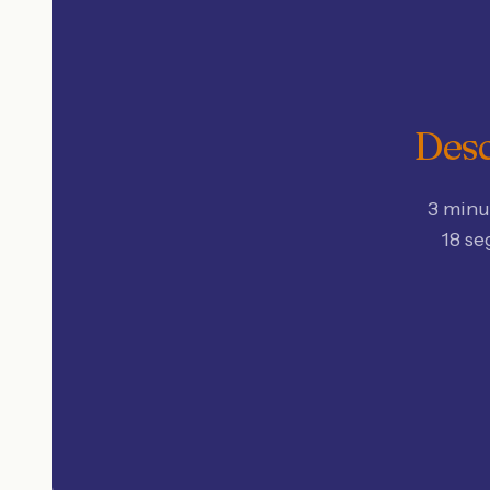
Desc
3 minu
18 se