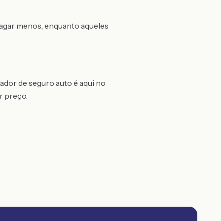
 pagar menos, enquanto aqueles
ador de seguro auto é aqui no
r preço.