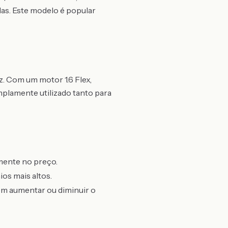
das. Este modelo é popular
. Com um motor 1.6 Flex,
plamente utilizado tanto para
amente no preço.
os mais altos.
m aumentar ou diminuir o