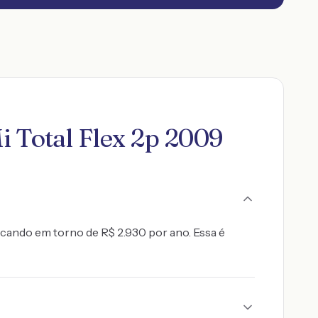
i Total Flex 2p 2009
ficando em torno de R$ 2.930 por ano. Essa é