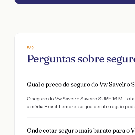
FAQ
Perguntas sobre seguro
Qual o preço do seguro do Vw Saveiro S
O seguro do Vw Saveiro Saveiro SURF 1.6 Mi Total
a média Brasil. Lembre-se que perfil e região pod
Onde cotar seguro mais barato para o V