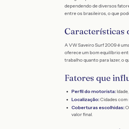
dependendo de diversos fatore
entre os brasileiros, o que po
Características
A VW Saveiro Surf 2009 é uma 
oferece um bom equilíbrio en
trabalho quanto para lazer, o
Fatores que inf
Perfil do motorista:
Idade,
Localização:
Cidades com m
Coberturas escolhidas:
Op
valor final.