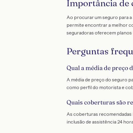
Importância de 
Ao procurar um seguro para a 
permite encontrar a melhor co
seguradoras oferecem planos 
Perguntas frequ
Qual a média de preço 
A média de preço do seguro pa
como perfil do motorista e co
Quais coberturas são r
As coberturas recomendadas in
inclusão de assistência 24 hora