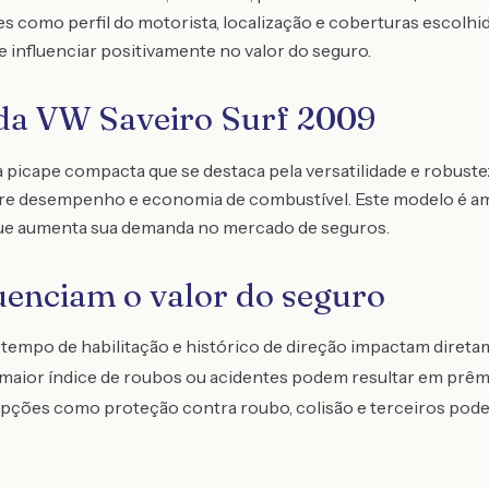
s como perfil do motorista, localização e coberturas escolhi
de influenciar positivamente no valor do seguro.
 da VW Saveiro Surf 2009
picape compacta que se destaca pela versatilidade e robustez
tre desempenho e economia de combustível. Este modelo é am
 que aumenta sua demanda no mercado de seguros.
luenciam o valor do seguro
 tempo de habilitação e histórico de direção impactam diret
aior índice de roubos ou acidentes podem resultar em prêmi
ções como proteção contra roubo, colisão e terceiros pode