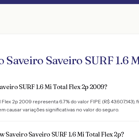
 Saveiro Saveiro SURF 1.6 M
aveiro SURF 1.6 Mi Total Flex 2p 2009?
 Flex 2p 2009 representa 6.7% do valor FIPE (R$ 43.607,143), 
em causar variações significativas no valor do seguro.
w Saveiro Saveiro SURF 1.6 Mi Total Flex 2p?