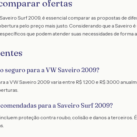
comparar ofertas
Saveiro Surf 2009, é essencial comparar as propostas de dife
bertura pelo preço mais justo. Considerando que a Saveiro é
específicos que podem atender suas necessidades de forma 
entes
do seguro para a VW Saveiro 2009?
ra a VW Saveiro 2009 varia entre R$ 1.200 e R$ 3.000 anual
berturas.
ecomendadas para a Saveiro Surf 2009?
cluem proteção contra roubo, colisão e danos a terceiros. É
s.