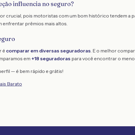
eção influencia no seguro?
ator crucial, pois motoristas com um bom histórico tendem a
 enfrentar prêmios mais altos.
eguro
r é
comparar em diversas seguradoras
. E o melhor compar
omparamos em
+18 seguradoras
para você encontrar o meno
erfil — é bem rápido e grátis!
ais Barato