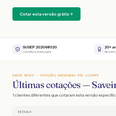
Cotar esta versão grátis
SUSEP 202068020
20+ a
Corretora licenciada
de mer
DADOS REAIS · COTAÇÕES AGRUPADAS POR CLIENTE
Últimas cotações — Savei
1 clientes diferentes que cotaram esta versão específic
VEÍCULO