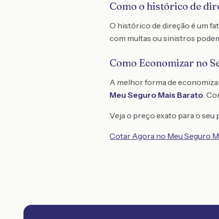
Como o histórico de dir
O histórico de direção é um f
com multas ou sinistros podem
Como Economizar no S
A melhor forma de economiza
Meu Seguro Mais Barato
. C
Veja o preço exato para o seu p
Cotar Agora no Meu Seguro M