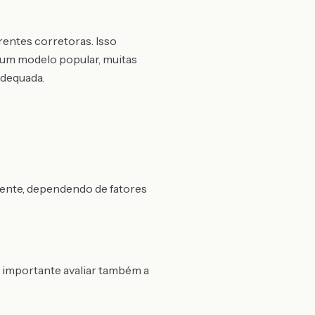
rentes corretoras. Isso
 um modelo popular, muitas
adequada.
mente, dependendo de fatores
 importante avaliar também a