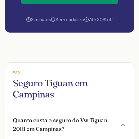
3 minutos
Sem cadastro
Até 30% off
FAQ
Seguro Tiguan em
Campinas
Quanto custa o seguro do Vw Tiguan
2018 em Campinas?