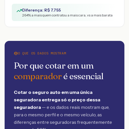
Diferença: R$
7.755
264
% a mais quem contratou a mais cara, vs a mais barata
O QUE OS DADOS MOSTRAM
Por que cotar em um
comparador
é essencial
Cotar o seguro auto em uma única
seguradora entrega só o preço dessa
seguradora
— e os dados reais mostram que,
para o mesmo perfil e o mesmo veículo, as
diferenças entre seguradoras frequentemente