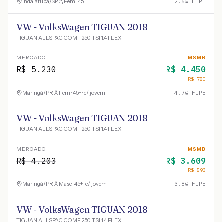
Indaiatuba
/
SP
Fem · 45+
2.5
% FIPE
VW - VolksWagen TIGUAN 2018
TIGUAN ALLSPAC COMF 250 TSI 1.4 FLEX
MERCADO
MSMB
R$
5.230
R$
4.450
−R$
780
Maringá
/
PR
Fem · 45+ · c/ jovem
4.7
% FIPE
VW - VolksWagen TIGUAN 2018
TIGUAN ALLSPAC COMF 250 TSI 1.4 FLEX
MERCADO
MSMB
R$
4.203
R$
3.609
−R$
593
Maringá
/
PR
Masc · 45+ · c/ jovem
3.8
% FIPE
VW - VolksWagen TIGUAN 2018
TIGUAN ALLSPAC COMF 250 TSI 1.4 FLEX