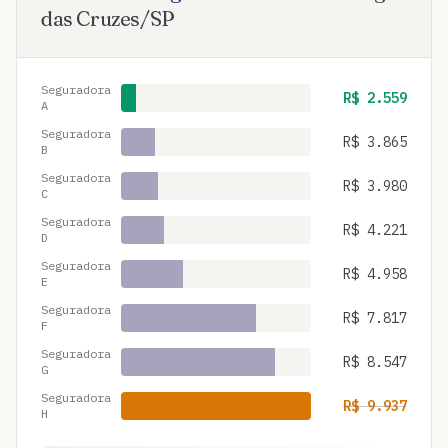
das Cruzes
/
SP
Seguradora
R$
2.559
A
Seguradora
R$
3.865
B
Seguradora
R$
3.980
C
Seguradora
R$
4.221
D
Seguradora
R$
4.958
E
Seguradora
R$
7.817
F
Seguradora
R$
8.547
G
Seguradora
R$
9.937
H