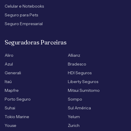
Celular e Notebooks
Seguro para Pets
Seguro Empresarial
Seguradoras Parceiras
Aliro
Allianz
Azul
Bradesco
Generali
HDI Seguros
Itaú
Liberty Seguros
Mapfre
Mitsui Sumitomo
Porto Seguro
Sompo
Suhai
Sul América
Tokio Marine
Yelum
Youse
Zurich