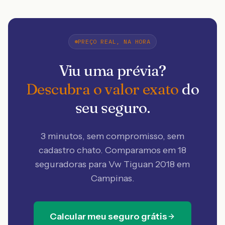
PREÇO REAL, NA HORA
Viu uma prévia?
Descubra o valor exato
do
seu seguro.
3 minutos, sem compromisso, sem
cadastro chato. Comparamos em 18
seguradoras
para Vw Tiguan 2018 em
Campinas
.
Calcular meu seguro grátis