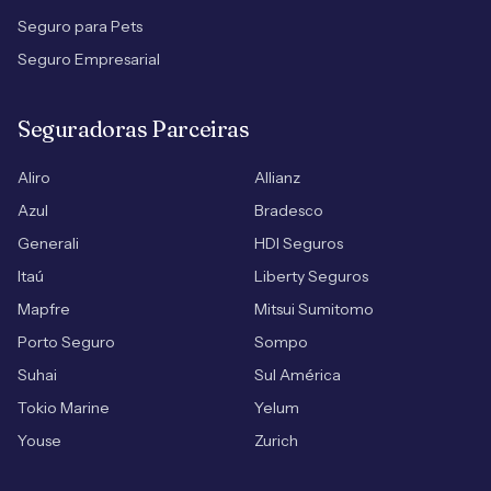
Seguro para Pets
Seguro Empresarial
Seguradoras Parceiras
Aliro
Allianz
Azul
Bradesco
Generali
HDI Seguros
Itaú
Liberty Seguros
Mapfre
Mitsui Sumitomo
Porto Seguro
Sompo
Suhai
Sul América
Tokio Marine
Yelum
Youse
Zurich