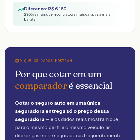
Diferença: R$
6.160
295
% a mais quem contratou a mais cara, vs a mais
barata
O QUE OS DADOS MOSTRAM
Por que cotar em um
comparador
é essencial
Cotar o seguro auto em uma única
seguradora entrega só o preço dessa
seguradora
— e os dados reais mostram que,
para o mesmo perfil e o mesmo veículo, as
diferenças entre seguradoras frequentemente