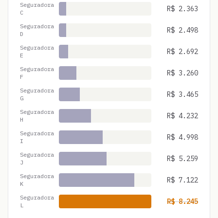
Seguradora
R$
2.363
C
Seguradora
R$
2.498
D
Seguradora
R$
2.692
E
Seguradora
R$
3.260
F
Seguradora
R$
3.465
G
Seguradora
R$
4.232
H
Seguradora
R$
4.998
I
Seguradora
R$
5.259
J
Seguradora
R$
7.122
K
Seguradora
R$
8.245
L