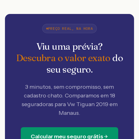
PREÇO REAL, NA HORA
Viu uma prévia?
Descubra o valor exato
do
seu seguro.
3 minutos, sem compromisso, sem
cadastro chato. Comparamos em 18
seguradoras
para Vw Tiguan 2019 em
Manaus
.
Calcular meu seguro grátis