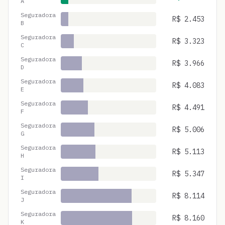
A
Seguradora
R$
2.453
B
Seguradora
R$
3.323
C
Seguradora
R$
3.966
D
Seguradora
R$
4.083
E
Seguradora
R$
4.491
F
Seguradora
R$
5.006
G
Seguradora
R$
5.113
H
Seguradora
R$
5.347
I
Seguradora
R$
8.114
J
Seguradora
R$
8.160
K