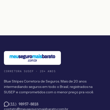
CORRETORA SUSEP · 20+ ANOS
Blue Stripes Corretora de Seguros. Mais de 20 anos
intermediando seguros em todo o Brasil, registrados na
SUSEP e comprometidos com o menor preço pra você.
(11) 98957-8818
contato@meuseguromaisbarato.com.br