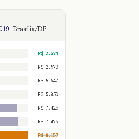
019
·
Brasília
/
DF
R$
2.574
R$
2.578
R$
5.647
R$
5.850
R$
7.425
R$
7.476
R$
8.157