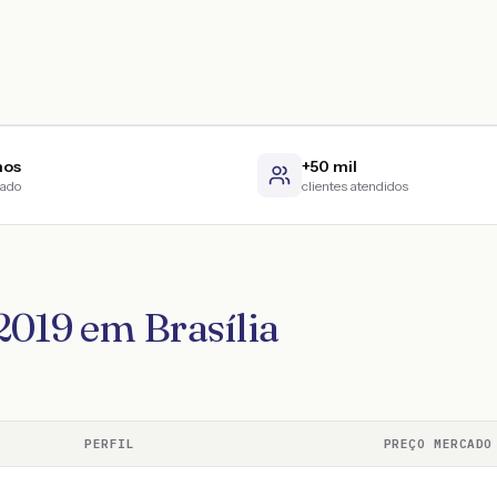
nos
+50 mil
cado
clientes atendidos
2019 em Brasília
PERFIL
PREÇO MERCADO