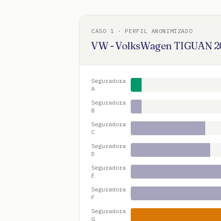
CASO
1
· PERFIL ANONIMIZADO
VW - VolksWagen
TIGUAN
2
Seguradora
A
Seguradora
B
Seguradora
C
Seguradora
D
Seguradora
E
Seguradora
F
Seguradora
G