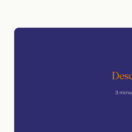
Desc
3 minu