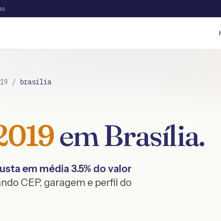
as
19
/
brasília
2019
em
Brasília
.
usta em média
3.5
% do valor
ndo CEP, garagem e perfil do