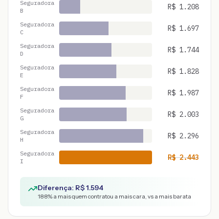
Seguradora
R$
1.208
B
Seguradora
R$
1.697
C
Seguradora
R$
1.744
D
Seguradora
R$
1.828
E
Seguradora
R$
1.987
F
Seguradora
R$
2.003
G
Seguradora
R$
2.296
H
Seguradora
R$
2.443
I
Diferença: R$
1.594
188
% a mais quem contratou a mais cara, vs a mais barata