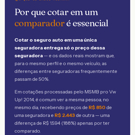
Por que cotar em um
comparador
é essencial
Cotar o seguro auto em uma única
seguradora entrega só o preço dessa
seguradora
— e os dados reais mostram que,
para o mesmo perfil e o mesmo veículo, as
diferenças entre seguradoras frequentemente
passam de 50%.
Em cotações processadas pelo MSMB
pro Vw
Up! 2014
, é comum ver a mesma pessoa, no
mesmo dia, recebendo preços de
R$
850
de
uma seguradora e
R$
2.443
de outra — uma
diferença de R$
1.594
(
188
%) apenas por ter
comparado.