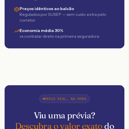
Preços idênticos ao balcão
Regulados por SUSEP — sem custo extra pelo
corretor
Economia média 30%
vs contratar direto na primeira seguradora
PREÇO REAL, NA HORA
Viu uma prévia?
Descubra o valor exato
do