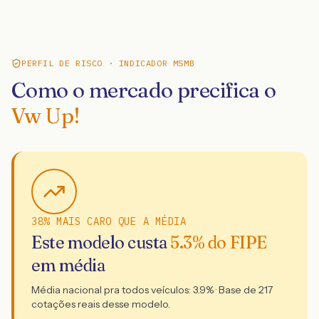
PERFIL DE RISCO · INDICADOR MSMB
Como o mercado precifica o
Vw Up!
38% MAIS CARO QUE A MÉDIA
Este modelo custa
5.3
% do FIPE
em média
Média nacional pra todos veículos:
3.9
% · Base de
217
cotações reais desse modelo.