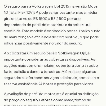
O seguro para a Volkswagen Up! 2015, na versão Move
1.0 Total Flex 12V 5P, pode variar bastante, mas a média
gira em torno de R$ 1.500 a R$ 2.500 por ano,
dependendo do perfil do motorista e da cobertura
escolhida. Este modelo é conhecido por seu baixo custo
de manutenção e eficiência de combustível, o que pode
influenciar positivamente no valor do seguro.
Ao contratar um seguro para o Volkswagen Up!, é
importante considerar as coberturas disponíveis. As
opções mais comuns incluem cobertura contra roubo,
furto, colisão e danos a terceiros. Além disso, algumas
seguradoras oferecem serviços adicionais, como carro
reserva, assistência 24 horas e proteção para vidros.
A avaliação do perfil do motorista é crucial na definição
do preço do seguro. Fatores como idade, tempo de