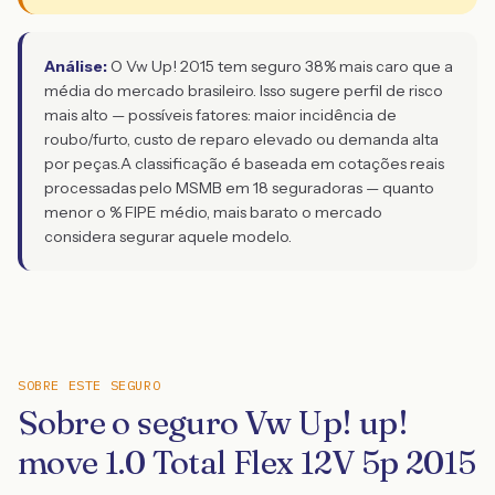
Análise:
O Vw Up! 2015 tem seguro 38% mais caro que a
média do mercado brasileiro. Isso sugere perfil de risco
mais alto — possíveis fatores: maior incidência de
roubo/furto, custo de reparo elevado ou demanda alta
por peças.
A classificação é baseada em cotações reais
processadas pelo MSMB em 18 seguradoras — quanto
menor o % FIPE médio, mais barato o mercado
considera segurar aquele modelo.
SOBRE ESTE SEGURO
Sobre o seguro Vw Up! up!
move 1.0 Total Flex 12V 5p 2015