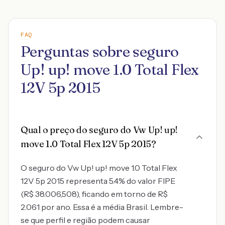
FAQ
Perguntas sobre seguro
Up! up! move 1.0 Total Flex
12V 5p 2015
Qual o preço do seguro do Vw Up! up!
move 1.0 Total Flex 12V 5p 2015?
O seguro do Vw Up! up! move 1.0 Total Flex
12V 5p 2015 representa 5.4% do valor FIPE
(R$ 38.006,508), ficando em torno de R$
2.061 por ano. Essa é a média Brasil. Lembre-
se que perfil e região podem causar