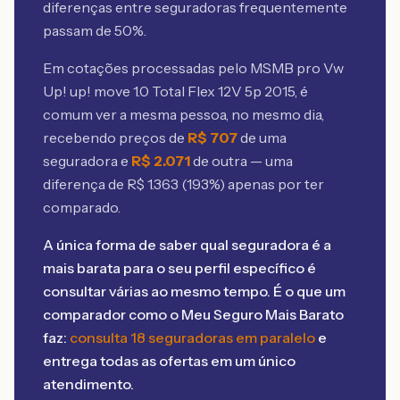
diferenças entre seguradoras frequentemente
passam de 50%.
Em cotações processadas pelo MSMB
pro Vw
Up! up! move 1.0 Total Flex 12V 5p 2015
, é
comum ver a mesma pessoa, no mesmo dia,
recebendo preços de
R$
707
de uma
seguradora e
R$
2.071
de outra — uma
diferença de R$
1.363
(
193
%) apenas por ter
comparado.
A única forma de saber qual seguradora é a
mais barata para o seu perfil específico é
consultar várias ao mesmo tempo. É o que um
comparador como o Meu Seguro Mais Barato
faz:
consulta 18 seguradoras em paralelo
e
entrega todas as ofertas em um único
atendimento.