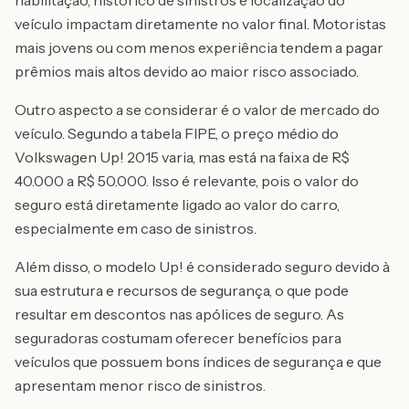
habilitação, histórico de sinistros e localização do
veículo impactam diretamente no valor final. Motoristas
mais jovens ou com menos experiência tendem a pagar
prêmios mais altos devido ao maior risco associado.
Outro aspecto a se considerar é o valor de mercado do
veículo. Segundo a tabela FIPE, o preço médio do
Volkswagen Up! 2015 varia, mas está na faixa de R$
40.000 a R$ 50.000. Isso é relevante, pois o valor do
seguro está diretamente ligado ao valor do carro,
especialmente em caso de sinistros.
Além disso, o modelo Up! é considerado seguro devido à
sua estrutura e recursos de segurança, o que pode
resultar em descontos nas apólices de seguro. As
seguradoras costumam oferecer benefícios para
veículos que possuem bons índices de segurança e que
apresentam menor risco de sinistros.