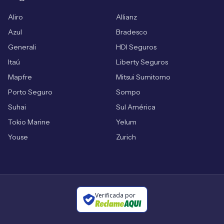
Aliro
Allianz
Azul
Bradesco
Generali
HDI Seguros
Itaú
Liberty Seguros
Mapfre
Mitsui Sumitomo
Porto Seguro
Sompo
Suhai
Sul América
Tokio Marine
Yelum
Youse
Zurich
Verificada por