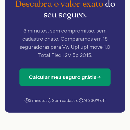
Descubra o valor exato
do
seu seguro.
3 minutos, sem compromisso, sem
cadastro chato. Comparamos em 18
seguradoras
para Vw Up! up! move 1.0
Total Flex 12V 5p 2015
.
Calcular meu seguro grátis
3 minutos
Sem cadastro
Até 30% off