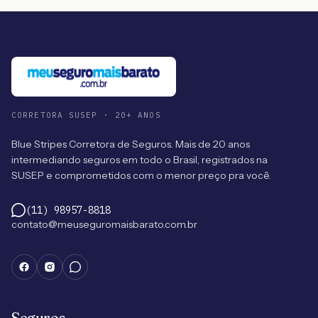
CORRETORA SUSEP · 20+ ANOS
Blue Stripes Corretora de Seguros. Mais de 20 anos
intermediando seguros em todo o Brasil, registrados na
SUSEP e comprometidos com o menor preço pra você.
(11) 98957-8818
contato@meuseguromaisbarato.com.br
Seguros