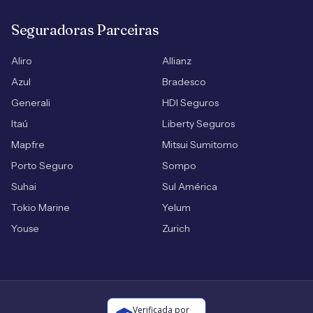
Seguradoras Parceiras
Aliro
Allianz
Azul
Bradesco
Generali
HDI Seguros
Itaú
Liberty Seguros
Mapfre
Mitsui Sumitomo
Porto Seguro
Sompo
Suhai
Sul América
Tokio Marine
Yelum
Youse
Zurich
Verificada por