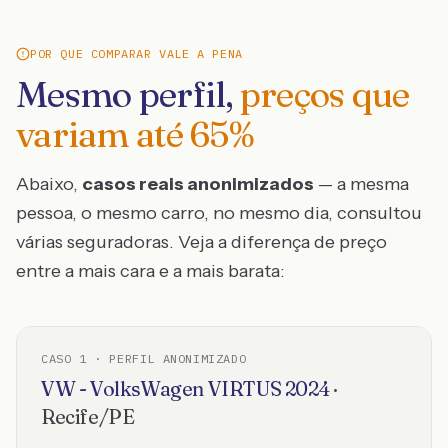
POR QUE COMPARAR VALE A PENA
Mesmo perfil,
preços que
variam até
65
%
Abaixo,
casos reais anonimizados
— a mesma
pessoa, o mesmo carro, no mesmo dia, consultou
várias seguradoras. Veja a diferença de preço
entre a mais cara e a mais barata:
CASO
1
· PERFIL ANONIMIZADO
VW - VolksWagen
VIRTUS
2024
·
Recife
/
PE