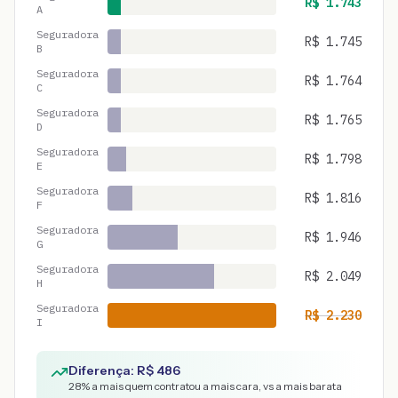
R$
1.743
A
Seguradora
R$
1.745
B
Seguradora
R$
1.764
C
Seguradora
R$
1.765
D
Seguradora
R$
1.798
E
Seguradora
R$
1.816
F
Seguradora
R$
1.946
G
Seguradora
R$
2.049
H
Seguradora
R$
2.230
I
Diferença: R$
486
28
% a mais quem contratou a mais cara, vs a mais barata