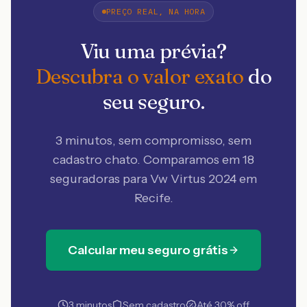
PREÇO REAL, NA HORA
Viu uma prévia?
Descubra o valor exato
do
seu seguro.
3 minutos, sem compromisso, sem
cadastro chato. Comparamos em 18
seguradoras
para Vw Virtus 2024 em
Recife
.
Calcular meu seguro grátis
3 minutos
Sem cadastro
Até 30% off