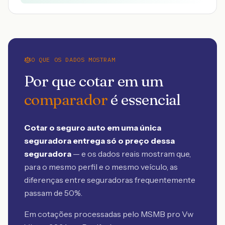
O QUE OS DADOS MOSTRAM
Por que cotar em um
comparador
é essencial
Cotar o seguro auto em uma única
seguradora entrega só o preço dessa
seguradora
— e os dados reais mostram que,
para o mesmo perfil e o mesmo veículo, as
diferenças entre seguradoras frequentemente
passam de 50%.
Em cotações processadas pelo MSMB
pro Vw