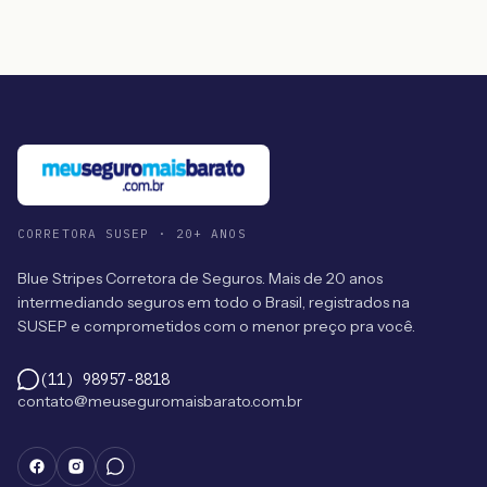
CORRETORA SUSEP · 20+ ANOS
Blue Stripes Corretora de Seguros. Mais de 20 anos
intermediando seguros em todo o Brasil, registrados na
SUSEP e comprometidos com o menor preço pra você.
(11) 98957-8818
contato@meuseguromaisbarato.com.br