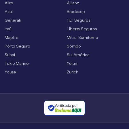
Aliro
Allianz
Azul
Bradesco
Generali
HDI Seguros
Itaú
Liberty Seguros
Mapfre
Mitsui Sumitomo
Porto Seguro
Sompo
Suhai
Sul América
Tokio Marine
Yelum
Youse
Zurich
Verificada por