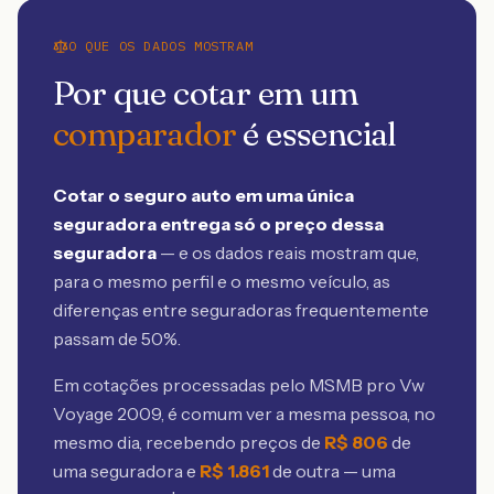
O QUE OS DADOS MOSTRAM
Por que cotar em um
comparador
é essencial
Cotar o seguro auto em uma única
seguradora entrega só o preço dessa
seguradora
— e os dados reais mostram que,
para o mesmo perfil e o mesmo veículo, as
diferenças entre seguradoras frequentemente
passam de 50%.
Em cotações processadas pelo MSMB
pro Vw
Voyage 2009
, é comum ver a mesma pessoa, no
mesmo dia, recebendo preços de
R$
806
de
uma seguradora e
R$
1.861
de outra — uma