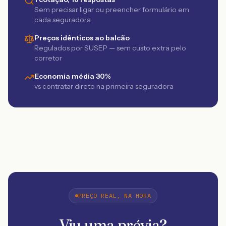
Sem precisar ligar ou preencher formulário em
cada seguradora
Preços idênticos ao balcão
Regulados por SUSEP — sem custo extra pelo
corretor
Economia média 30%
vs contratar direto na primeira seguradora
PREÇO REAL, NA HORA
Viu uma prévia?