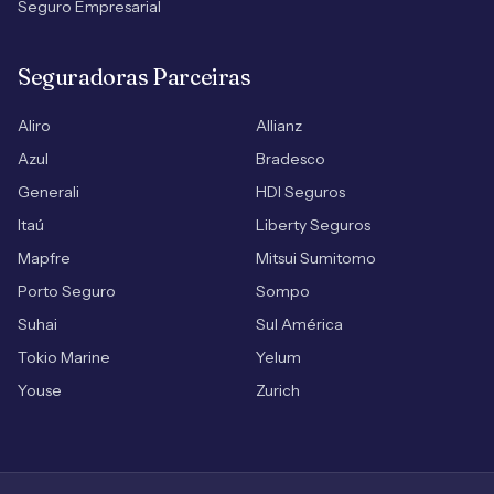
Seguro Empresarial
Seguradoras Parceiras
Aliro
Allianz
Azul
Bradesco
Generali
HDI Seguros
Itaú
Liberty Seguros
Mapfre
Mitsui Sumitomo
Porto Seguro
Sompo
Suhai
Sul América
Tokio Marine
Yelum
Youse
Zurich