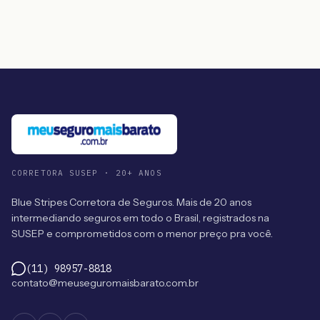
CORRETORA SUSEP · 20+ ANOS
Blue Stripes Corretora de Seguros. Mais de 20 anos
intermediando seguros em todo o Brasil, registrados na
SUSEP e comprometidos com o menor preço pra você.
(11) 98957-8818
contato@meuseguromaisbarato.com.br