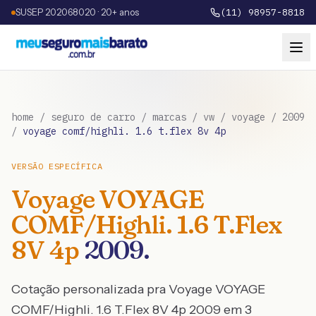
SUSEP 202068020 · 20+ anos
(11) 98957-8818
home
/
seguro de carro
/
marcas
/
vw
/
voyage
/
2009
/
voyage comf/highli. 1.6 t.flex 8v 4p
VERSÃO ESPECÍFICA
Voyage
VOYAGE
COMF/Highli. 1.6 T.Flex
8V 4p
2009
.
Cotação personalizada pra
Voyage
VOYAGE
COMF/Highli. 1.6 T.Flex 8V 4p
2009
em 3