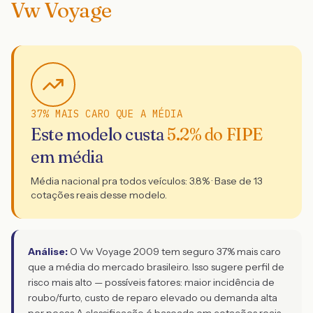
Vw Voyage
37% MAIS CARO QUE A MÉDIA
Este modelo custa
5.2
% do FIPE
em média
Média nacional pra todos veículos:
3.8
% · Base de
13
cotações reais desse modelo.
Análise:
O Vw Voyage 2009 tem seguro 37% mais caro
que a média do mercado brasileiro. Isso sugere perfil de
risco mais alto — possíveis fatores: maior incidência de
roubo/furto, custo de reparo elevado ou demanda alta