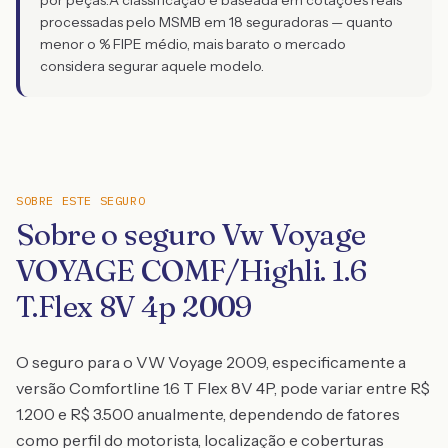
por peças.
A classificação é baseada em cotações reais
processadas pelo MSMB em 18 seguradoras — quanto
menor o % FIPE médio, mais barato o mercado
considera segurar aquele modelo.
SOBRE ESTE SEGURO
Sobre o seguro Vw Voyage
VOYAGE COMF/Highli. 1.6
T.Flex 8V 4p 2009
O seguro para o VW Voyage 2009, especificamente a
versão Comfortline 1.6 T Flex 8V 4P, pode variar entre R$
1.200 e R$ 3.500 anualmente, dependendo de fatores
como perfil do motorista, localização e coberturas