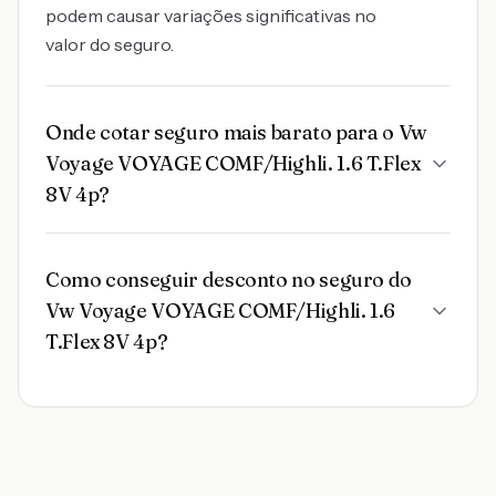
podem causar variações significativas no
valor do seguro.
Onde cotar seguro mais barato para o Vw
Voyage VOYAGE COMF/Highli. 1.6 T.Flex
8V 4p?
Como conseguir desconto no seguro do
Vw Voyage VOYAGE COMF/Highli. 1.6
T.Flex 8V 4p?