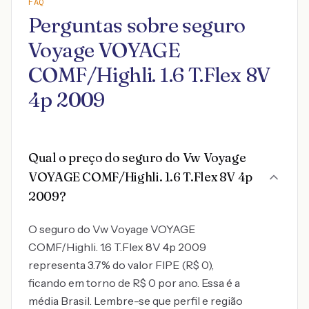
FAQ
Perguntas sobre seguro
Voyage VOYAGE
COMF/Highli. 1.6 T.Flex 8V
4p 2009
Qual o preço do seguro do Vw Voyage
VOYAGE COMF/Highli. 1.6 T.Flex 8V 4p
2009?
O seguro do Vw Voyage VOYAGE
COMF/Highli. 1.6 T.Flex 8V 4p 2009
representa 3.7% do valor FIPE (R$ 0),
ficando em torno de R$ 0 por ano. Essa é a
média Brasil. Lembre-se que perfil e região