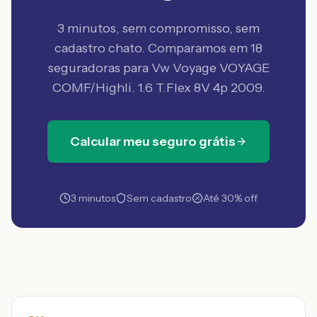
3 minutos, sem compromisso, sem
cadastro chato. Comparamos em 18
seguradoras
para Vw Voyage VOYAGE
COMF/Highli. 1.6 T.Flex 8V 4p 2009
.
Calcular meu seguro grátis
3 minutos
Sem cadastro
Até 30% off