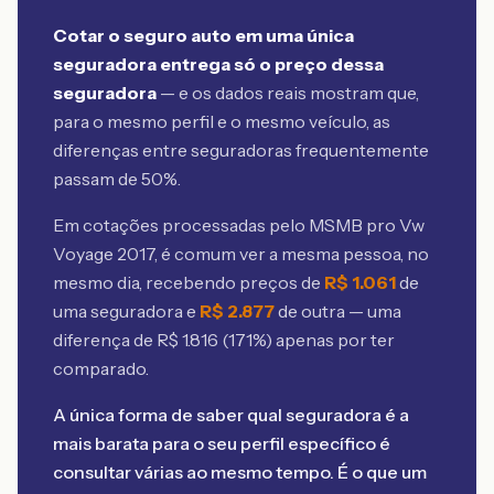
Cotar o seguro auto em uma única
seguradora entrega só o preço dessa
seguradora
— e os dados reais mostram que,
para o mesmo perfil e o mesmo veículo, as
diferenças entre seguradoras frequentemente
passam de 50%.
Em cotações processadas pelo MSMB
pro Vw
Voyage 2017
, é comum ver a mesma pessoa, no
mesmo dia, recebendo preços de
R$
1.061
de
uma seguradora e
R$
2.877
de outra — uma
diferença de R$
1.816
(
171
%) apenas por ter
comparado.
A única forma de saber qual seguradora é a
mais barata para o seu perfil específico é
consultar várias ao mesmo tempo. É o que um