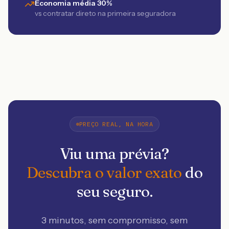
Economia média 30%
vs contratar direto na primeira seguradora
PREÇO REAL, NA HORA
Viu uma prévia?
Descubra o valor exato
do
seu seguro.
3 minutos, sem compromisso, sem