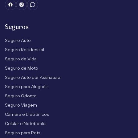
Seguros
Seguro Auto
Seguro Residencial
Seguro de Vida
Seguro de Moto
Seguro Auto por Assinatura
Seguro para Aluguéis
Seguro Odonto
Seguro Viagem
Câmera e Eletrônicos
Celular e Notebooks
Seguro para Pets