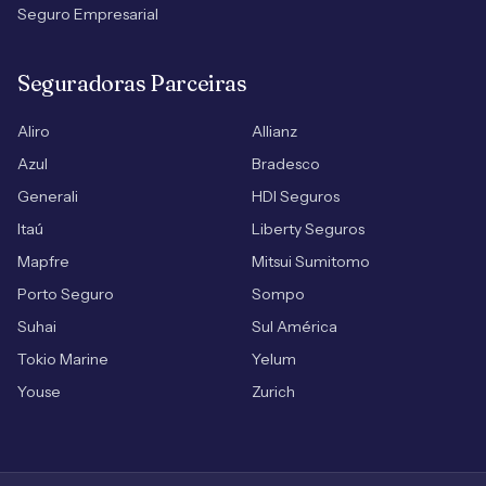
Seguro Empresarial
Seguradoras Parceiras
Aliro
Allianz
Azul
Bradesco
Generali
HDI Seguros
Itaú
Liberty Seguros
Mapfre
Mitsui Sumitomo
Porto Seguro
Sompo
Suhai
Sul América
Tokio Marine
Yelum
Youse
Zurich