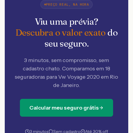
PREÇO REAL, NA HORA
Viu uma prévia?
Descubra o valor exato
do
seu seguro.
3 minutos, sem compromisso, sem
cadastro chato. Comparamos em 18
seguradoras
para Vw Voyage 2020 em Rio
de Janeiro
.
Calcular meu seguro grátis
3 minutos
Sem cadastro
Até 30% off