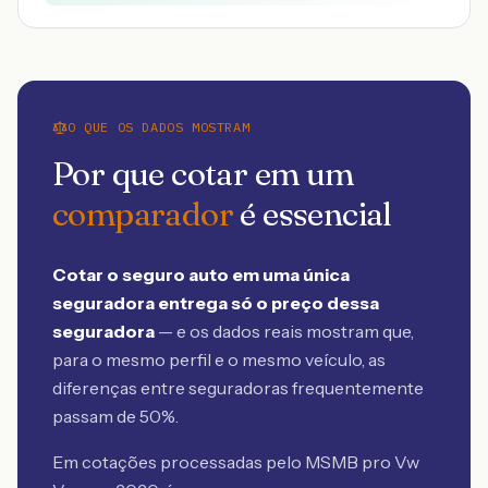
O QUE OS DADOS MOSTRAM
Por que cotar em um
comparador
é essencial
Cotar o seguro auto em uma única
seguradora entrega só o preço dessa
seguradora
— e os dados reais mostram que,
para o mesmo perfil e o mesmo veículo, as
diferenças entre seguradoras frequentemente
passam de 50%.
Em cotações processadas pelo MSMB
pro Vw