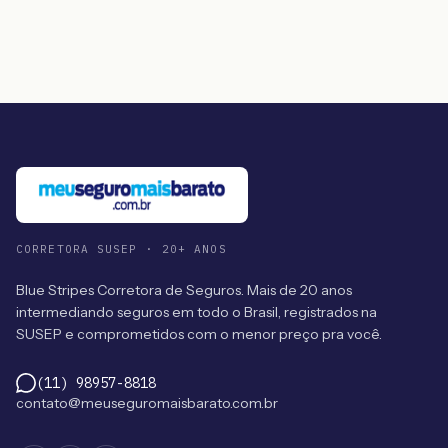
CORRETORA SUSEP · 20+ ANOS
Blue Stripes Corretora de Seguros. Mais de 20 anos
intermediando seguros em todo o Brasil, registrados na
SUSEP e comprometidos com o menor preço pra você.
(11) 98957-8818
contato@meuseguromaisbarato.com.br