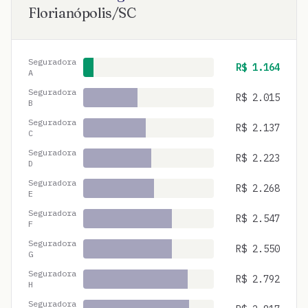
Florianópolis
/
SC
Seguradora
R$
1.164
A
Seguradora
R$
2.015
B
Seguradora
R$
2.137
C
Seguradora
R$
2.223
D
Seguradora
R$
2.268
E
Seguradora
R$
2.547
F
Seguradora
R$
2.550
G
Seguradora
R$
2.792
H
Seguradora