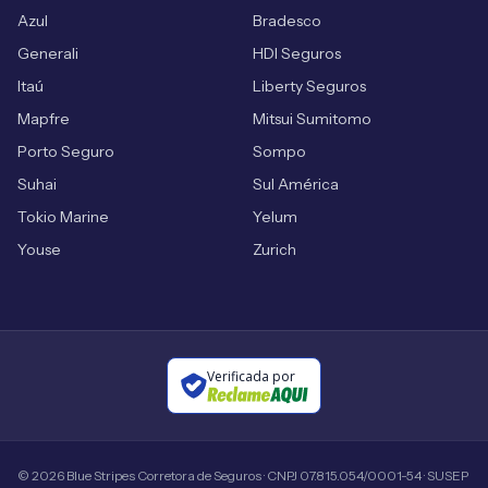
Azul
Bradesco
Generali
HDI Seguros
Itaú
Liberty Seguros
Mapfre
Mitsui Sumitomo
Porto Seguro
Sompo
Suhai
Sul América
Tokio Marine
Yelum
Youse
Zurich
Verificada por
©
2026
Blue Stripes Corretora de Seguros · CNPJ 07.815.054/0001-54 · SUSEP