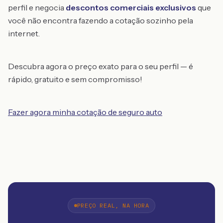
perfil e negocia
descontos comerciais exclusivos
que
você não encontra fazendo a cotação sozinho pela
internet.
Descubra agora o preço exato para o seu perfil — é
rápido, gratuito e sem compromisso!
Fazer agora minha cotação de seguro auto
PREÇO REAL, NA HORA