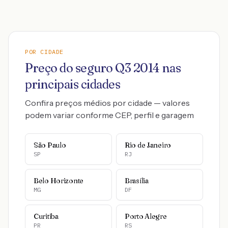
POR CIDADE
Preço do seguro
Q3
2014
nas
principais cidades
Confira preços médios por cidade — valores
podem variar conforme CEP, perfil e garagem
São Paulo
Rio de Janeiro
SP
RJ
Belo Horizonte
Brasília
MG
DF
Curitiba
Porto Alegre
PR
RS