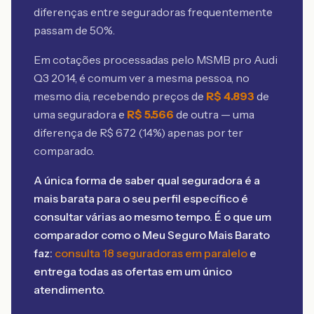
diferenças entre seguradoras frequentemente
passam de 50%.
Em cotações processadas pelo MSMB
pro Audi
Q3 2014
, é comum ver a mesma pessoa, no
mesmo dia, recebendo preços de
R$
4.893
de
uma seguradora e
R$
5.566
de outra — uma
diferença de R$
672
(
14
%) apenas por ter
comparado.
A única forma de saber qual seguradora é a
mais barata para o seu perfil específico é
consultar várias ao mesmo tempo. É o que um
comparador como o Meu Seguro Mais Barato
faz:
consulta 18 seguradoras em paralelo
e
entrega todas as ofertas em um único
atendimento.