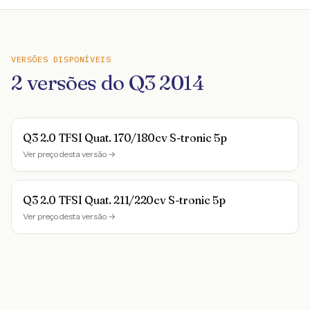
VERSÕES DISPONÍVEIS
2
versões do
Q3
2014
Q3 2.0 TFSI Quat. 170/180cv S-tronic 5p
Ver preço desta versão →
Q3 2.0 TFSI Quat. 211/220cv S-tronic 5p
Ver preço desta versão →