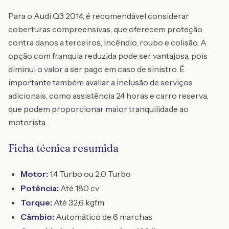
Para o Audi Q3 2014, é recomendável considerar
coberturas compreensivas, que oferecem proteção
contra danos a terceiros, incêndio, roubo e colisão. A
opção com franquia reduzida pode ser vantajosa, pois
diminui o valor a ser pago em caso de sinistro. É
importante também avaliar a inclusão de serviços
adicionais, como assistência 24 horas e carro reserva,
que podem proporcionar maior tranquilidade ao
motorista.
Ficha técnica resumida
Motor:
1.4 Turbo ou 2.0 Turbo
Potência:
Até 180 cv
Torque:
Até 32,6 kgfm
Câmbio:
Automático de 6 marchas