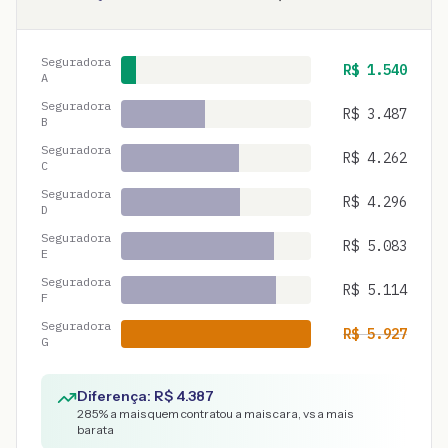
Seguradora
R$
1.540
A
Seguradora
R$
3.487
B
Seguradora
R$
4.262
C
Seguradora
R$
4.296
D
Seguradora
R$
5.083
E
Seguradora
R$
5.114
F
Seguradora
R$
5.927
G
Diferença: R$
4.387
285
% a mais quem contratou a mais cara, vs a mais
barata