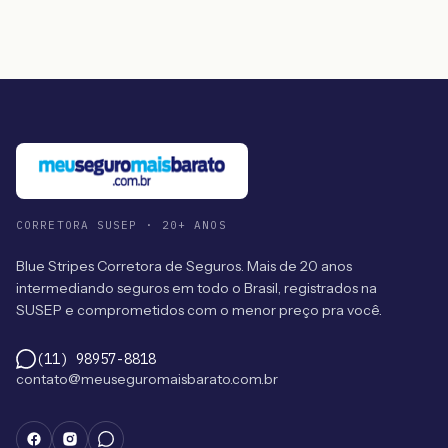
CORRETORA SUSEP · 20+ ANOS
Blue Stripes Corretora de Seguros. Mais de 20 anos
intermediando seguros em todo o Brasil, registrados na
SUSEP e comprometidos com o menor preço pra você.
(11) 98957-8818
contato@meuseguromaisbarato.com.br