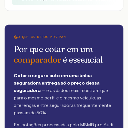
O QUE OS DADOS MOSTRAM
Por que cotar em um
comparador
é essencial
Cotar o seguro auto em uma única
seguradora entrega só o preço dessa
seguradora
— e os dados reais mostram que,
para o mesmo perfil e o mesmo veículo, as
diferenças entre seguradoras frequentemente
passam de 50%.
Em cotações processadas pelo MSMB
pro Audi