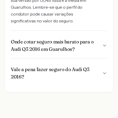
sua versão por 0,045. Essa é a média em
Guarulhos. Lembre-se que o perfil do
condutor pode causar variações
significativas no valor do seguro.
Onde cotar seguro mais barato para o
Audi Q3 2016 em Guarulhos?
Vale a pena fazer seguro do Audi Q3
2016?