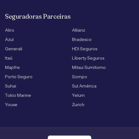
Seguradoras Parceiras
Aliro
Allianz
Azul
Bradesco
Generali
HDI Seguros
Itaú
Liberty Seguros
Mapfre
Mitsui Sumitomo
Porto Seguro
Sompo
Suhai
Sul América
Tokio Marine
Yelum
Youse
Zurich