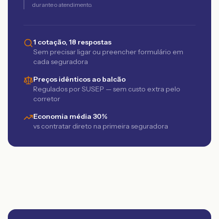
durante o atendimento.
1 cotação, 18 respostas
Sem precisar ligar ou preencher formulário em
cada seguradora
Preços idênticos ao balcão
Regulados por SUSEP — sem custo extra pelo
corretor
Economia média 30%
vs contratar direto na primeira seguradora