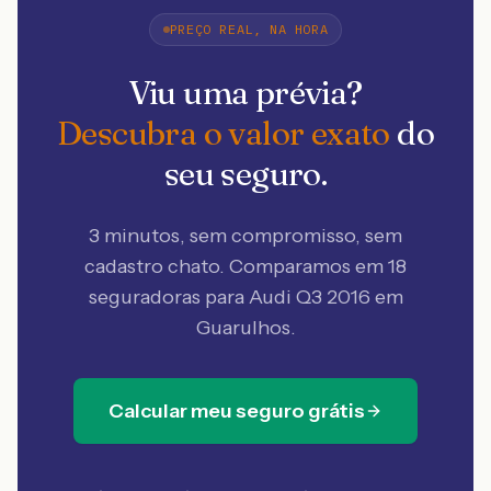
PREÇO REAL, NA HORA
Viu uma prévia?
Descubra o valor exato
do
seu seguro.
3 minutos, sem compromisso, sem
cadastro chato. Comparamos em 18
seguradoras
para Audi Q3 2016 em
Guarulhos
.
Calcular meu seguro grátis