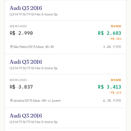
Audi Q3 2016
Q3 1.4 TFSI/TFSI Flex S-tronic 5p
MERCADO
MSMB
R$
2.990
R$
2.603
−R$
386
São Pedro
/
SP
Masc · 26-45
3.4
% FIPE
Audi Q3 2016
Q3 1.4 TFSI/TFSI Flex S-tronic 5p
MERCADO
MSMB
R$
3.837
R$
3.413
−R$
424
Jandira
/
SP
Masc · 45+ · c/ jovem
4.3
% FIPE
Audi Q3 2016
Q3 1.4 TFSI/TFSI Flex S-tronic 5p