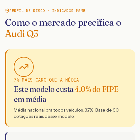
PERFIL DE RISCO · INDICADOR MSMB
Como o mercado precifica o
Audi Q3
7% MAIS CARO QUE A MÉDIA
Este modelo custa
4.0
% do FIPE
em média
Média nacional pra todos veículos:
3.7
% · Base de
90
cotações reais desse modelo.