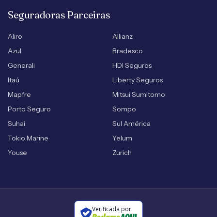
Seguradoras Parceiras
Aliro
Allianz
Azul
Bradesco
Generali
HDI Seguros
Itaú
Liberty Seguros
Mapfre
Mitsui Sumitomo
Porto Seguro
Sompo
Suhai
Sul América
Tokio Marine
Yelum
Youse
Zurich
Verificada por