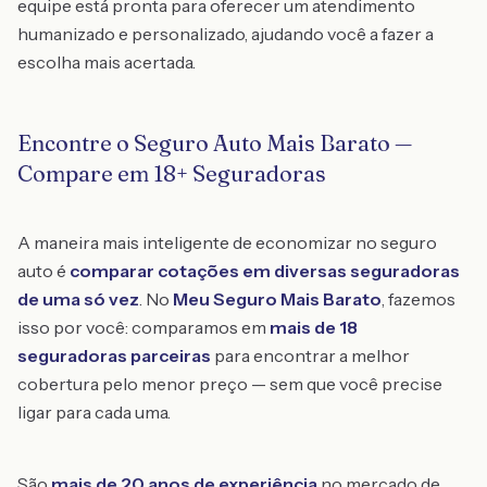
equipe está pronta para oferecer um atendimento
humanizado e personalizado, ajudando você a fazer a
escolha mais acertada.
Encontre o Seguro Auto Mais Barato —
Compare em 18+ Seguradoras
A maneira mais inteligente de economizar no seguro
auto é
comparar cotações em diversas seguradoras
de uma só vez
. No
Meu Seguro Mais Barato
, fazemos
isso por você: comparamos em
mais de 18
seguradoras parceiras
para encontrar a melhor
cobertura pelo menor preço — sem que você precise
ligar para cada uma.
São
mais de 20 anos de experiência
no mercado de