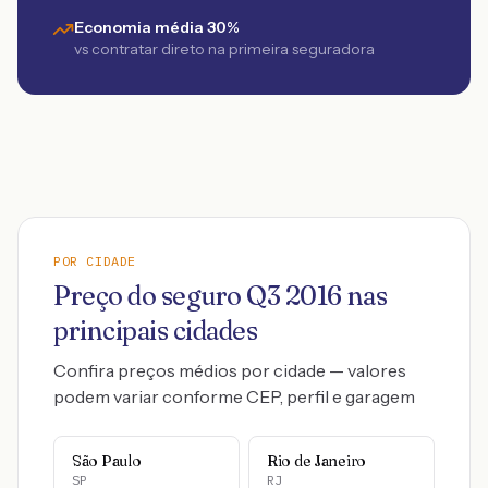
Economia média 30%
vs contratar direto na primeira seguradora
POR CIDADE
Preço do seguro
Q3
2016
nas
principais cidades
Confira preços médios por cidade — valores
podem variar conforme CEP, perfil e garagem
São Paulo
Rio de Janeiro
SP
RJ