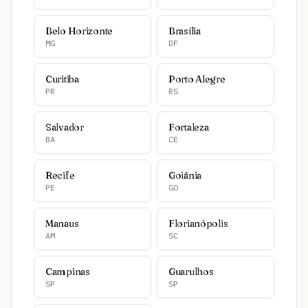
Belo Horizonte
Brasília
MG
DF
Curitiba
Porto Alegre
PR
RS
Salvador
Fortaleza
BA
CE
Recife
Goiânia
PE
GO
Manaus
Florianópolis
AM
SC
Campinas
Guarulhos
SP
SP