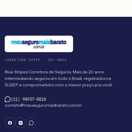
CORRETORA SUSEP · 20+ ANOS
Blue Stripes Corretora de Seguros. Mais de 20 anos
intermediando seguros em todo o Brasil, registrados na
SUSEP e comprometidos com o menor preço pra você.
(11) 98957-8818
contato@meuseguromaisbarato.com.br