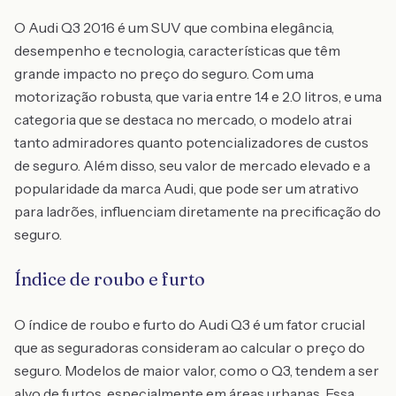
O Audi Q3 2016 é um SUV que combina elegância,
desempenho e tecnologia, características que têm
grande impacto no preço do seguro. Com uma
motorização robusta, que varia entre 1.4 e 2.0 litros, e uma
categoria que se destaca no mercado, o modelo atrai
tanto admiradores quanto potencializadores de custos
de seguro. Além disso, seu valor de mercado elevado e a
popularidade da marca Audi, que pode ser um atrativo
para ladrões, influenciam diretamente na precificação do
seguro.
Índice de roubo e furto
O índice de roubo e furto do Audi Q3 é um fator crucial
que as seguradoras consideram ao calcular o preço do
seguro. Modelos de maior valor, como o Q3, tendem a ser
alvo de furtos, especialmente em áreas urbanas. Essa