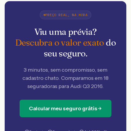
PREÇO REAL, NA HORA
Viu uma prévia?
Descubra o valor exato
do
seu seguro.
3 minutos, sem compromisso, sem
cadastro chato. Comparamos em 18
seguradoras
para Audi Q3 2016
.
Calcular meu seguro grátis