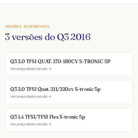
VERSÕES DISPONÍVEIS
3
versões do
Q3
2016
Q3 2.0 TFSI QUAT. 170-180CV S-TRONIC 5P
Ver preço desta versão →
Q3 2.0 TFSI Quat. 211/220cv S-tronic 5p
Ver preço desta versão →
Q3 1.4 TFSI/TFSI Flex S-tronic 5p
Ver preço desta versão →