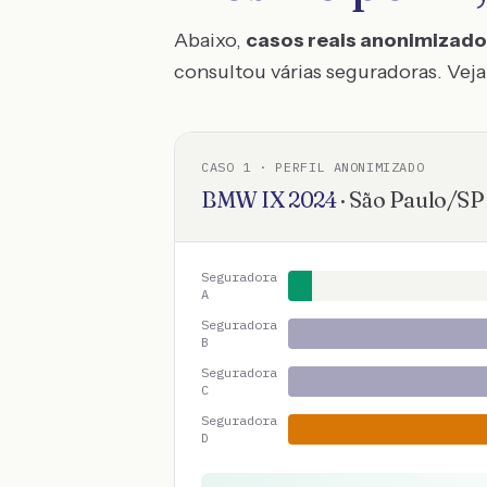
Abaixo,
casos reais anonimizad
consultou várias seguradoras. Veja 
CASO
1
· PERFIL ANONIMIZADO
BMW
IX
2024
·
São Paulo
/
SP
Seguradora
A
Seguradora
B
Seguradora
C
Seguradora
D