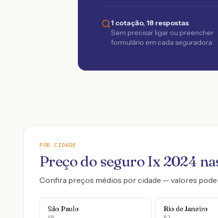
1 cotação, 18 respostas
Sem precisar ligar ou preencher
formulário em cada seguradora
POR CIDADE
Preço do seguro
Ix
2024
nas
Confira preços médios por cidade — valores pode
São Paulo
Rio de Janeiro
SP
RJ