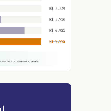
R$
5.549
R$
5.710
R$
6.921
R$
7.792
a mais cara, vs a mais barata
al