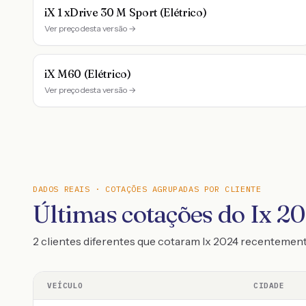
iX 1 xDrive 30 M Sport (Elétrico)
Ver preço desta versão →
iX M60 (Elétrico)
Ver preço desta versão →
DADOS REAIS · COTAÇÕES AGRUPADAS POR CLIENTE
Últimas cotações do Ix 2
2 clientes diferentes que cotaram Ix 2024 recentemen
VEÍCULO
CIDADE