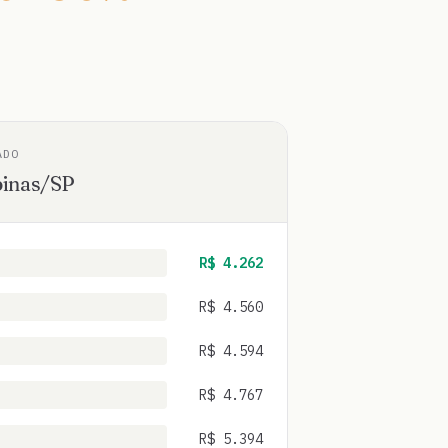
ADO
inas
/
SP
R$
4.262
R$
4.560
R$
4.594
R$
4.767
R$
5.394