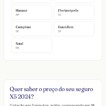
Manaus
Florianópolis
AM
SC
Campinas
Guarulhos
SP
SP
Natal
RN
Quer saber o preço do seu seguro
X5 2024
?
Cotação em 3 minutos, grátis, comparando em 18