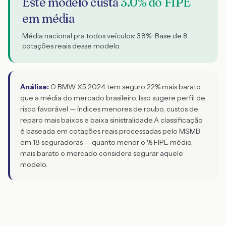
Este modelo custa
3.0
% do FIPE
em média
Média nacional pra todos veículos:
3.8
% · Base de
8
cotações reais desse modelo.
Análise:
O BMW X5 2024 tem seguro 22% mais barato
que a média do mercado brasileiro. Isso sugere perfil de
risco favorável — índices menores de roubo, custos de
reparo mais baixos e baixa sinistralidade.
A classificação
é baseada em cotações reais processadas pelo MSMB
em 18 seguradoras — quanto menor o % FIPE médio,
mais barato o mercado considera segurar aquele
modelo.