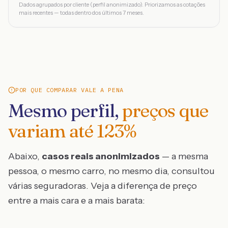
Dados agrupados por cliente (perfil anonimizado). Priorizamos as cotações
mais recentes — todas dentro dos últimos 7 meses.
POR QUE COMPARAR VALE A PENA
Mesmo perfil,
preços que
variam até
123
%
Abaixo,
casos reais anonimizados
— a mesma
pessoa, o mesmo carro, no mesmo dia, consultou
várias seguradoras. Veja a diferença de preço
entre a mais cara e a mais barata: