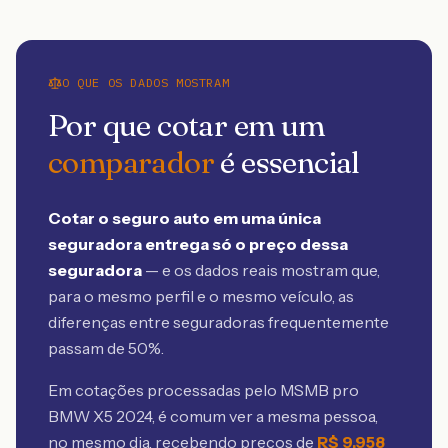
O QUE OS DADOS MOSTRAM
Por que cotar em um
comparador
é essencial
Cotar o seguro auto em uma única
seguradora entrega só o preço dessa
seguradora
— e os dados reais mostram que,
para o mesmo perfil e o mesmo veículo, as
diferenças entre seguradoras frequentemente
passam de 50%.
Em cotações processadas pelo MSMB
pro
BMW X5 2024
, é comum ver a mesma pessoa,
no mesmo dia, recebendo preços de
R$
9.958