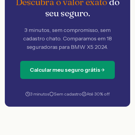
Descubra o valor exato
do
seu seguro.
3 minutos, sem compromisso, sem
cadastro chato. Comparamos em 18
seguradoras
para BMW X5 2024
.
Calcular meu seguro grátis
3 minutos
Sem cadastro
Até 30% off