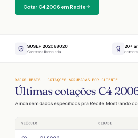
Cotar
C4
2006
em
Recife
SUSEP 202068020
20+ a
Corretora licenciada
de mer
DADOS REAIS · COTAÇÕES AGRUPADAS POR CLIENTE
Últimas cotações C4 2006
Ainda sem dados específicos pra Recife. Mostrando c
VEÍCULO
CIDADE