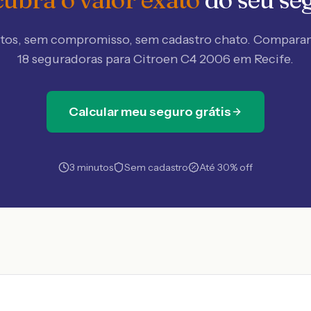
tos, sem compromisso, sem cadastro chato. Compar
18 seguradoras
para Citroen C4 2006 em Recife
.
Calcular meu seguro grátis
3 minutos
Sem cadastro
Até 30% off