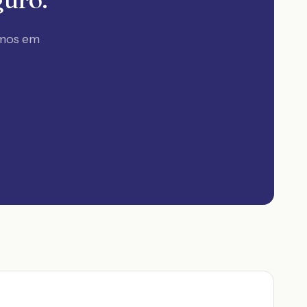
amos em