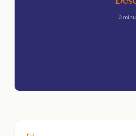
3 minu
FAQ