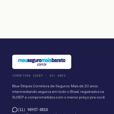
CORRETORA SUSEP · 20+ ANOS
Blue Stripes Corretora de Seguros. Mais de 20 anos
intermediando seguros em todo o Brasil, registrados na
SUSEP e comprometidos com o menor preço pra você.
(11) 98957-8818