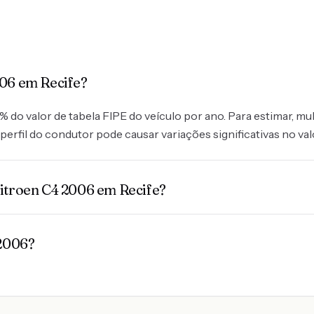
006 em Recife?
do valor de tabela FIPE do veículo por ano. Para estimar, mult
perfil do condutor pode causar variações significativas no val
Citroen C4 2006 em Recife?
 2006?