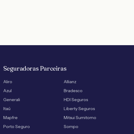
Seguradoras Parceiras
Aliro
Allianz
Azul
Bradesco
Generali
HDI Seguros
Itaú
Liberty Seguros
Mapfre
Mitsui Sumitomo
Porto Seguro
Sompo