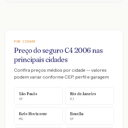
POR CIDADE
Preço do seguro
C4
2006
nas
principais cidades
Confira preços médios por cidade — valores
podem variar conforme CEP, perfil e garagem
São Paulo
Rio de Janeiro
SP
RJ
Belo Horizonte
Brasília
MG
DF