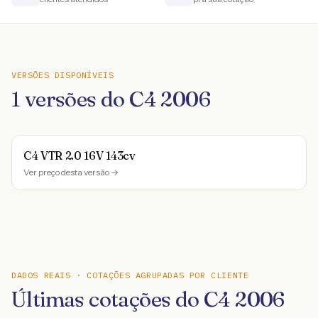
VERSÕES DISPONÍVEIS
1
versões do
C4
2006
C4 VTR 2.0 16V 143cv
Ver preço desta versão →
DADOS REAIS · COTAÇÕES AGRUPADAS POR CLIENTE
Últimas cotações do C4 2006