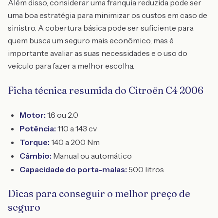
Além disso, considerar uma franquia reduzida pode ser
uma boa estratégia para minimizar os custos em caso de
sinistro. A cobertura básica pode ser suficiente para
quem busca um seguro mais econômico, mas é
importante avaliar as suas necessidades e o uso do
veículo para fazer a melhor escolha.
Ficha técnica resumida do Citroën C4 2006
Motor:
1.6 ou 2.0
Potência:
110 a 143 cv
Torque:
140 a 200 Nm
Câmbio:
Manual ou automático
Capacidade do porta-malas:
500 litros
Dicas para conseguir o melhor preço de
seguro