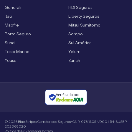
Generali
HDI Seguros
Itaú
Liberty Seguros
Mapfre
Mitsui Sumitomo
Porto Seguro
Sompo
Suhai
Sul América
Tokio Marine
Yelum
Youse
Zurich
Verificada por
©
2026
Blue Stripes Corretora de Seguros · CNPJ 07.815.054/0001-54 · SUSEP
202068020
Política de Privacidade
Contato