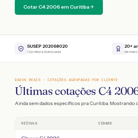
Cotar
C4
2006
em
Curitiba
SUSEP 202068020
20+ a
Corretora licenciada
de mer
DADOS REAIS · COTAÇÕES AGRUPADAS POR CLIENTE
Últimas cotações C4 2006
Ainda sem dados específicos pra Curitiba. Mostrando
VEÍCULO
CIDADE