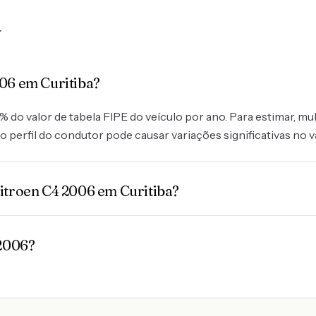
a
006 em Curitiba?
do valor de tabela FIPE do veículo por ano. Para estimar, mult
o perfil do condutor pode causar variações significativas no v
itroen C4 2006 em Curitiba?
 2006?