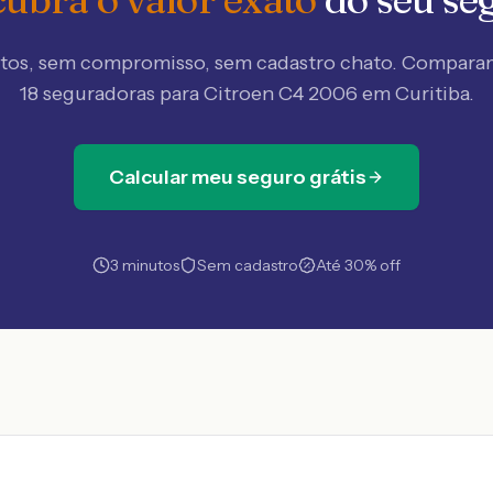
tos, sem compromisso, sem cadastro chato. Compar
18 seguradoras
para Citroen C4 2006 em Curitiba
.
Calcular meu seguro grátis
3 minutos
Sem cadastro
Até 30% off