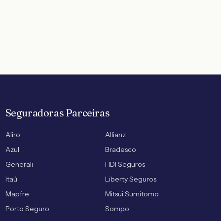
Seguradoras Parceiras
Aliro
Allianz
Azul
Bradesco
Generali
HDI Seguros
Itaú
Liberty Seguros
Mapfre
Mitsui Sumitomo
Porto Seguro
Sompo