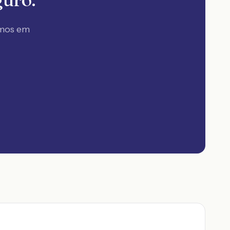
amos em