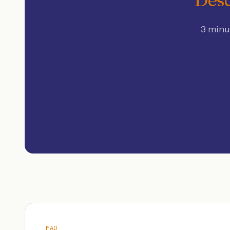
3 minu
FAQ