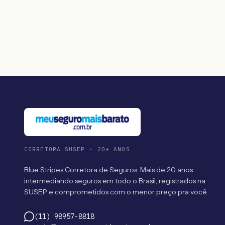
CORRETORA SUSEP · 20+ ANOS
Blue Stripes Corretora de Seguros. Mais de 20 anos
intermediando seguros em todo o Brasil, registrados na
SUSEP e comprometidos com o menor preço pra você.
(11) 98957-8818