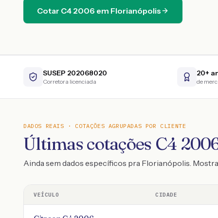
Cotar
C4
2006
em
Florianópolis
SUSEP 202068020
20+ a
Corretora licenciada
de mer
DADOS REAIS · COTAÇÕES AGRUPADAS POR CLIENTE
Últimas cotações C4 2006
Ainda sem dados específicos pra Florianópolis. Most
VEÍCULO
CIDADE