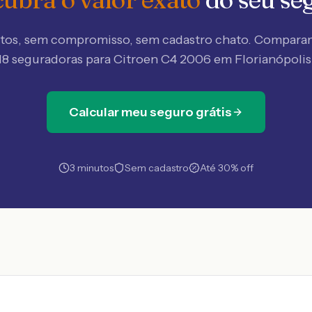
tos, sem compromisso, sem cadastro chato. Compar
18 seguradoras
para Citroen C4 2006 em Florianópolis
Calcular meu seguro grátis
3 minutos
Sem cadastro
Até 30% off