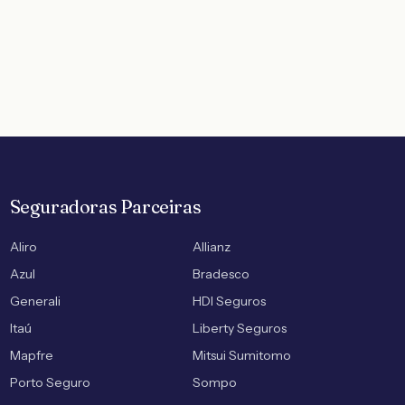
Seguradoras Parceiras
Aliro
Allianz
Azul
Bradesco
Generali
HDI Seguros
Itaú
Liberty Seguros
Mapfre
Mitsui Sumitomo
Porto Seguro
Sompo