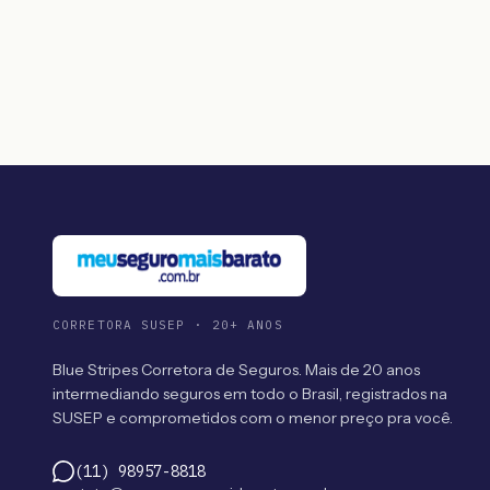
CORRETORA SUSEP · 20+ ANOS
Blue Stripes Corretora de Seguros. Mais de 20 anos
intermediando seguros em todo o Brasil, registrados na
SUSEP e comprometidos com o menor preço pra você.
(11) 98957-8818