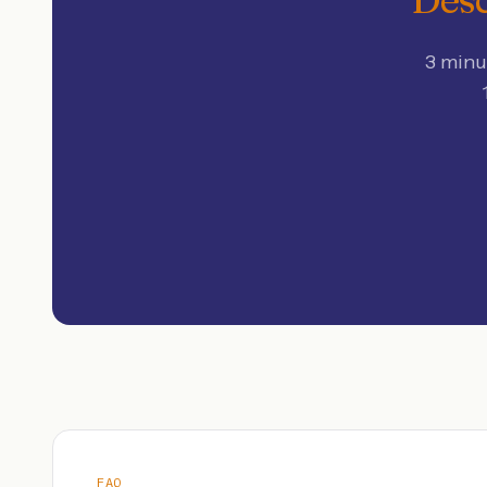
3 minu
FAQ