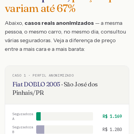
variam até
67
%
Abaixo,
casos reais anonimizados
— a mesma
pessoa, o mesmo carro, no mesmo dia, consultou
várias seguradoras. Veja a diferença de preço
entre a mais cara e a mais barata:
CASO
1
· PERFIL ANONIMIZADO
Fiat
DOBLO
2005
·
São José dos
Pinhais
/
PR
Seguradora
R$
1.169
A
Seguradora
R$
1.280
B