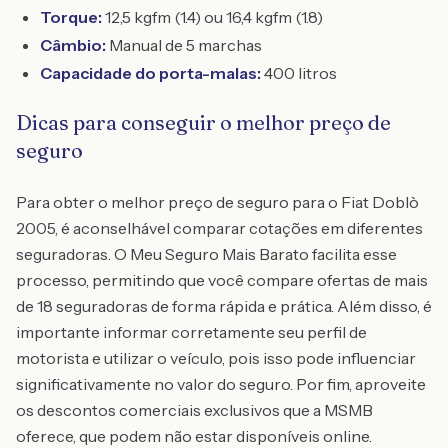
Torque:
12,5 kgfm (1.4) ou 16,4 kgfm (1.8)
Câmbio:
Manual de 5 marchas
Capacidade do porta-malas:
400 litros
Dicas para conseguir o melhor preço de
seguro
Para obter o melhor preço de seguro para o Fiat Doblò
2005, é aconselhável comparar cotações em diferentes
seguradoras. O Meu Seguro Mais Barato facilita esse
processo, permitindo que você compare ofertas de mais
de 18 seguradoras de forma rápida e prática. Além disso, é
importante informar corretamente seu perfil de
motorista e utilizar o veículo, pois isso pode influenciar
significativamente no valor do seguro. Por fim, aproveite
os descontos comerciais exclusivos que a MSMB
oferece, que podem não estar disponíveis online.