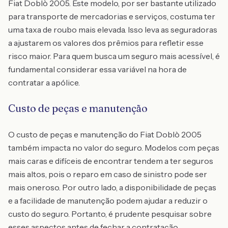
Fiat Doblò 2005. Este modelo, por ser bastante utilizado
para transporte de mercadorias e serviços, costuma ter
uma taxa de roubo mais elevada. Isso leva as seguradoras
a ajustarem os valores dos prêmios para refletir esse
risco maior. Para quem busca um seguro mais acessível, é
fundamental considerar essa variável na hora de
contratar a apólice.
Custo de peças e manutenção
O custo de peças e manutenção do Fiat Doblò 2005
também impacta no valor do seguro. Modelos com peças
mais caras e difíceis de encontrar tendem a ter seguros
mais altos, pois o reparo em caso de sinistro pode ser
mais oneroso. Por outro lado, a disponibilidade de peças
e a facilidade de manutenção podem ajudar a reduzir o
custo do seguro. Portanto, é prudente pesquisar sobre
esses aspectos antes de fechar a contratação.