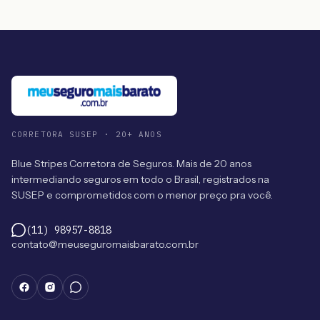
CORRETORA SUSEP · 20+ ANOS
Blue Stripes Corretora de Seguros. Mais de 20 anos
intermediando seguros em todo o Brasil, registrados na
SUSEP e comprometidos com o menor preço pra você.
(11) 98957-8818
contato@meuseguromaisbarato.com.br