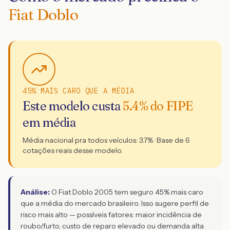
Fiat Doblo
45% MAIS CARO QUE A MÉDIA
Este modelo custa
5.4
% do FIPE
em média
Média nacional pra todos veículos:
3.7
% · Base de
6
cotações reais desse modelo.
Análise:
O Fiat Doblo 2005 tem seguro 45% mais caro
que a média do mercado brasileiro. Isso sugere perfil de
risco mais alto — possíveis fatores: maior incidência de
roubo/furto, custo de reparo elevado ou demanda alta