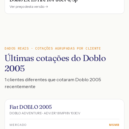
Ver preço desta versão →
DADOS REAIS · COTAÇÕES AGRUPADAS POR CLIENTE
Últimas cotações do Doblo
2005
1 clientes diferentes que cotaram Doblo 2005
recentemente
Fiat DOBLO 2005
DOBLO ADVENTURE- ADV.ER 1.8 MPI 8V 103CV
MERCADO
MSMB