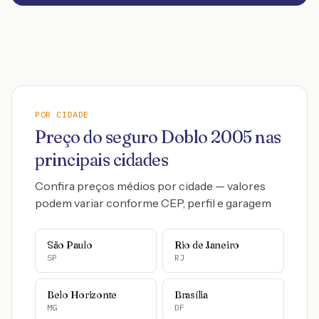
POR CIDADE
Preço do seguro
Doblo
2005
nas
principais cidades
Confira preços médios por cidade — valores
podem variar conforme CEP, perfil e garagem
São Paulo
Rio de Janeiro
SP
RJ
Belo Horizonte
Brasília
MG
DF