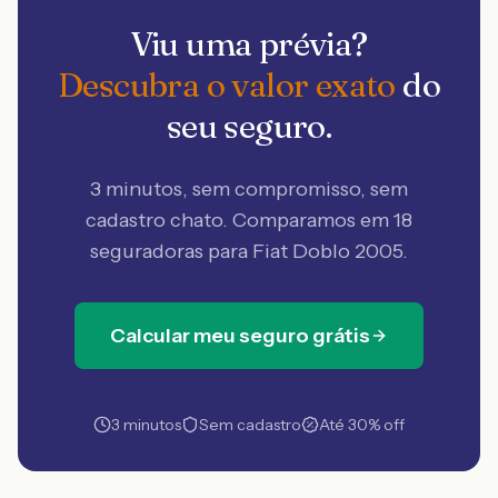
Viu uma prévia?
Descubra o valor exato
do
seu seguro.
3 minutos, sem compromisso, sem
cadastro chato. Comparamos em 18
seguradoras
para Fiat Doblo 2005
.
Calcular meu seguro grátis
3 minutos
Sem cadastro
Até 30% off