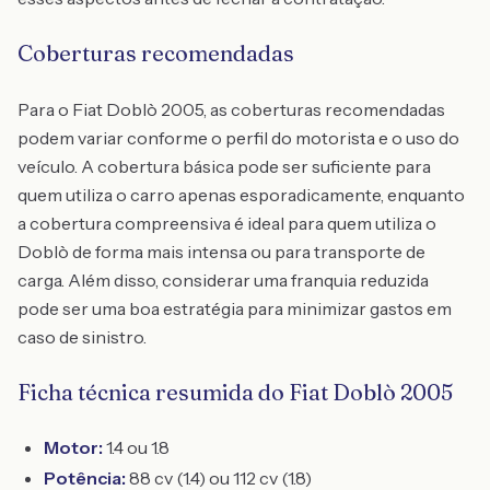
Coberturas recomendadas
Para o Fiat Doblò 2005, as coberturas recomendadas
podem variar conforme o perfil do motorista e o uso do
veículo. A cobertura básica pode ser suficiente para
quem utiliza o carro apenas esporadicamente, enquanto
a cobertura compreensiva é ideal para quem utiliza o
Doblò de forma mais intensa ou para transporte de
carga. Além disso, considerar uma franquia reduzida
pode ser uma boa estratégia para minimizar gastos em
caso de sinistro.
Ficha técnica resumida do Fiat Doblò 2005
Motor:
1.4 ou 1.8
Potência:
88 cv (1.4) ou 112 cv (1.8)