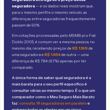
seguradora
— e os dados reais mostram que,
para o mesmo perfil e o mesmo veículo, as
diferenças entre seguradoras frequentemente
passam de 50%.
Em cotações processadas pelo MSMB
pro Fiat
Doblo 2005
, é comum ver a mesma pessoa, no
mesmo dia, recebendo preços de
R$
1.169
de
uma seguradora e
R$
1.954
de outra — uma
diferença de R$
784
(
67
%) apenas por ter
comparado.
A única forma de saber qual seguradora é a
mais barata para o seu perfil específico é
consultar várias ao mesmo tempo. É o que um
comparador como o Meu Seguro Mais Barato
faz:
consulta 18 seguradoras em paralelo
e
entrega todas as ofertas em um único