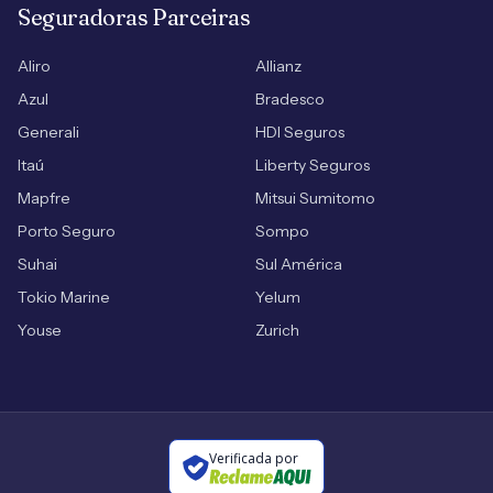
Seguradoras Parceiras
Aliro
Allianz
Azul
Bradesco
Generali
HDI Seguros
Itaú
Liberty Seguros
Mapfre
Mitsui Sumitomo
Porto Seguro
Sompo
Suhai
Sul América
Tokio Marine
Yelum
Youse
Zurich
Verificada por