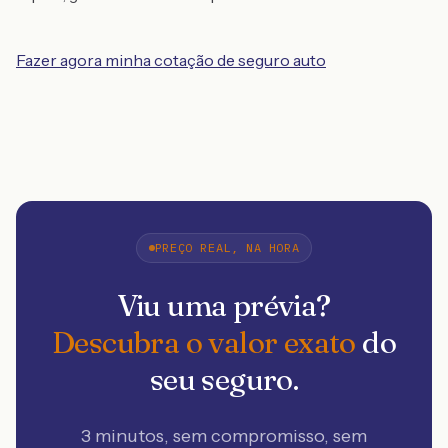
Fazer agora minha cotação de seguro auto
PREÇO REAL, NA HORA
Viu uma prévia?
Descubra o valor exato
do
seu seguro.
3 minutos, sem compromisso, sem