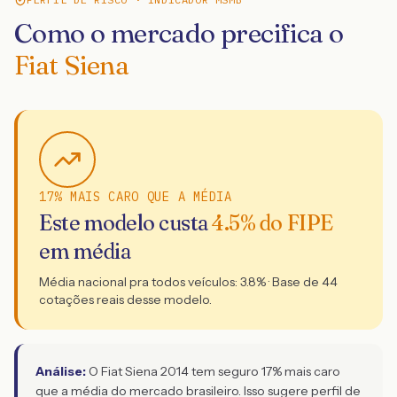
Como o mercado precifica o
Fiat Siena
17% MAIS CARO QUE A MÉDIA
Este modelo custa
4.5
% do FIPE
em média
Média nacional pra todos veículos:
3.8
% · Base de
44
cotações reais desse modelo.
Análise:
O Fiat Siena 2014 tem seguro 17% mais caro
que a média do mercado brasileiro. Isso sugere perfil de