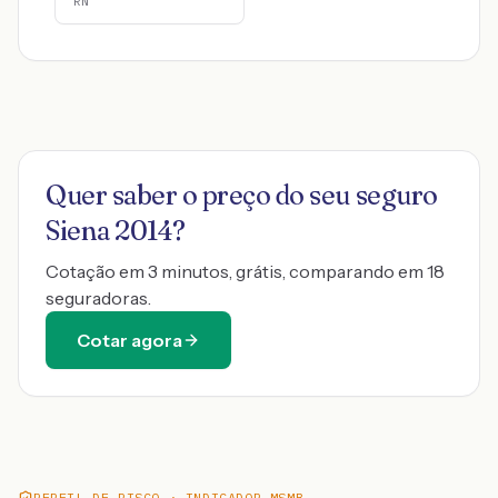
RN
Quer saber o preço do seu seguro
Siena 2014
?
Cotação em 3 minutos, grátis, comparando em 18
seguradoras.
Cotar agora
PERFIL DE RISCO · INDICADOR MSMB