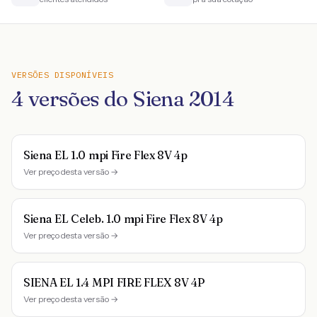
VERSÕES DISPONÍVEIS
4
versões do
Siena
2014
Siena EL 1.0 mpi Fire Flex 8V 4p
Ver preço desta versão →
Siena EL Celeb. 1.0 mpi Fire Flex 8V 4p
Ver preço desta versão →
SIENA EL 1.4 MPI FIRE FLEX 8V 4P
Ver preço desta versão →