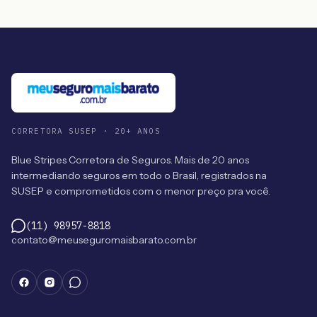
CORRETORA SUSEP · 20+ ANOS
Blue Stripes Corretora de Seguros. Mais de 20 anos
intermediando seguros em todo o Brasil, registrados na
SUSEP e comprometidos com o menor preço pra você.
(11) 98957-8818
contato@meuseguromaisbarato.com.br