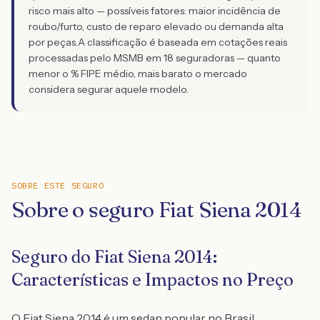
risco mais alto — possíveis fatores: maior incidência de
roubo/furto, custo de reparo elevado ou demanda alta
por peças.
A classificação é baseada em cotações reais
processadas pelo MSMB em 18 seguradoras — quanto
menor o % FIPE médio, mais barato o mercado
considera segurar aquele modelo.
SOBRE ESTE SEGURO
Sobre o seguro Fiat Siena 2014
Seguro do Fiat Siena 2014:
Características e Impactos no Preço
O Fiat Siena 2014 é um sedan popular no Brasil,