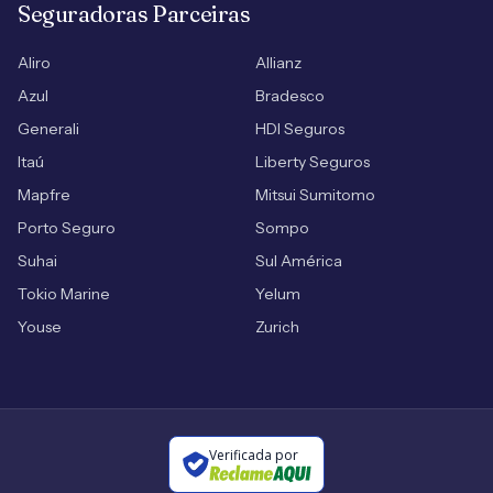
Seguradoras Parceiras
Aliro
Allianz
Azul
Bradesco
Generali
HDI Seguros
Itaú
Liberty Seguros
Mapfre
Mitsui Sumitomo
Porto Seguro
Sompo
Suhai
Sul América
Tokio Marine
Yelum
Youse
Zurich
Verificada por