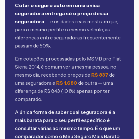
Cotar o seguro auto em uma única
seguradora entrega só o preço dessa
seguradora
— e os dados reais mostram que,
para o mesmo perfil e o mesmo veículo, as
diferenças entre seguradoras frequentemente
passam de 50%.
Em cotações processadas pelo MSMB
pro Fiat
Siena 2014
, é comum ver a mesma pessoa, no
mesmo dia, recebendo preços de
R$
837
de
uma seguradora e
R$
1.680
de outra — uma
diferença de R$
843
(
101
%) apenas por ter
comparado.
A única forma de saber qual seguradora é a
mais barata para o seu perfil específico é
consultar várias ao mesmo tempo. É o que um
comparador como o Meu Seguro Mais Barato