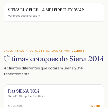
SIENA EL CELEB. 1.4 MPI FIRE FLEX 8V 4P
Ver preço desta versão →
DADOS REAIS · COTAÇÕES AGRUPADAS POR CLIENTE
Últimas cotações do Siena 2014
4 clientes diferentes que cotaram Siena 2014
recentemente
Fiat SIENA 2014
Siena EL 1.0 mpi Fire Flex 8V 4p
MERCADO
MSMB