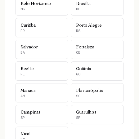
Belo Horizonte
Brasília
MG
DF
Curitiba
Porto Alegre
PR
RS
Salvador
Fortaleza
BA
CE
Recife
Goiânia
PE
GO
Manaus
Florianópolis
AM
SC
Campinas
Guarulhos
SP
SP
Natal