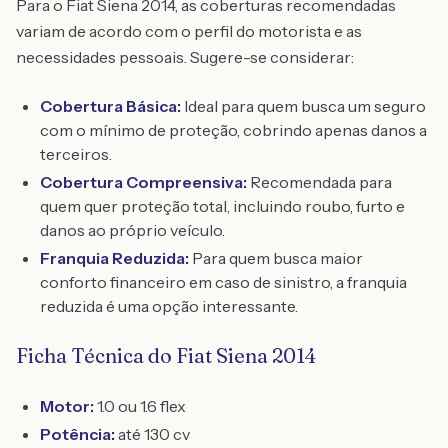
Para o Fiat Siena 2014, as coberturas recomendadas
variam de acordo com o perfil do motorista e as
necessidades pessoais. Sugere-se considerar:
Cobertura Básica:
Ideal para quem busca um seguro
com o mínimo de proteção, cobrindo apenas danos a
terceiros.
Cobertura Compreensiva:
Recomendada para
quem quer proteção total, incluindo roubo, furto e
danos ao próprio veículo.
Franquia Reduzida:
Para quem busca maior
conforto financeiro em caso de sinistro, a franquia
reduzida é uma opção interessante.
Ficha Técnica do Fiat Siena 2014
Motor:
1.0 ou 1.6 flex
Potência:
até 130 cv