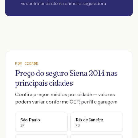
vs contratar direto na primeira seguradora
POR CIDADE
Preço do seguro
Siena
2014
nas
principais cidades
Confira preços médios por cidade — valores
podem variar conforme CEP, perfil e garagem
São Paulo
Rio de Janeiro
SP
RJ