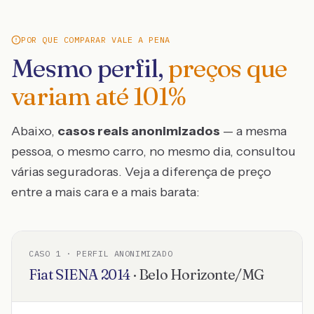
POR QUE COMPARAR VALE A PENA
Mesmo perfil,
preços que
variam até
101
%
Abaixo,
casos reais anonimizados
— a mesma
pessoa, o mesmo carro, no mesmo dia, consultou
várias seguradoras. Veja a diferença de preço
entre a mais cara e a mais barata:
CASO
1
· PERFIL ANONIMIZADO
Fiat
SIENA
2014
·
Belo Horizonte
/
MG