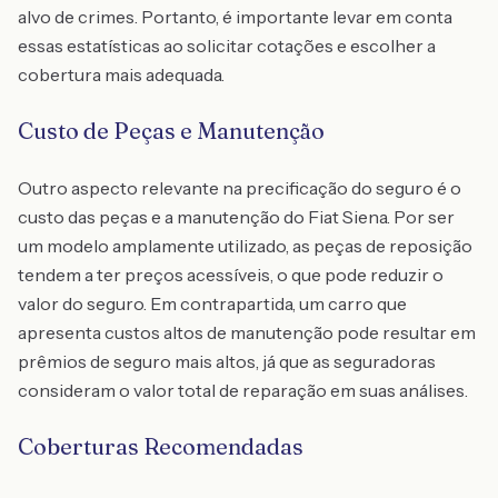
alvo de crimes. Portanto, é importante levar em conta
essas estatísticas ao solicitar cotações e escolher a
cobertura mais adequada.
Custo de Peças e Manutenção
Outro aspecto relevante na precificação do seguro é o
custo das peças e a manutenção do Fiat Siena. Por ser
um modelo amplamente utilizado, as peças de reposição
tendem a ter preços acessíveis, o que pode reduzir o
valor do seguro. Em contrapartida, um carro que
apresenta custos altos de manutenção pode resultar em
prêmios de seguro mais altos, já que as seguradoras
consideram o valor total de reparação em suas análises.
Coberturas Recomendadas