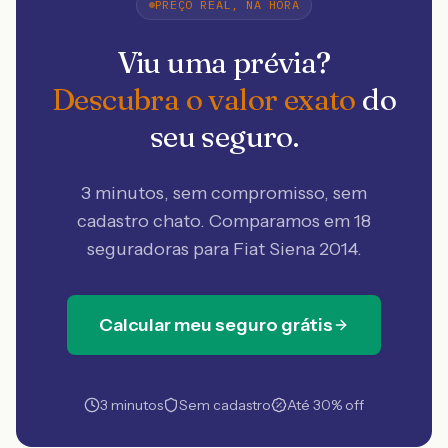
PREÇO REAL, NA HORA
Viu uma prévia?
Descubra o valor exato
do
seu seguro.
3 minutos, sem compromisso, sem
cadastro chato. Comparamos em 18
seguradoras
para Fiat Siena 2014
.
Calcular meu seguro grátis
3 minutos
Sem cadastro
Até 30% off