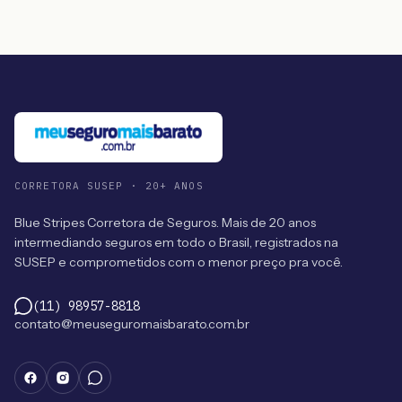
CORRETORA SUSEP · 20+ ANOS
Blue Stripes Corretora de Seguros. Mais de 20 anos
intermediando seguros em todo o Brasil, registrados na
SUSEP e comprometidos com o menor preço pra você.
(11) 98957-8818
contato@meuseguromaisbarato.com.br