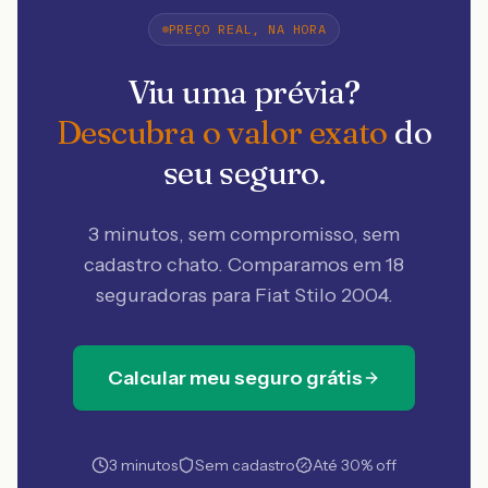
PREÇO REAL, NA HORA
Viu uma prévia?
Descubra o valor exato
do
seu seguro.
3 minutos, sem compromisso, sem
cadastro chato. Comparamos em 18
seguradoras
para Fiat Stilo 2004
.
Calcular meu seguro grátis
3 minutos
Sem cadastro
Até 30% off