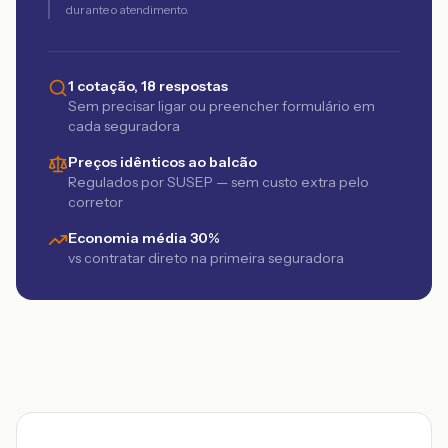
durante o atendimento.
1 cotação, 18 respostas
Sem precisar ligar ou preencher formulário em
cada seguradora
Preços idênticos ao balcão
Regulados por SUSEP — sem custo extra pelo
corretor
Economia média 30%
vs contratar direto na primeira seguradora