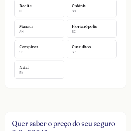
Recife
Goiânia
PE
GO
Manaus
Florianópolis
AM
SC
Campinas
Guarulhos
SP
SP
Natal
RN
Quer saber o preço do seu seguro