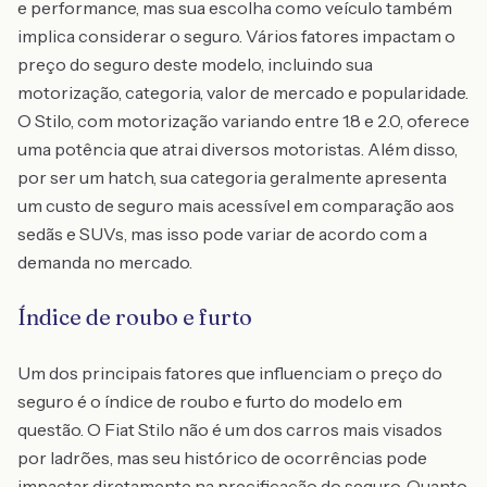
e performance, mas sua escolha como veículo também
implica considerar o seguro. Vários fatores impactam o
preço do seguro deste modelo, incluindo sua
motorização, categoria, valor de mercado e popularidade.
O Stilo, com motorização variando entre 1.8 e 2.0, oferece
uma potência que atrai diversos motoristas. Além disso,
por ser um hatch, sua categoria geralmente apresenta
um custo de seguro mais acessível em comparação aos
sedãs e SUVs, mas isso pode variar de acordo com a
demanda no mercado.
Índice de roubo e furto
Um dos principais fatores que influenciam o preço do
seguro é o índice de roubo e furto do modelo em
questão. O Fiat Stilo não é um dos carros mais visados
por ladrões, mas seu histórico de ocorrências pode
impactar diretamente na precificação do seguro. Quanto