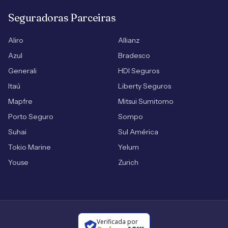
Seguradoras Parceiras
Aliro
Allianz
Azul
Bradesco
Generali
HDI Seguros
Itaú
Liberty Seguros
Mapfre
Mitsui Sumitomo
Porto Seguro
Sompo
Suhai
Sul América
Tokio Marine
Yelum
Youse
Zurich
Verificada por