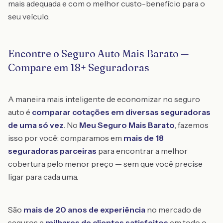
mais adequada e com o melhor custo-benefício para o
seu veículo.
Encontre o Seguro Auto Mais Barato —
Compare em 18+ Seguradoras
A maneira mais inteligente de economizar no seguro
auto é
comparar cotações em diversas seguradoras
de uma só vez
. No
Meu Seguro Mais Barato
, fazemos
isso por você: comparamos em
mais de 18
seguradoras parceiras
para encontrar a melhor
cobertura pelo menor preço — sem que você precise
ligar para cada uma.
São
mais de 20 anos de experiência
no mercado de
seguros e
milhares de clientes satisfeitos
em todo o