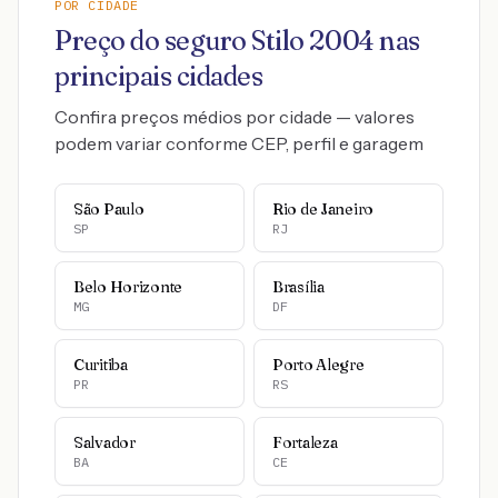
POR CIDADE
Preço do seguro
Stilo
2004
nas
principais cidades
Confira preços médios por cidade — valores
podem variar conforme CEP, perfil e garagem
São Paulo
Rio de Janeiro
SP
RJ
Belo Horizonte
Brasília
MG
DF
Curitiba
Porto Alegre
PR
RS
Salvador
Fortaleza
BA
CE