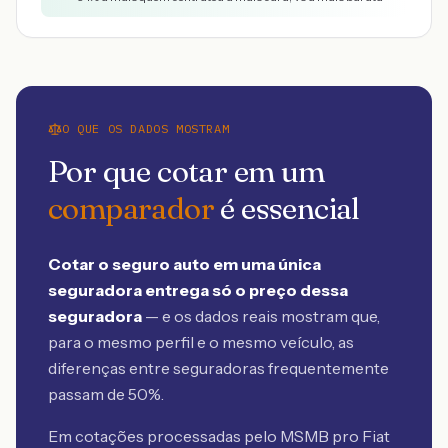
O QUE OS DADOS MOSTRAM
Por que cotar em um
comparador
é essencial
Cotar o seguro auto em uma única
seguradora entrega só o preço dessa
seguradora
— e os dados reais mostram que,
para o mesmo perfil e o mesmo veículo, as
diferenças entre seguradoras frequentemente
passam de 50%.
Em cotações processadas pelo MSMB
pro Fiat