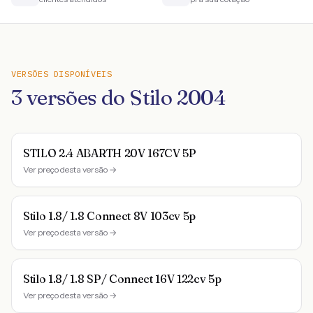
VERSÕES DISPONÍVEIS
3
versões do
Stilo
2004
STILO 2.4 ABARTH 20V 167CV 5P
Ver preço desta versão →
Stilo 1.8/ 1.8 Connect 8V 103cv 5p
Ver preço desta versão →
Stilo 1.8/ 1.8 SP/ Connect 16V 122cv 5p
Ver preço desta versão →