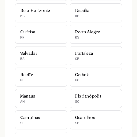
Belo Horizonte
Brasília
MG
DF
Curitiba
Porto Alegre
PR
RS
Salvador
Fortaleza
BA
CE
Recife
Goiânia
PE
GO
Manaus
Florianópolis
AM
SC
Campinas
Guarulhos
SP
SP