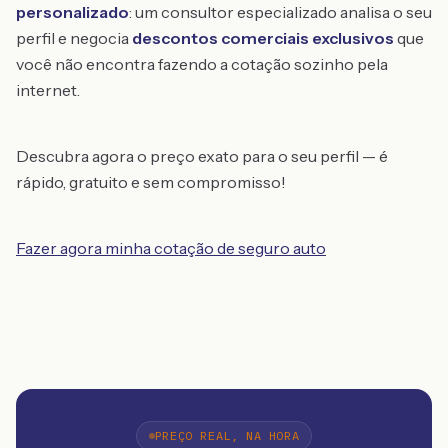
personalizado
: um consultor especializado analisa o seu
perfil e negocia
descontos comerciais exclusivos
que
você não encontra fazendo a cotação sozinho pela
internet.
Descubra agora o preço exato para o seu perfil — é
rápido, gratuito e sem compromisso!
Fazer agora minha cotação de seguro auto
PREÇO REAL, NA HORA