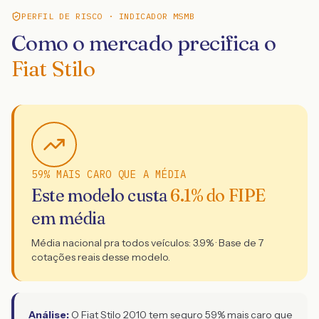
PERFIL DE RISCO · INDICADOR MSMB
Como o mercado precifica o
Fiat Stilo
59% MAIS CARO QUE A MÉDIA
Este modelo custa
6.1
% do FIPE
em média
Média nacional pra todos veículos:
3.9
% · Base de
7
cotações reais desse modelo.
Análise:
O Fiat Stilo 2010 tem seguro 59% mais caro que