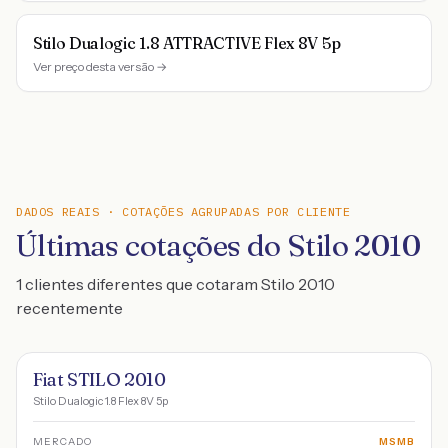
Stilo Dualogic 1.8 ATTRACTIVE Flex 8V 5p
Ver preço desta versão →
DADOS REAIS · COTAÇÕES AGRUPADAS POR CLIENTE
Últimas cotações do Stilo 2010
1 clientes diferentes que cotaram Stilo 2010
recentemente
Fiat STILO 2010
Stilo Dualogic 1.8 Flex 8V 5p
MERCADO
MSMB