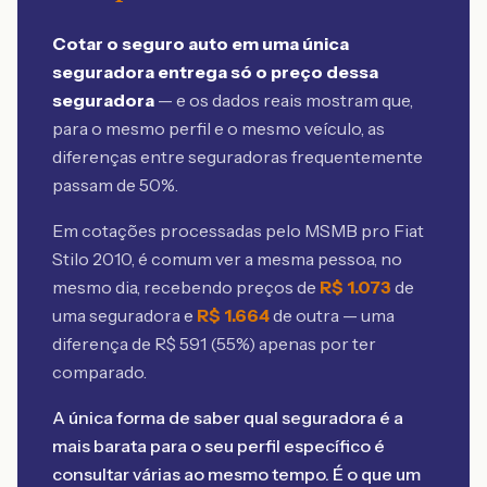
Cotar o seguro auto em uma única
seguradora entrega só o preço dessa
seguradora
— e os dados reais mostram que,
para o mesmo perfil e o mesmo veículo, as
diferenças entre seguradoras frequentemente
passam de 50%.
Em cotações processadas pelo MSMB
pro Fiat
Stilo 2010
, é comum ver a mesma pessoa, no
mesmo dia, recebendo preços de
R$
1.073
de
uma seguradora e
R$
1.664
de outra — uma
diferença de R$
591
(
55
%) apenas por ter
comparado.
A única forma de saber qual seguradora é a
mais barata para o seu perfil específico é
consultar várias ao mesmo tempo. É o que um