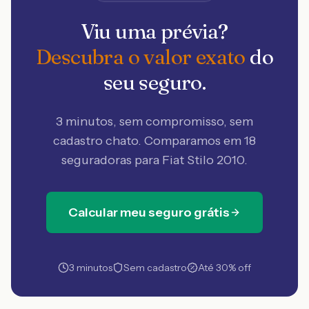
Viu uma prévia?
Descubra o valor exato
do
seu seguro.
3 minutos, sem compromisso, sem
cadastro chato. Comparamos em 18
seguradoras
para Fiat Stilo 2010
.
Calcular meu seguro grátis
3 minutos
Sem cadastro
Até 30% off