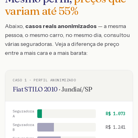
variam até
55
%
Abaixo,
casos reais anonimizados
— a mesma
pessoa, o mesmo carro, no mesmo dia, consultou
várias seguradoras. Veja a diferença de preço
entre a mais cara e a mais barata:
CASO
1
· PERFIL ANONIMIZADO
Fiat
STILO
2010
·
Jundiaí
/
SP
Seguradora
R$
1.073
A
Seguradora
R$
1.241
B