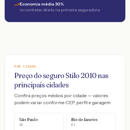
Economia média 30%
vs contratar direto na primeira seguradora
POR CIDADE
Preço do seguro
Stilo
2010
nas
principais cidades
Confira preços médios por cidade — valores
podem variar conforme CEP, perfil e garagem
São Paulo
Rio de Janeiro
SP
RJ