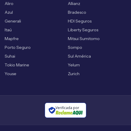
Aliro
Allianz
Azul
Bradesco
Generali
HDI Seguros
Itaú
Liberty Seguros
Mapfre
Mitsui Sumitomo
Porto Seguro
Sompo
Suhai
Sul América
Tokio Marine
Yelum
Youse
Zurich
Verificada por