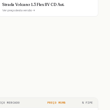
Strada Volcano 1.3 Flex 8V CD Aut.
Ver preço desta versão →
EÇO MERCADO
PREÇO MSMB
% FIPE