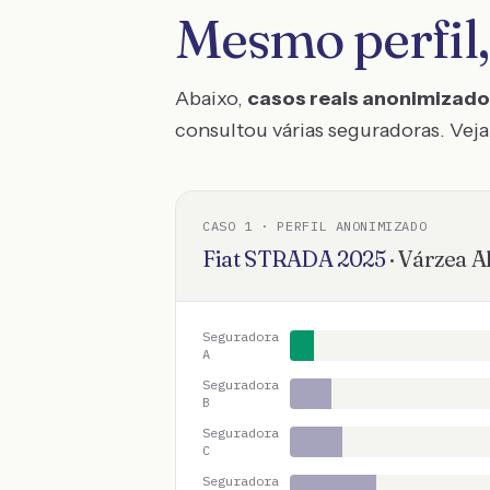
Mesmo perfil,
Abaixo,
casos reais anonimizad
consultou várias seguradoras. Veja 
CASO
1
· PERFIL ANONIMIZADO
Fiat
STRADA
2025
·
Várzea A
Seguradora
A
Seguradora
B
Seguradora
C
Seguradora