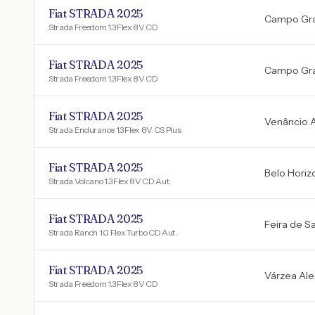
Fiat STRADA 2025
Campo Gr
Strada Freedom 1.3 Flex 8V CD
Fiat STRADA 2025
Campo Gr
Strada Freedom 1.3 Flex 8V CD
Fiat STRADA 2025
Venâncio A
Strada Endurance 1.3 Flex 8V CS Plus
Fiat STRADA 2025
Belo Horiz
Strada Volcano 1.3 Flex 8V CD Aut.
Fiat STRADA 2025
Feira de S
Strada Ranch 1.0 Flex Turbo CD Aut.
Fiat STRADA 2025
Várzea Ale
Strada Freedom 1.3 Flex 8V CD