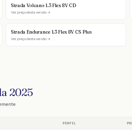
Strada Volcano 1.3 Flex 8V CD
Ver preço desta versão →
Strada Endurance 1.3 Flex 8V CS Plus
Ver preço desta versão →
da 2025
temente
PERFIL
PR