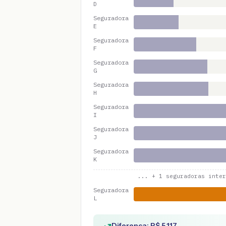
D
Seguradora
E
Seguradora
F
Seguradora
G
Seguradora
H
Seguradora
I
Seguradora
J
Seguradora
K
... +
1
seguradoras inter
Seguradora
L
Diferença: R$
5.117