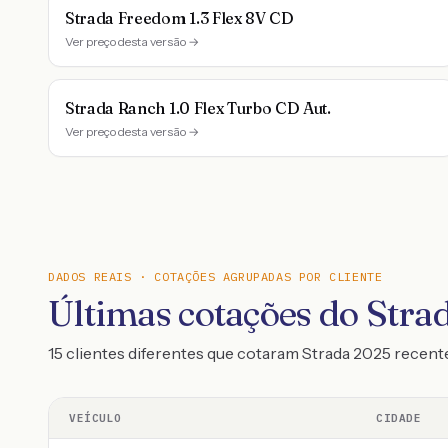
Strada Freedom 1.3 Flex 8V CD
Ver preço desta versão →
Strada Ranch 1.0 Flex Turbo CD Aut.
Ver preço desta versão →
DADOS REAIS · COTAÇÕES AGRUPADAS POR CLIENTE
Últimas cotações do Stra
15 clientes diferentes que cotaram Strada 2025 recen
VEÍCULO
CIDADE