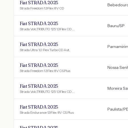
Fiat STRADA 2025
Bebedour
Strada Freedom 1.3 Flex 8V CD
Fiat STRADA 2025
Bauru
/
SP
Strada Volc.TRIBUTO 125 1.3 Flex CD Aut.
Fiat STRADA 2025
Parnamiri
Strada Ultra 1.0 Flex Turbo CD Aut.
Fiat STRADA 2025
Nossa Senh
Strada Freedom 1.3 Flex 8V CS Plus
Fiat STRADA 2025
Moreira Sa
Strada Volc.TRIBUTO 125 1.3 Flex CD Aut.
Fiat STRADA 2025
Paulista
/
P
Strada Endurance 1.3 Flex 8V CS Plus
Fiat STRADA 2025