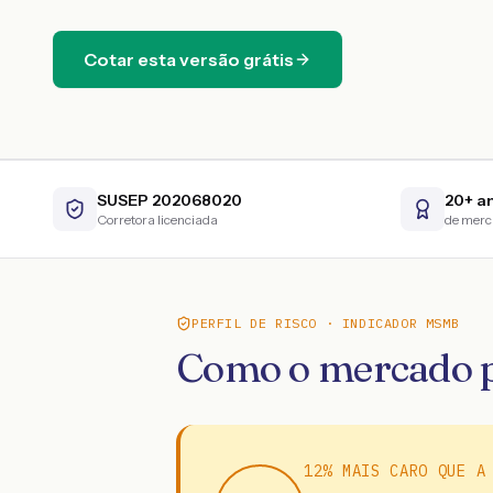
Cotar esta versão grátis
SUSEP 202068020
20+ a
Corretora licenciada
de mer
PERFIL DE RISCO · INDICADOR MSMB
Como o mercado p
12% MAIS CARO QUE A