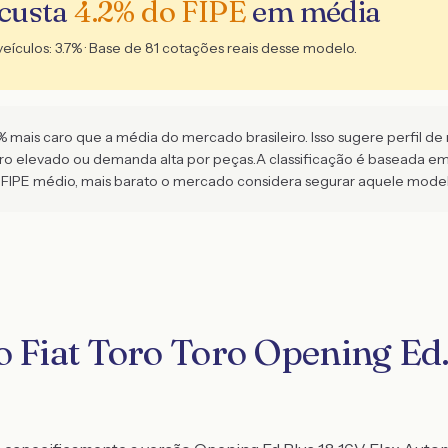
 custa
4.2
% do FIPE
em média
veículos:
3.7
% · Base de
81
cotações reais desse modelo.
 mais caro que a média do mercado brasileiro. Isso sugere perfil de r
aro elevado ou demanda alta por peças.
A classificação é baseada e
FIPE médio, mais barato o mercado considera segurar aquele model
o Fiat Toro Toro Opening Ed.