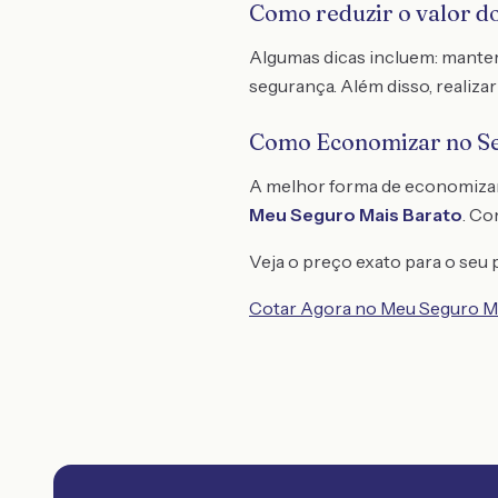
Como reduzir o valor do
Algumas dicas incluem: manter 
segurança. Além disso, realiz
Como Economizar no S
A melhor forma de economiza
Meu Seguro Mais Barato
. C
Veja o preço exato para o seu p
Cotar Agora no Meu Seguro M