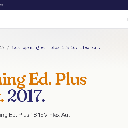
as
17
/
toro opening ed. plus 1.8 16v flex aut.
ing Ed. Plus
.
2017
.
g Ed. Plus 1.8 16V Flex Aut.