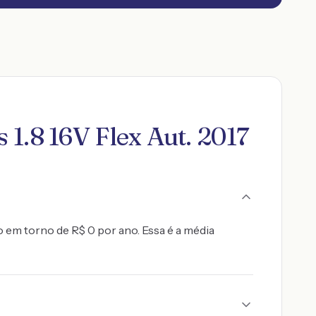
1.8 16V Flex Aut. 2017
o em torno de R$ 0 por ano. Essa é a média