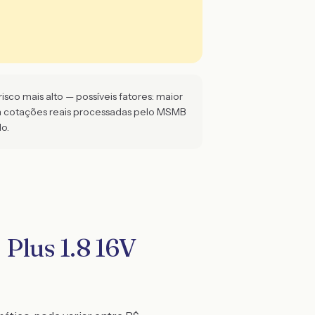
isco mais alto — possíveis fatores: maior
m cotações reais processadas pelo MSMB
o.
 Plus 1.8 16V