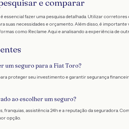
pesquisar e comparar
 é essencial fazer uma pesquisa detalhada. Utilizar corretor
ra suas necessidades e orçamento. Além disso, é importante v
formas como Reclame Aqui e analisando a experiência de outr
entes
er um seguro para a Fiat Toro?
ara proteger seu investimento e garantir segurança financei
rado ao escolher um seguro?
s, franquias, assistência 24h e a reputação da seguradora. C
hor opção.