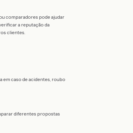
es ou comparadores pode ajudar
erificar a reputação da
os clientes.
ra em caso de acidentes, roubo
omparar diferentes propostas