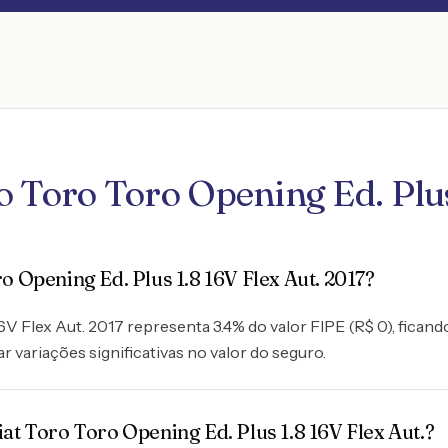
 Toro Toro Opening Ed. Plus 
o Opening Ed. Plus 1.8 16V Flex Aut. 2017?
6V Flex Aut. 2017 representa 3.4% do valor FIPE (R$ 0), ficand
r variações significativas no valor do seguro.
at Toro Toro Opening Ed. Plus 1.8 16V Flex Aut.?