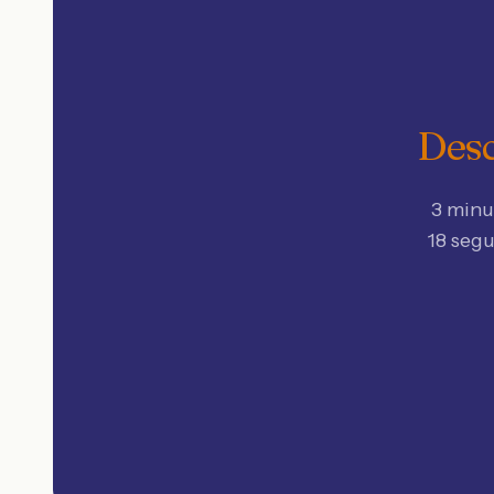
Desc
3 minu
18 seg