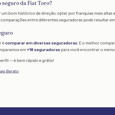
 seguro da Fiat Toro?
um bom histórico de direção, optar por franquias mais altas e 
ar comparações entre diferentes seguradoras pode resultar em
eguro
r é
comparar em diversas seguradoras
. E o melhor compar
omparamos em
+18 seguradoras
para você encontrar o meno
erfil — é bem rápido e grátis!
ais Barato