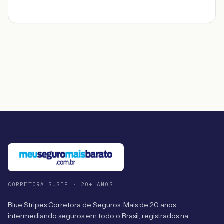
CORRETORA SUSEP · 20+ ANOS
Blue Stripes Corretora de Seguros. Mais de 20 anos
intermediando seguros em todo o Brasil, registrados na