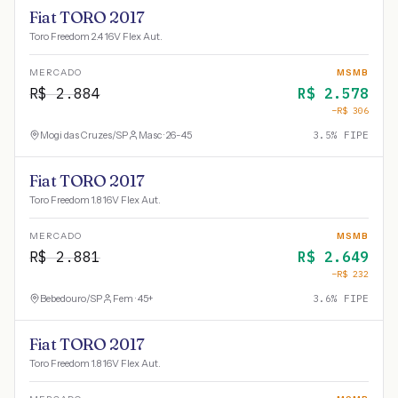
Fiat TORO 2017
Toro Freedom 2.4 16V Flex Aut.
MERCADO
MSMB
R$
2.884
R$
2.578
−R$
306
Mogi das Cruzes
/
SP
Masc · 26-45
3.5
% FIPE
Fiat TORO 2017
Toro Freedom 1.8 16V Flex Aut.
MERCADO
MSMB
R$
2.881
R$
2.649
−R$
232
Bebedouro
/
SP
Fem · 45+
3.6
% FIPE
Fiat TORO 2017
Toro Freedom 1.8 16V Flex Aut.