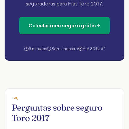
seguradoras
para Fiat Toro 2017
.
Calcular meu seguro grátis
3 minutos
Sem cadastro
Até 30% off
FAQ
Perguntas sobre seguro
Toro 2017