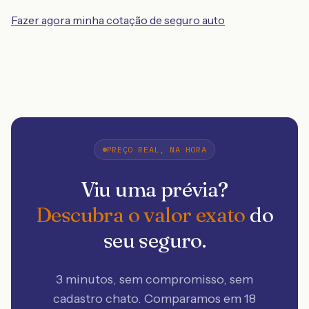
Fazer agora minha cotação de seguro auto
PREÇO REAL, NA HORA
Viu uma prévia?
Descubra o valor exato
do
seu seguro.
3 minutos, sem compromisso, sem
cadastro chato. Comparamos em 18