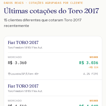
DADOS REAIS · COTAÇÕES AGRUPADAS POR CLIENTE
Últimas cotações do Toro 2017
15 clientes diferentes que cotaram Toro 2017
recentemente
Fiat TORO 2017
Toro Freedom 1.8 16V Flex Aut.
MERCADO
MSMB
R$
3.360
R$
3.036
−R$
324
Louveira
/
SP
Fem · 45+
4.2
% FIPE
Fiat TORO 2017
Toro Freedom 1.8 16V Flex Aut.
MERCADO
MSMB