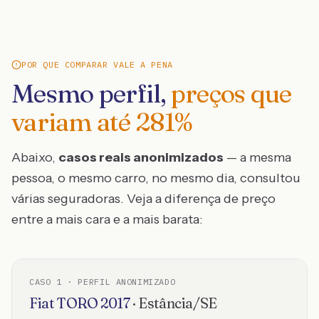
POR QUE COMPARAR VALE A PENA
Mesmo perfil,
preços que
variam até
281
%
Abaixo,
casos reais anonimizados
— a mesma
pessoa, o mesmo carro, no mesmo dia, consultou
várias seguradoras. Veja a diferença de preço
entre a mais cara e a mais barata:
CASO
1
· PERFIL ANONIMIZADO
Fiat
TORO
2017
·
Estância
/
SE