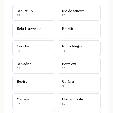
São Paulo
Rio de Janeiro
SP
RJ
Belo Horizonte
Brasília
MG
DF
Curitiba
Porto Alegre
PR
RS
Salvador
Fortaleza
BA
CE
Recife
Goiânia
PE
GO
Manaus
Florianópolis
AM
SC