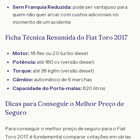
Sem Franquia Reduzida:
pode ser vantajoso para
quem não quer arcar com custos adicionais no
momento de um acidente.
Ficha Técnica Resumida do Fiat Toro 2017
Motor:
1.8 flex ou 2.0 turbo diesel
Potência:
até 180 cv (versão diesel)
Torque:
até 38 kgfm (versão diesel)
Câmbio:
automático de 6 marchas
Capacidade do Porta-malas:
820 litros
Dicas para Conseguir o Melhor Preço de
Seguro
Para conseguir o melhor preço de seguro para o Fiat
Toro 2017, é fundamental comparar cotações em várias