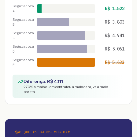
Seguradora
R$
1.522
A
Seguradora
R$
3.803
B
Seguradora
R$
4.941
C
Seguradora
R$
5.061
D
Seguradora
R$
5.633
E
Diferença: R$
4.111
270
% a mais quem contratou a mais cara, vs a mais
barata
O QUE OS DADOS MOSTRAM