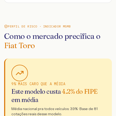
PERFIL DE RISCO · INDICADOR MSMB
Como o mercado precifica o
Fiat Toro
9% MAIS CARO QUE A MÉDIA
Este modelo custa
4.2
% do FIPE
em média
Média nacional pra todos veículos:
3.9
% · Base de
81
cotações reais desse modelo.