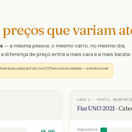
preços que variam a
os
— a mesma pessoa, o mesmo carro, no mesmo dia,
a diferença de preço entre a mais cara e a mais barata:
 Mostrando casos do Fiat Uno 2021 em outras cidades — a dinâmica de
CASO
2
· PERFIL ANONIMIZ
Fiat
UNO
2021
·
Cabo
Seguradora
R$
905