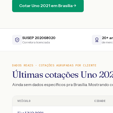
Cotar
Uno
2021
em
Brasília
SUSEP 202068020
20+ a
Corretora licenciada
de mer
DADOS REAIS · COTAÇÕES AGRUPADAS POR CLIENTE
Últimas cotações Uno 2021
Ainda sem dados específicos pra Brasília. Mostrando
VEÍCULO
CIDADE