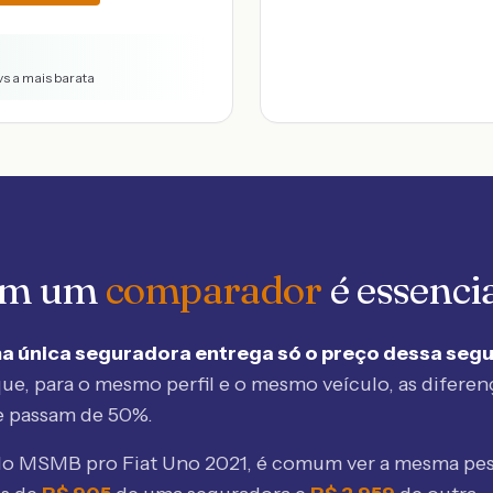
vs a mais barata
 em um
comparador
é essenci
a única seguradora entrega só o preço dessa seg
ue, para o mesmo perfil e o mesmo veículo, as diferen
e passam de 50%.
elo MSMB
pro Fiat Uno 2021
, é comum ver a mesma pes