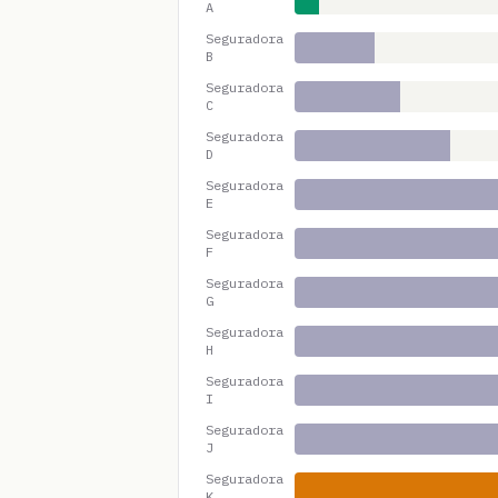
A
Seguradora
B
Seguradora
C
Seguradora
D
Seguradora
E
Seguradora
F
Seguradora
G
Seguradora
H
Seguradora
I
Seguradora
J
Seguradora
K