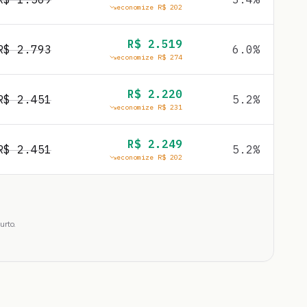
economize R$
202
R$
2.519
R$
2.793
6.0
%
economize R$
274
R$
2.220
R$
2.451
5.2
%
economize R$
231
R$
2.249
R$
2.451
5.2
%
economize R$
202
urto.