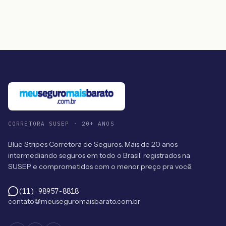
CORRETORA SUSEP · 20+ ANOS
Blue Stripes Corretora de Seguros. Mais de 20 anos
intermediando seguros em todo o Brasil, registrados na
SUSEP e comprometidos com o menor preço pra você.
(11) 98957-8818
contato@meuseguromaisbarato.com.br