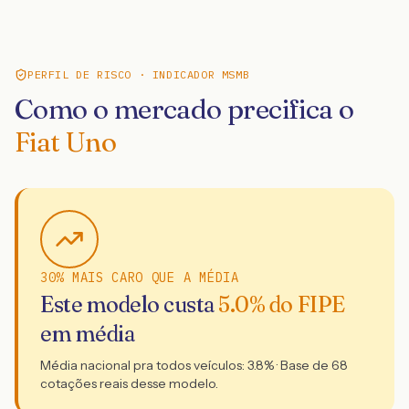
PERFIL DE RISCO · INDICADOR MSMB
Como o mercado precifica o
Fiat Uno
30% MAIS CARO QUE A MÉDIA
Este modelo custa
5.0
% do FIPE
em média
Média nacional pra todos veículos:
3.8
% · Base de
68
cotações reais desse modelo.