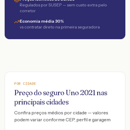
Regulados por SUSEP — sem custo extra pelo
corretor
Economia média 30%
vs contratar direto na primeira seguradora
POR CIDADE
Preço do seguro
Uno
2021
nas
principais cidades
Confira preços médios por cidade — valores
podem variar conforme CEP, perfil e garagem