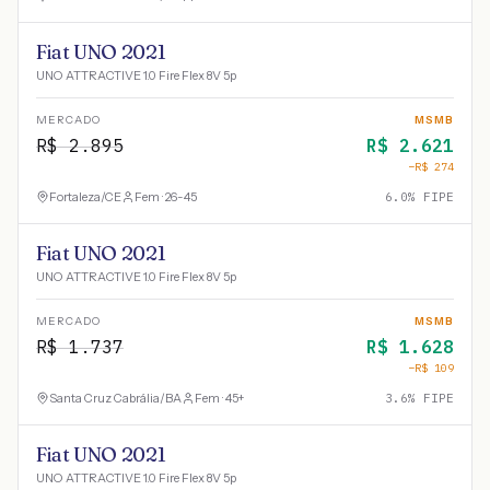
Fiat UNO 2021
UNO ATTRACTIVE 1.0 Fire Flex 8V 5p
MERCADO
MSMB
R$
2.895
R$
2.621
−R$
274
Fortaleza
/
CE
Fem · 26-45
6.0
% FIPE
Fiat UNO 2021
UNO ATTRACTIVE 1.0 Fire Flex 8V 5p
MERCADO
MSMB
R$
1.737
R$
1.628
−R$
109
Santa Cruz Cabrália
/
BA
Fem · 45+
3.6
% FIPE
Fiat UNO 2021
UNO ATTRACTIVE 1.0 Fire Flex 8V 5p