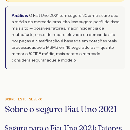
Análise:
O Fiat Uno 2021 tem seguro 30% mais caro que
a média do mercado brasileiro. Isso sugere perfil de risco
mais alto — possíveis fatores: maior incidência de
roubo/furto, custo de reparo elevado ou demanda alta
por peças.
A classificação é baseada em cotações reais
processadas pelo MSMB em 18 seguradoras — quanto
menor o % FIPE médio, mais barato o mercado
considera segurar aquele modelo.
SOBRE ESTE SEGURO
Sobre o seguro Fiat Uno 2021
Seguro para o Fiat Uno 2021: Fatores