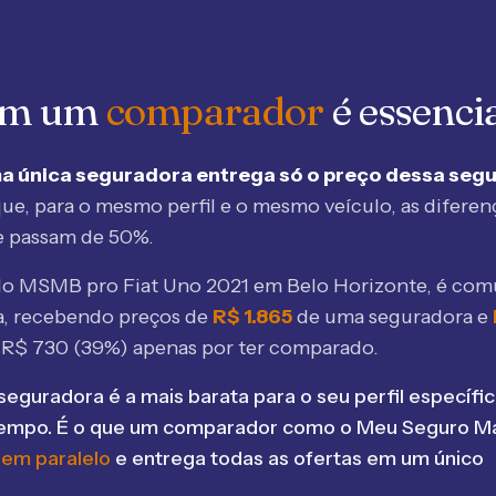
 em um
comparador
é essenci
a única seguradora entrega só o preço dessa seg
ue, para o mesmo perfil e o mesmo veículo, as diferen
e passam de 50%.
elo MSMB
pro Fiat Uno 2021 em Belo Horizonte
, é com
, recebendo preços de
R$
1.865
de uma seguradora e
e R$
730
(
39
%) apenas por ter comparado.
seguradora é a mais barata para o seu perfil específic
tempo. É o que um comparador como o Meu Seguro Ma
 em paralelo
e entrega todas as ofertas em um único