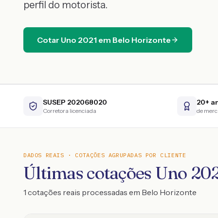
perfil do motorista.
Cotar
Uno
2021
em
Belo Horizonte
SUSEP 202068020
20+ a
Corretora licenciada
de mer
DADOS REAIS · COTAÇÕES AGRUPADAS POR CLIENTE
Últimas cotações Uno 20
1 cotações reais processadas em Belo Horizonte