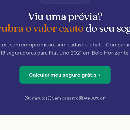
Viu uma prévia?
ubra o valor exato
do seu se
tos, sem compromisso, sem cadastro chato. Compar
18 seguradoras
para Fiat Uno 2021 em Belo Horizonte
.
Calcular meu seguro grátis
3 minutos
Sem cadastro
Até 30% off