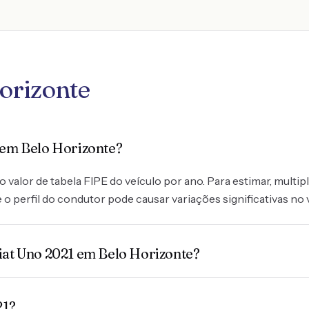
orizonte
 em Belo Horizonte?
valor de tabela FIPE do veículo por ano. Para estimar, multipl
o perfil do condutor pode causar variações significativas no 
iat Uno 2021 em Belo Horizonte?
21?