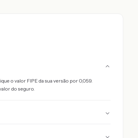
ique o valor FIPE da sua versão por 0,059.
valor do seguro.