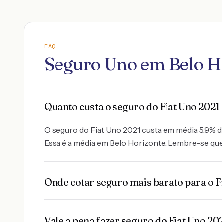
FAQ
Seguro Uno em Belo H
Quanto custa o seguro do Fiat Uno 2021
O seguro do Fiat Uno 2021 custa em média 5.9% do 
Essa é a média em Belo Horizonte. Lembre-se que 
Onde cotar seguro mais barato para o F
Vale a pena fazer seguro do Fiat Uno 20